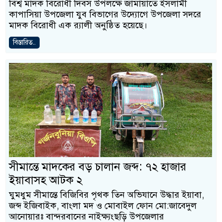
বিশ্ব মাদক বিরোধী দিবস উপলক্ষে জামায়াতে ইসলামী
কাপাসিয়া উপজেলা যুব বিভাগের উদ্যোগে উপজেলা সদরে
মাদক বিরোধী এক র‍্যালী অনুষ্ঠিত হয়েছে।
বিস্তারিত..
সীমান্তে মাদকের বড় চালান জব্দ: ৭২ হাজার
ইয়াবাসহ আটক ২
ঘুমধুম সীমান্তে বিজিবির পৃথক তিন অভিযানে উদ্ধার ইয়াবা,
জব্দ ইজিবাইক, বাংলা মদ ও মোবাইল ফোন মো:জাবেদুল
আনোয়ারঃ বান্দরবানের নাইক্ষ্যংছড়ি উপজেলার