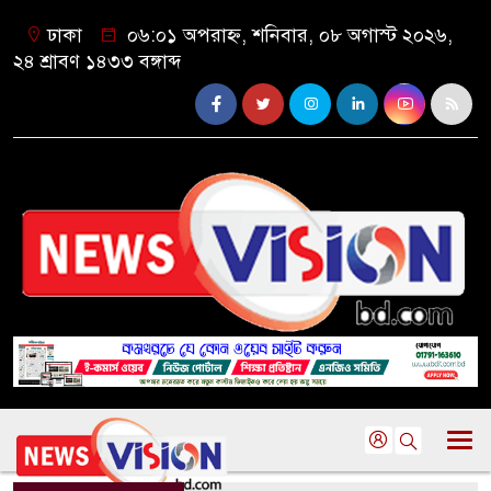
ঢাকা
০৬:০১ অপরাহ্ন, শনিবার, ০৮ অগাস্ট ২০২৬,
২৪ শ্রাবণ ১৪৩৩ বঙ্গাব্দ