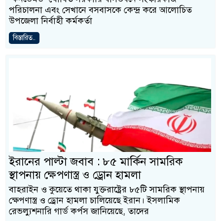
পরিচালনা এবং সেখানে বসবাসকে কেন্দ্র করে আলোচিত
উপজেলা নির্বাহী কর্মকর্তা
বিস্তারিত..
ইরানের পাল্টা জবাব : ৮৫ মার্কিন সামরিক
স্থাপনায় ক্ষেপণাস্ত্র ও ড্রোন হামলা
বাহরাইন ও কুয়েতে থাকা যুক্তরাষ্ট্রের ৮৫টি সামরিক স্থাপনায়
ক্ষেপণাস্ত্র ও ড্রোন হামলা চালিয়েছে ইরান। ইসলামিক
রেভল্যুশনারি গার্ড কর্পস জানিয়েছে, তাদের