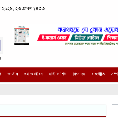
স্ট ২০২৬, ২৩ শ্রাবণ ১৪৩৩
ি
জাতীয়
ধর্ম ও জীবন
নারী ও শিশু
বিনোদন
রাজনীতি
সম্