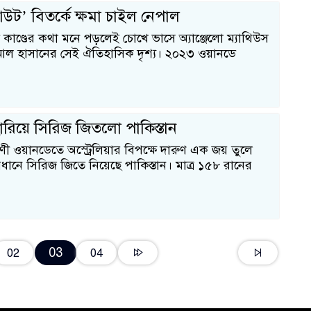
ট’ বিতর্কে ক্ষমা চাইল নেপাল
াণ্ডের কথা মনে পড়লেই চোখে ভাসে অ্যাঞ্জেলো ম্যাথিউস
ল হাসানের সেই ঐতিহাসিক দৃশ্য। ২০২৩ ওয়ানডে
রিয়ে সিরিজ জিতলো পাকিস্তান
রণী ওয়ানডেতে অস্ট্রেলিয়ার বিপক্ষে দারুণ এক জয় তুলে
বধানে সিরিজ জিতে নিয়েছে পাকিস্তান। মাত্র ১৫৮ রানের
03
02
04