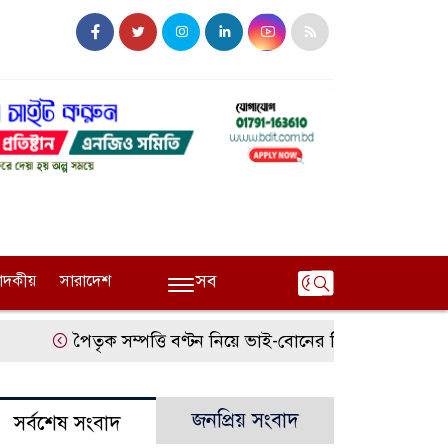
সব
পাদকীয়
সারাদেশ
পৈতৃক সম্পত্তি বণ্টন নিয়ে ভাই-বোনের বিরোধ, হুমকির অভিযো
জনপ্রিয় সংবাদ
সর্বশেষ সংবাদ