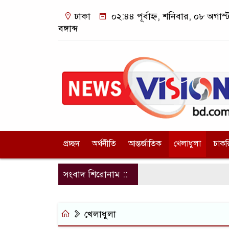
ঢাকা
০২:৪৪ পূর্বাহ্ন, শনিবার, ০৮ অগা
বঙ্গাব্দ
প্রচ্ছদ
অর্থনীতি
আন্তর্জাতিক
খেলাধুলা
চাকর
সংবাদ শিরোনাম ::
খেলাধুলা