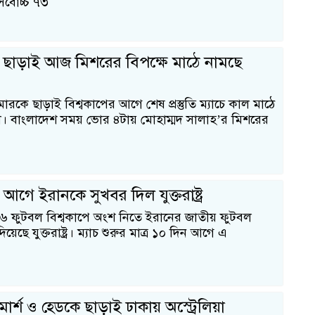
র্বোচ্চ ৭৩
 ছাড়াই আজ মিশরের বিপক্ষে মাঠে নামছে
ইমারকে ছাড়াই বিশ্বকাপের আগে শেষ প্রস্তুতি ম্যাচে কাল মাঠে
িল। বাংলাদেশ সময় ভোর ৪টায় মোহাম্মদ সালাহ’র মিশরের
ক
 আগে ইরানকে সুখবর দিল যুক্তরাষ্ট্র
০২৬ ফুটবল বিশ্বকাপে অংশ নিতে ইরানের জাতীয় ফুটবল
েছে যুক্তরাষ্ট্র। ম্যাচ শুরুর মাত্র ১০ দিন আগে এ
ই
ার্শ ও হেডকে ছাড়াই ঢাকায় অস্ট্রেলিয়া