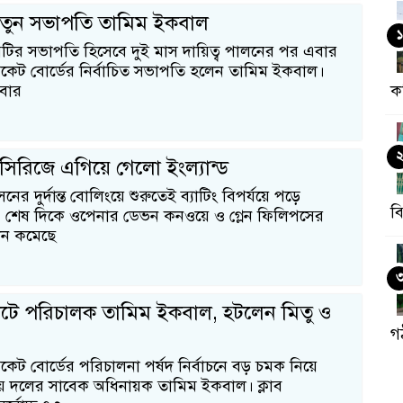
নতুন সভাপতি তামিম ইকবাল
১
টির সভাপতি হিসেবে দুই মাস দায়িত্ব পালনের পর এবার
রিকেট বোর্ডের নির্বাচিত সভাপতি হলেন তামিম ইকবাল।
বার
ক
িরিজে এগিয়ে গেলো ইংল্যান্ড
র দুর্দান্ত বোলিংয়ে শুরুতেই ব্যাটিং বিপর্যয়ে পড়ে
ব
ড। শেষ দিকে ওপেনার ডেভন কনওয়ে ও গ্লেন ফিলিপসের
ধান কমেছে
ভোটে পরিচালক তামিম ইকবাল, হটলেন মিতু ও
গ
িকেট বোর্ডের পরিচালনা পর্ষদ নির্বাচনে বড় চমক নিয়ে
য় দলের সাবেক অধিনায়ক তামিম ইকবাল। ক্লাব