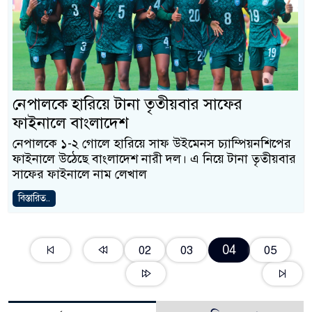
নেপালকে হারিয়ে টানা তৃতীয়বার সাফের
ফাইনালে বাংলাদেশ
নেপালকে ১-২ গোলে হারিয়ে সাফ উইমেনস চ্যাম্পিয়নশিপের
ফাইনালে উঠেছে বাংলাদেশ নারী দল। এ নিয়ে টানা তৃতীয়বার
সাফের ফাইনালে নাম লেখাল
বিস্তারিত..
04
02
03
05