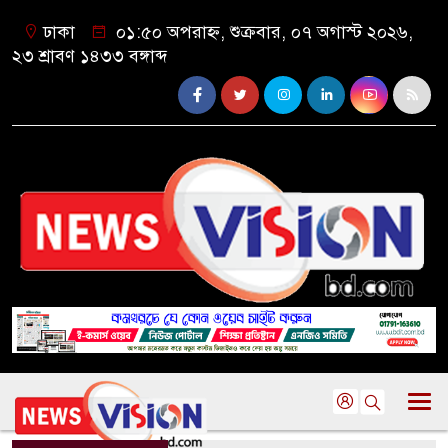
ঢাকা
০১:৫০ অপরাহ্ন, শুক্রবার, ০৭ অগাস্ট ২০২৬,
২৩ শ্রাবণ ১৪৩৩ বঙ্গাব্দ