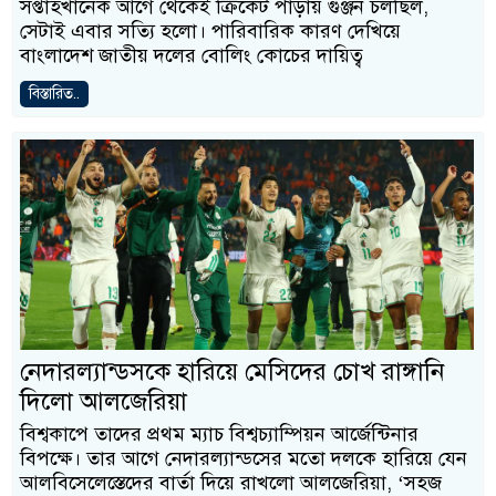
সপ্তাহখানেক আগে থেকেই ক্রিকেট পাড়ায় গুঞ্জন চলছিল,
সেটাই এবার সত্যি হলো। পারিবারিক কারণ দেখিয়ে
বাংলাদেশ জাতীয় দলের বোলিং কোচের দায়িত্ব
বিস্তারিত..
নেদারল্যান্ডসকে হারিয়ে মেসিদের চোখ রাঙ্গানি
দিলো আলজেরিয়া
বিশ্বকাপে তাদের প্রথম ম্যাচ বিশ্বচ্যাম্পিয়ন আর্জেন্টিনার
বিপক্ষে। তার আগে নেদারল্যান্ডসের মতো দলকে হারিয়ে যেন
আলবিসেলেস্তেদের বার্তা দিয়ে রাখলো আলজেরিয়া, ‘সহজ