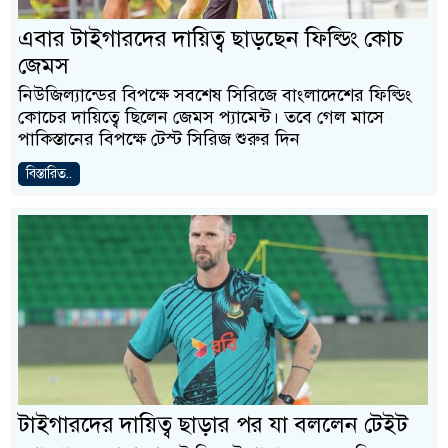
এবার টাইগারদের দায়িত্ব ছাড়ছেন ফিল্ডিং কোচ
জেমস
নিউজিল্যান্ডের বিপক্ষে সবশেষ সিরিজে বাংলাদেশের ফিল্ডিং
কোচের দায়িত্বে ছিলেন জেমস প্যামেন্ট। তবে গেল মাসে
পাকিস্তানের বিপক্ষে টেস্ট সিরিজ শুরুর দিন
বিস্তারিত..
টাইগারদের দায়িত্ব ছাড়ার পর যা বললেন টেইট