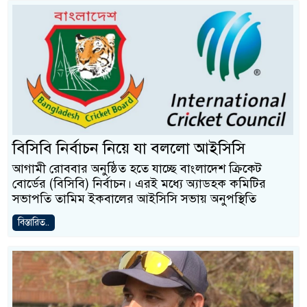
বিসিবি নির্বাচন নিয়ে যা বললো আইসিসি
আগামী রোববার অনুষ্ঠিত হতে যাচ্ছে বাংলাদেশ ক্রিকেট
বোর্ডের (বিসিবি) নির্বাচন। এরই মধ্যে অ্যাডহক কমিটির
সভাপতি তামিম ইকবালের আইসিসি সভায় অনুপস্থিতি
বিস্তারিত..