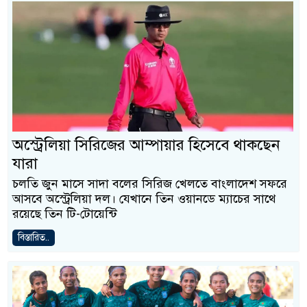
অস্ট্রেলিয়া সিরিজের আম্পায়ার হিসেবে থাকছেন
যারা
চলতি জুন মাসে সাদা বলের সিরিজ খেলতে বাংলাদেশ সফরে
আসবে অস্ট্রেলিয়া দল। যেখানে তিন ওয়ানডে ম্যাচের সাথে
রয়েছে তিন টি-টোয়েন্টি
বিস্তারিত..