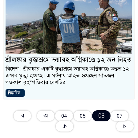
শ্রীলঙ্কার বৃদ্ধাশ্রমে ভয়াবহ অগ্নিকাণ্ডে ১২ জন নিহত
বিদেশ : শ্রীলঙ্কার একটি বৃদ্ধাশ্রমে ভয়াবহ অগ্নিকাণ্ডে অন্তত ১২
জনের মৃত্যু হয়েছে। এ ঘটনায় আহত হয়েছেন সাতজন।
গতকাল বৃহস্পতিবার দেশটির
বিস্তারিত..
06
04
05
07