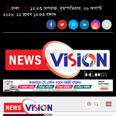
ঢাকা
১২:৪৩ অপরাহ্ন, বৃহস্পতিবার, ০৬ অগাস্ট
২০২৬, ২২ শ্রাবণ ১৪৩৩ বঙ্গাব্দ