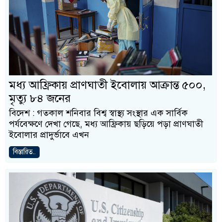
মধ্য আফ্রিকায় প্রাণঘাতী ইবোলায় আক্রান্ত ৫০০,
মৃত্যু ৮৪ জনের
বিদেশ : গতকাল শনিবার বিশ্ব স্বাস্থ্য সংস্থার এক সার্বিক
পর্যবেক্ষণে দেখা গেছে, মধ্য আফ্রিকায় ছড়িয়ে পড়া প্রাণঘাতী
ইবোলার প্রাদুর্ভাবে এখন
বিস্তারিত..