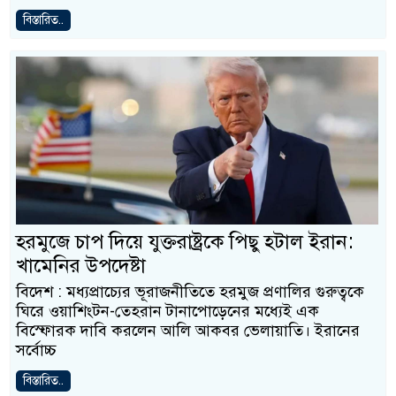
বিস্তারিত..
হরমুজে চাপ দিয়ে যুক্তরাষ্ট্রকে পিছু হটাল ইরান:
খামেনির উপদেষ্টা
বিদেশ : মধ্যপ্রাচ্যের ভূরাজনীতিতে হরমুজ প্রণালির গুরুত্বকে
ঘিরে ওয়াশিংটন-তেহরান টানাপোড়েনের মধ্যেই এক
বিস্ফোরক দাবি করলেন আলি আকবর ভেলায়াতি। ইরানের
সর্বোচ্চ
বিস্তারিত..