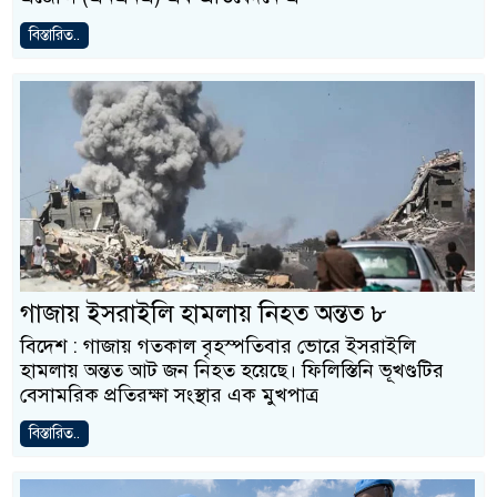
বিস্তারিত..
গাজায় ইসরাইলি হামলায় নিহত অন্তত ৮
বিদেশ : গাজায় গতকাল বৃহস্পতিবার ভোরে ইসরাইলি
হামলায় অন্তত আট জন নিহত হয়েছে। ফিলিস্তিনি ভূখণ্ডটির
বেসামরিক প্রতিরক্ষা সংস্থার এক মুখপাত্র
বিস্তারিত..