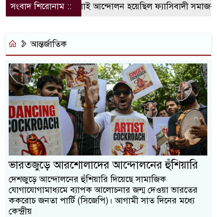
সংবাদ শিরোনাম ::
জুলাই আন্দোলন হয়েছিল ফ্যাসিবাদী সমাজব্যবস্থার 
আন্তর্জাতিক
ভারতজুড়ে আরশোলাদের আন্দোলনের হুঁশিয়ারি
দেশজুড়ে আন্দোলনের হুঁশিয়ারি দিয়েছে সামাজিক
যোগাযোগামাধ্যমে ব্যাপক আলোচনার জন্ম দেওয়া ভারতের
ককরোচ জনতা পার্টি (সিজেপি)। আগামী সাত দিনের মধ্যে
কেন্দ্রীয়