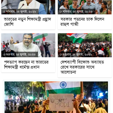
শনিবার, ২৫ জুলাই, ২০২৬
শনিবার, ২৫ জুলাই, ২০২৬
ভারতের নতুন শিক্ষামন্ত্রী প্রহ্লাদ
সরকার পতনের ডাক দিলেন
জোশি
রাহুল গান্ধী
শুক্রবার, ২৪ জুলাই, ২০২৬
শুক্রবার, ২৪ জুলাই, ২০২৬
পদত্যাগ করছেন না ভারতের
দেশব্যাপী বিক্ষোভ অব্যাহত
শিক্ষামন্ত্রী ধর্মেন্দ্র প্রধান
রেখে সরকারের সাথে
আলোচনা