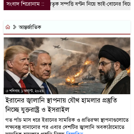
সংবাদ শিরোনাম ::
পৈতৃক সম্পত্তি বণ্টন নিয়ে ভাই-বোনের বিরোধ,
আন্তর্জাতিক
শনিবার, ১ অগাস্ট, ২০২৬
ইরানের জ্বালানি স্থাপনায় যৌথ হামলার প্রস্তুতি
নিচ্ছে যুক্তরাষ্ট্র ও ইসরাইল
গত পাঁচ মাস ধরে ইরানের সামরিক ও প্রতিরক্ষা স্থাপনাগুলোতে
লক্ষ্যবস্তু বানানোর পর এবার দেশটির জ্বালানি অবকাঠামোতে