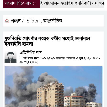
সংবাদ শিরোনাম ::
জুলাই আন্দোলন হয়েছিল ফ্যাসিবাদী সমাজব্যবস্থ
প্রচ্ছদ /
Slider
আন্তর্জাতিক
,
যুদ্ধবিরতি ঘোষণার কয়েক ঘণ্টার মধ্যেই লেবাননে
ইসরাইলি হামলা
প্রতিনিধির নাম
আপডেট সময় : ০৬:২৫:২৬ অপরাহ্ন, শুক্রবার, ৫ জুন ২০২৬
৫০
বার পড়া হয়েছে