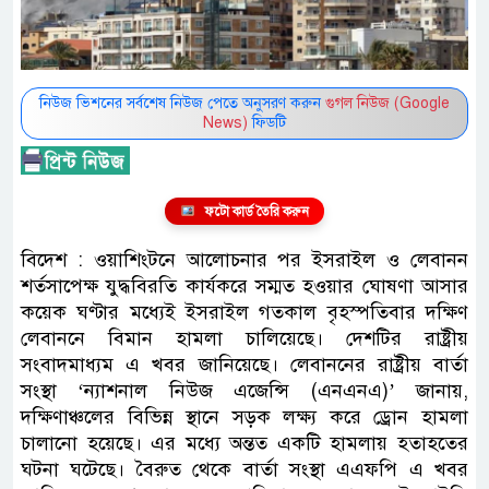
নিউজ ভিশনের সর্বশেষ নিউজ পেতে অনুসরণ করুন
গুগল নিউজ (Google
News)
ফিডটি
ফটো কার্ড তৈরি করুন
বিদেশ : ওয়াশিংটনে আলোচনার পর ইসরাইল ও লেবানন
শর্তসাপেক্ষ যুদ্ধবিরতি কার্যকরে সম্মত হওয়ার ঘোষণা আসার
কয়েক ঘণ্টার মধ্যেই ইসরাইল গতকাল বৃহস্পতিবার দক্ষিণ
লেবাননে বিমান হামলা চালিয়েছে। দেশটির রাষ্ট্রীয়
সংবাদমাধ্যম এ খবর জানিয়েছে। লেবাননের রাষ্ট্রীয় বার্তা
সংস্থা ‘ন্যাশনাল নিউজ এজেন্সি (এনএনএ)’ জানায়,
দক্ষিণাঞ্চলের বিভিন্ন স্থানে সড়ক লক্ষ্য করে ড্রোন হামলা
চালানো হয়েছে। এর মধ্যে অন্তত একটি হামলায় হতাহতের
ঘটনা ঘটেছে। বৈরুত থেকে বার্তা সংস্থা এএফপি এ খবর