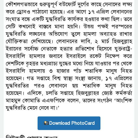
কৌশলগতভাবে গুরুত্বপূর্ণ বউফোর্ট দুর্গের কাছে সেনাদের লক্ষ্য
করে ড্রোনও পাঠানো হয়েছে। এর আগে ১৭ এপ্রিল লেবাননের
সংঘাত বন্ধে একটি যুদ্ধবিরতি কার্যকর হওয়ার কথা ছিল। তবে
সেটি কখনোই বাস্তবে মানা হয়নি। উভয় পক্ষই পরস্পরের
যুদ্ধবিরতি লঙ্ঘনের অভিযোগ তুলে হামলা অব্যাহত রাখার
যৌক্তিকতা দেখিয়েছে। লেবাননের দাবি, ২ মার্চ হিজবুল্লাহ
ইরানের সর্বোচ্চ নেতাকে হত্যার প্রতিশোধ হিসেবে যুক্তরাষ্ট্র-
ইসরাইলি হামলার জবাবে ইসরাইলে রকেট নিক্ষেপ করে
দেশটিকে বৃহত্তর মধ্যপ্রাচ্য যুদ্ধের মধ্যে নিয়ে যাওয়ার পর থেকে
ইসরাইলি হামলায় ৩ হাজার পাঁচ শতাধিক মানুষ নিহত
হয়েছেন। গত সপ্তাহে বিশ্ব স্বাস্থ্য সংস্থা জানায়, ১৭ এপ্রিলের
যুদ্ধবিরতির পরও লেবাননে ছয় শতাধিক মানুষ নিহত
হয়েছেন। এদিকে, চলতি সপ্তাহে হিজবুল্লাহর জ্যেষ্ঠ কর্মকর্তা
মাহমুদ কোমাতি এএফপিকে বলেন, তাদের সংগঠন ‘আংশিক
যুদ্ধবিরতি মেনে নেবে না।’
Download PhotoCard