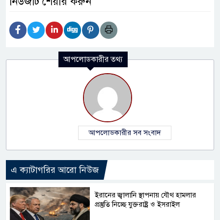
নিউজটি শেয়ার করুন
আপলোডকারীর তথ্য
আপলোডকারীর সব সংবাদ
এ ক্যাটাগরির আরো নিউজ
ইরানের জ্বালানি স্থাপনায় যৌথ হামলার
প্রস্তুতি নিচ্ছে যুক্তরাষ্ট্র ও ইসরাইল