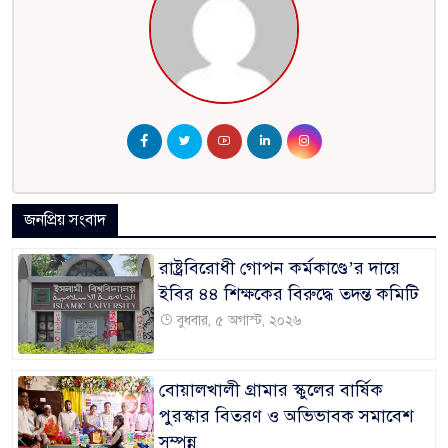
জনপ্রিয় সংবাদ
রাষ্ট্রবিরোধী গোপন কর্মকাণ্ডে’র দায়ে
ইবির ৪৪ শিক্ষকের বিরুদ্ধে তদন্ত কমিটি
বুধবার, ৫ অগাস্ট, ২০২৬
বোয়ালখালী গ্রামার স্কুলের বার্ষিক
পুরস্কার বিতরণ ও অভিভাবক সমাবেশ
সম্পন্ন