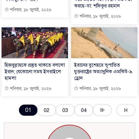
করছে-ডা: শফিকুর রহমান
শনিবার, ১৮ জুলাই, ২০২৬
শনিবার, ১৮ জুলাই, ২০২৬
হিজবুল্লাহকে প্রস্তুত থাকতে বললো
ইরানের বুশেহরে ভূপাতিত
ইরান; যেকোনো সময় ইসরাইলে
যুক্তরাষ্ট্রের অত্যাধুনিক এমকিউ-৯
হামলা
ড্রোন
শনিবার, ১৮ জুলাই, ২০২৬
শনিবার, ১৮ জুলাই, ২০২৬
01
02
03
04