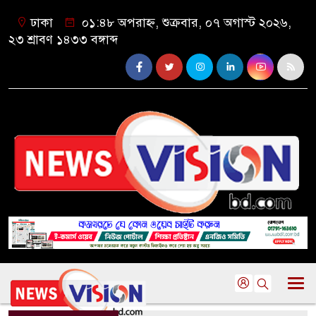
ঢাকা
০১:৪৮ অপরাহ্ন, শুক্রবার, ০৭ অগাস্ট ২০২৬,
২৩ শ্রাবণ ১৪৩৩ বঙ্গাব্দ