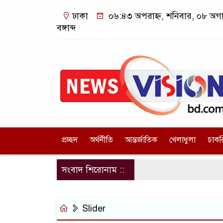
ঢাকা
০৬:৪৩ অপরাহ্ন, শনিবার, ০৮ অগা
বঙ্গাব্দ
প্রচ্ছদ
অর্থনীতি
আন্তর্জাতিক
খেলাধুলা
চাকর
সংবাদ শিরোনাম ::
Slider