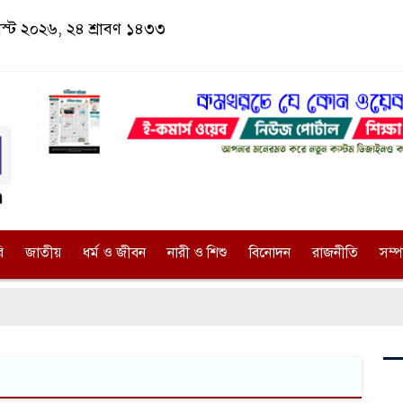
স্ট ২০২৬, ২৪ শ্রাবণ ১৪৩৩
ি
জাতীয়
ধর্ম ও জীবন
নারী ও শিশু
বিনোদন
রাজনীতি
সম্