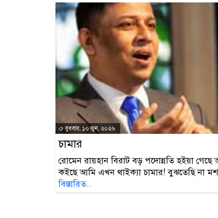
বুধবার, ১০ জুন, ২০২৬
চামার
রোমেন রায়হান বিরাট বড় পদোন্নতি হইয়া গেছে 
কইছে আমি এখন থাইক্যা চামার! বুঝতেছি না মশ
বিস্তারিত..