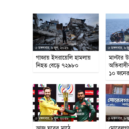
মঙ্গলবার, ৯ জুন, ২০২৬
মঙ্গলবার, ৯ 
গাজায় ইসরায়েলি হামলায়
মাল্টার 
নিহত বেড়ে ৭২৯৮০
অভিবাসীব
১০ জনের ম
মঙ্গলবার, ৯ জুন, ২০২৬
মঙ্গলবার, ৯ 
আজ ঘরের মাঠে
মোরেলগঞ