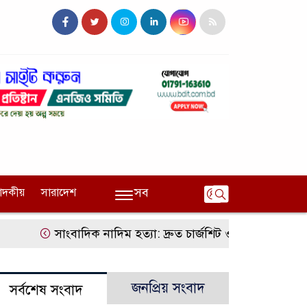
সব
পাদকীয়
সারাদেশ
সাংবাদিক নাদিম হত্যা: দ্রুত চার্জশিট ও খুনিদের ফাঁসির দা
জনপ্রিয় সংবাদ
সর্বশেষ সংবাদ