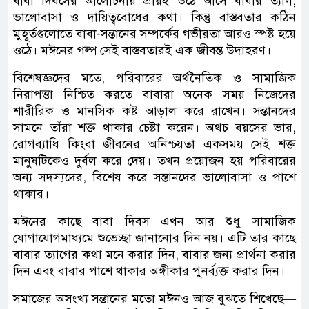
বাবা দিবসের আলোচনায় প্রায়ই উঠে আসে বাবার ত্যাগ,
ভালোবাসা ও দায়িত্ববোধের কথা। কিন্তু বাস্তবতার কঠিন
মুহূর্তগুলোতে বাবা-সন্তানের সম্পর্কের গভীরতা আরও স্পষ্ট হয়ে
ওঠে। মঈনের গল্প সেই বাস্তবতারই এক জীবন্ত উদাহরণ।
বিশেষজ্ঞদের মতে, পরিবারের অর্থনৈতিক ও সামাজিক
নিরাপত্তা নিশ্চিত করতে বাবারা অনেক সময় নিজেদের
শারীরিক ও মানসিক কষ্ট আড়াল করে রাখেন। সন্তানদের
সামনে তাঁরা শক্ত থাকার চেষ্টা করেন। অথচ বয়সের ভার,
রোগব্যাধি কিংবা জীবনের অনিশ্চয়তা একসময় সেই শক্ত
মানুষটিকেও দুর্বল করে দেয়। তখন প্রয়োজন হয় পরিবারের
অন্য সদস্যদের, বিশেষ করে সন্তানদের ভালোবাসা ও পাশে
থাকার।
মঈনের কাছে বাবা দিবস এখন আর শুধু সামাজিক
যোগাযোগমাধ্যমে শুভেচ্ছা জানানোর দিন নয়। এটি তার কাছে
বাবার ত্যাগের কথা মনে করার দিন, বাবার জন্য প্রার্থনা করার
দিন এবং বাবার পাশে থাকার অঙ্গীকার পুনর্ব্যক্ত করার দিন।
সমাজের অসংখ্য সন্তানের মতো মঈনও আজ বুঝতে শিখেছে—