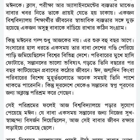
মঈনকে। ক্লাস, পরীক্ষা আর অ্যাসাইনমেন্টের ব্যস্ততার মাঝেও
বাবার খবর নিতে তাকে প্রায়ই যেতে হয় ঢাকায়। একজন
বিশ্ববিদ্যালয় শিক্ষার্থীর জীবনের স্বাভাবিক ব্যস্ততার সঙ্গে যুক্ত
হয়েছে একজন অসুস্থ বাবাকে বাঁচিয়ে রাখার কঠিন সংগ্রাম।
কিন্তু মঈনের গল্প শুধু আজকের নয়। এর শুরু বহু বছর আগে।
সংসারের হাল ধরতে একসময় তার বাবা দেশের গণ্ডি পেরিয়ে
পাড়ি জমিয়েছিলেন বিশ্বের বিভিন্ন দেশে। পরিবারের মুখে হাসি
ফোটাতে, সন্তানদের ভালো ভবিষ্যৎ গড়তে তিনি বছরের পর
বছর কাটিয়েছেন প্রবাসের কঠোর জীবনে। ঈদ, জন্মদিন কিংবা
পরিবারের বিশেষ মুহূর্তগুলোতে অনেক সময়ই তিনি পাশে
থাকতে পারেননি। কিন্তু দূরদেশে থেকেও সন্তানের স্বপ্ন পূরণের
জন্য অক্লান্ত পরিশ্রম করে গেছেন।
সেই পরিশ্রমের ফলেই আজ বিশ্ববিদ্যালয়ে পড়ার সুযোগ
পেয়েছে মঈন। যে বাবা একসময় সন্তানের জন্য নিজের সুখ-
স্বাচ্ছন্দ্য বিসর্জন দিয়েছিলেন, আজ সেই বাবার জীবন রক্ষার
লড়াইয়ে নেমেছে ছেলে।