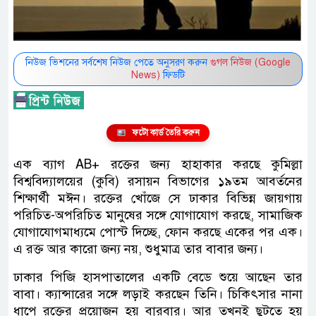
নিউজ ভিশনের সর্বশেষ নিউজ পেতে অনুসরণ করুন
গুগল নিউজ (Google
News)
ফিডটি
ফটো কার্ড তৈরি করুন
এক ব্যাগ AB+ রক্তের জন্য হাহাকার করছে কুমিল্লা
বিশ্ববিদ্যালয়ের (কুবি) রসায়ন বিভাগের ১৯তম আবর্তনের
শিক্ষার্থী মঈন। রক্তের খোঁজে সে ঢাকার বিভিন্ন জায়গায়
পরিচিত-অপরিচিত মানুষের সঙ্গে যোগাযোগ করছে, সামাজিক
যোগাযোগমাধ্যমে পোস্ট দিচ্ছে, ফোন করছে একের পর এক।
এ রক্ত আর কারো জন্য নয়, শুধুমাত্র তার বাবার জন্য।
ঢাকার পিজি হাসপাতালের একটি বেডে শুয়ে আছেন তার
বাবা। ক্যান্সারের সঙ্গে লড়াই করছেন তিনি। চিকিৎসার নানা
ধাপে রক্তের প্রয়োজন হয় বারবার। আর তখনই ছুটতে হয়