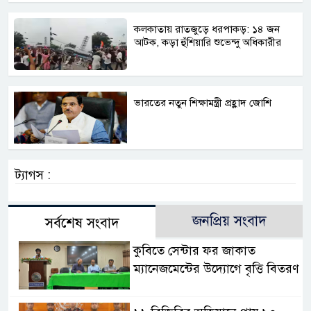
কলকাতায় রাতজুড়ে ধরপাকড়: ১৪ জন
আটক, কড়া হুঁশিয়ারি শুভেন্দু অধিকারীর
ভারতের নতুন শিক্ষামন্ত্রী প্রহ্লাদ জোশি
ট্যাগস :
জনপ্রিয় সংবাদ
সর্বশেষ সংবাদ
কুবিতে সেন্টার ফর জাকাত
ম্যানেজমেন্টের উদ্যোগে বৃত্তি বিতরণ