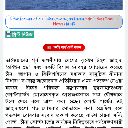
নিউজ ভিশনের সর্বশেষ নিউজ পেতে অনুসরণ করুন
গুগল নিউজ (Google
News)
ফিডটি
ফটো কার্ড তৈরি করুন
তাইওয়ানের পূর্ব জলসীমায় দেশের বৃহত্তম টহল জাহাজ
‘হাইশুন ০৯’ এবং একটি বিশাল নৌবহর মোতায়েন করেছে
চীন। জাপান ও ফিলিপাইনের মধ্যকার সামুদ্রিক সীমানা
নির্ধারণ সংক্রান্ত আলোচনার প্রতিক্রিয়ায় এমন পদক্ষেপ নেওয়া
হয়েছে। চীনের পরিবহন মন্ত্রণালয়ের যুদ্ধজাহাজগুলো
কোস্টগার্ডের মোতায়েনকৃত জাহাজগুলোরে সঙ্গে যৌথভাবে
টহল দেবে বলে আশা করা হচ্ছে। কোস্ট গার্ডের ওই
জাহাজগুলো গত সোমবার মোতায়েন করা হয়েছিল বলে
গতকাল রোববার সংবাদ প্রকাশ করেছে সাউথ চায়না মর্নিং
পোস্ট। চীনা কোস্টগার্ডের কার্যক্রম নিবিড়ভাবে পর্যবেক্ষণকারী