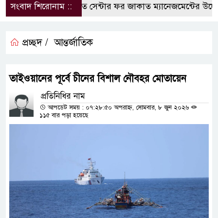
সংবাদ শিরোনাম ::
কুবিতে সেন্টার ফর জাকাত ম্যানেজমেন্টের উদ্যোগে 
প্রচ্ছদ /
আন্তর্জাতিক
তাইওয়ানের পূর্বে চীনের বিশাল নৌবহর মোতায়েন
প্রতিনিধির নাম
আপডেট সময় : ০৭:২৮:৫০ অপরাহ্ন, সোমবার, ৮ জুন ২০২৬
১১৫ বার পড়া হয়েছে