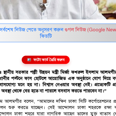
সর্বশেষ নিউজ পেতে অনুসরণ করুন
গুগল নিউজ (Google New
ফিডটি
ফটো কার্ড তৈরি করুন
স্থানীয় সরকার পল্লী উন্নয়ন মন্ত্রী মির্জা ফখরুল ইসলাম আলম
জধানীর পল্টনে ফাস হোটলে আয়োজিত এক অনুষ্ঠানে যোগ দিয়ে 
যোগ্য মনে হয় না। নিশ্বাস নেওয়ার অবস্থা নেই। প্রত্যেকটি প্রত
তে। এ অবস্থা থেকে বের হতে না পারলে বসবাস করতে পারবেন না।”
াম আলমগীর বলেন, “আমাদের দক্ষিণ ঢাকা সিটি কর্পোরেশনের প
লন শুরু করতে যাচ্ছেন। সেই আন্দোলন ঢাকা শহরকে রক্ষা 
্দোলন ঢাকা শহরে যারা নাগরিক আছেন তাদের মুক্ত বাতাস ন