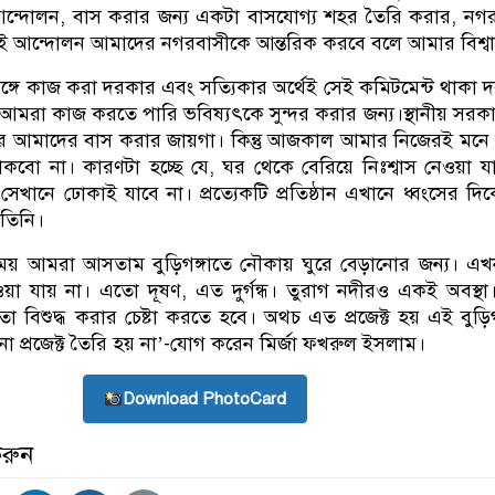
 আন্দোলন, বাস করার জন্য একটা বাসযোগ্য শহর তৈরি করার, নগ
 আন্দোলন আমাদের নগরবাসীকে আন্তরিক করবে বলে আমার বিশ্ব
ঙ্গে কাজ করা দরকার এবং সত্যিকার অর্থেই সেই কমিটমেন্ট থাকা 
আমরা কাজ করতে পারি ভবিষ্যৎকে সুন্দর করার জন্য।স্থানীয় সরকার ম
র আমাদের বাস করার জায়গা। কিন্তু আজকাল আমার নিজেরই মনে
বো না। কারণটা হচ্ছে যে, ঘর থেকে বেরিয়ে নিঃশ্বাস নেওয়া য
েখানে ঢোকাই যাবে না। প্রত্যেকটি প্রতিষ্ঠান এখানে ধ্বংসের দি
 তিনি।
ময় আমরা আসতাম বুড়িগঙ্গাতে নৌকায় ঘুরে বেড়ানোর জন্য। এখ
াওয়া যায় না। এতো দূষণ, এত দুর্গন্ধ। তুরাগ নদীরও একই অবস্থা
 বিশুদ্ধ করার চেষ্টা করতে হবে। অথচ এত প্রজেক্ট হয় এই বুড়িগ
ো প্রজেক্ট তৈরি হয় না’-যোগ করেন মির্জা ফখরুল ইসলাম।
Download PhotoCard
করুন