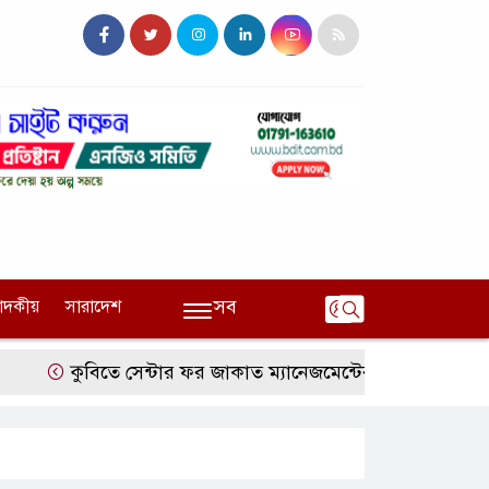
সব
পাদকীয়
সারাদেশ
কুবিতে সেন্টার ফর জাকাত ম্যানেজমেন্টের উদ্যোগে বৃত্তি বিতরণ