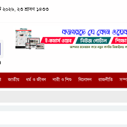
াস্ট ২০২৬, ২৩ শ্রাবণ ১৪৩৩
ি
জাতীয়
ধর্ম ও জীবন
নারী ও শিশু
বিনোদন
রাজনীতি
সম্