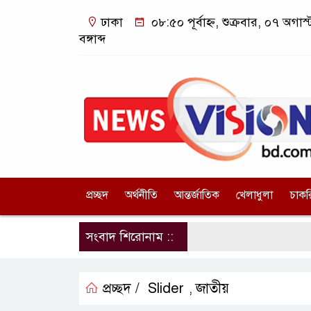
ঢাকা
০৮:৫০ পূর্বাহ্ন, শুক্রবার, ০৭ অগ
বঙ্গাব্দ
প্রচ্ছদ
অর্থনীতি
আন্তর্জাতিক
খেলাধুলা
চাকর
সংবাদ শিরোনাম ::
প্রচ্ছদ /
Slider
জাতীয়
,