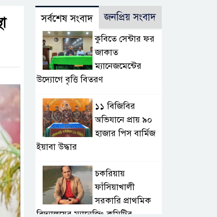
জনপ্রিয় সংবাদ
সর্বশেষ সংবাদ
থা
কুবিতে সেন্টার ফর
জাকাত
ম্যানেজমেন্টের
উদ্যোগে বৃত্তি বিতরণ
১১ বিজিবির
অভিযানে প্রায় ৯০
হাজার পিস বার্মিজ
ইয়াবা উদ্ধার
চকরিয়ায়
ফাঁসিয়াখালী
সরকারি প্রাথমিক
বিদ্যালয়ের ম্যানেজিং কমিটির