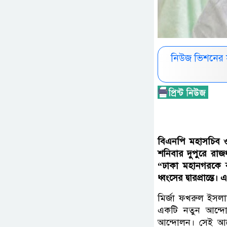
নিউজ ভিশনের 
বিএনপি মহাসচিব ও 
শনিবার দুপুরে রা
“ঢাকা মহানগরকে বাস
ধ্বংসের দ্বারপ্রান্
মির্জা ফখরুল ইসল
একটি নতুন আন্দো
আন্দোলন। সেই আন