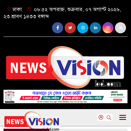
ঢাকা
০৬:৫২ অপরাহ্ন, শুক্রবার, ০৭ অগাস্ট ২০২৬,
২৩ শ্রাবণ ১৪৩৩ বঙ্গাব্দ