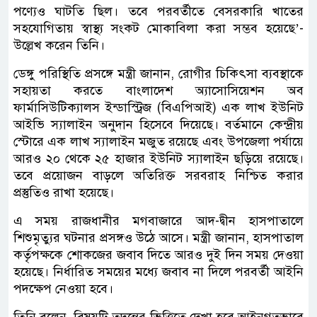
পণ্যেও ঘাটতি ছিল। তবে পরবর্তীতে বেসরকারি খাতের
সহযোগিতায় স্বাস্থ্য সংকট মোকাবিলা করা সম্ভব হয়েছে’-
উল্লেখ করেন তিনি।
ডেঙ্গু পরিস্থিতি প্রসঙ্গে মন্ত্রী জানান, রোগীর চিকিৎসা ব্যবস্থাকে
সহায়তা করতে বাংলাদেশ অ্যাসোসিয়েশন অব
ফার্মাসিউটিক্যালস ইন্ডাস্ট্রিজ (বিএপিআই) এক লাখ ইউনিট
আইভি স্যালাইন অনুদান হিসেবে দিয়েছে। বর্তমানে কেন্দ্রীয়
স্টোরে এক লাখ স্যালাইন মজুত রয়েছে এবং উপজেলা পর্যায়ে
আরও ২০ থেকে ২৫ হাজার ইউনিট স্যালাইন ছড়িয়ে রয়েছে।
তবে প্রয়োজন বাড়লে অতিরিক্ত সরবরাহ নিশ্চিত করার
প্রস্তুতিও রাখা হয়েছে।
এ সময় রাজধানীর মগবাজারে আদ-দ্বীন হাসপাতালে
শিশুমৃত্যুর ঘটনার প্রসঙ্গও উঠে আসে। মন্ত্রী জানান, হাসপাতাল
কর্তৃপক্ষকে শোকজের জবাব দিতে আরও দুই দিন সময় দেওয়া
হয়েছে। নির্ধারিত সময়ের মধ্যে জবাব না দিলে পরবর্তী আইনি
পদক্ষেপ নেওয়া হবে।