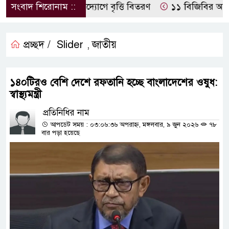
াত ম্যানেজমেন্টের উদ্যোগে বৃত্তি বিতরণ
সংবাদ শিরোনাম ::
১১ বিজিবির অভিযানে 
প্রচ্ছদ /
Slider
জাতীয়
,
১৪০টিরও বেশি দেশে রফতানি হচ্ছে বাংলাদেশের ওষুধ:
স্বাস্থ্যমন্ত্রী
প্রতিনিধির নাম
আপডেট সময় : ০৩:০৬:৩৬ অপরাহ্ন, মঙ্গলবার, ৯ জুন ২০২৬
৭৮
বার পড়া হয়েছে