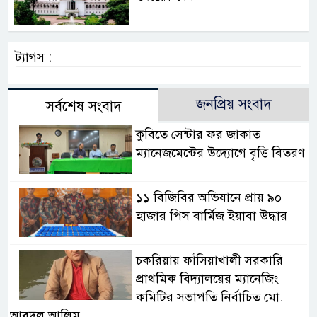
ট্যাগস :
জনপ্রিয় সংবাদ
সর্বশেষ সংবাদ
কুবিতে সেন্টার ফর জাকাত
ম্যানেজমেন্টের উদ্যোগে বৃত্তি বিতরণ
১১ বিজিবির অভিযানে প্রায় ৯০
হাজার পিস বার্মিজ ইয়াবা উদ্ধার
চকরিয়ায় ফাঁসিয়াখালী সরকারি
প্রাথমিক বিদ্যালয়ের ম্যানেজিং
কমিটির সভাপতি নির্বাচিত মো.
আবদুল আলিম