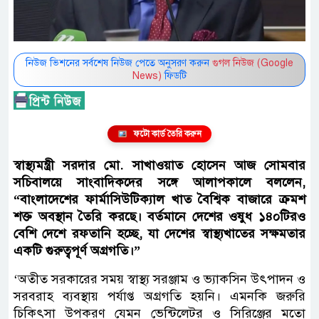
নিউজ ভিশনের সর্বশেষ নিউজ পেতে অনুসরণ করুন
গুগল নিউজ (Google
News)
ফিডটি
ফটো কার্ড তৈরি করুন
স্বাস্থ্যমন্ত্রী সরদার মো. সাখাওয়াত হোসেন আজ সোমবার
সচিবালয়ে সাংবাদিকদের সঙ্গে আলাপকালে বললেন,
“বাংলাদেশের ফার্মাসিউটিক্যাল খাত বৈশ্বিক বাজারে ক্রমশ
শক্ত অবস্থান তৈরি করছে। বর্তমানে দেশের ওষুধ ১৪০টিরও
বেশি দেশে রফতানি হচ্ছে, যা দেশের স্বাস্থ্যখাতের সক্ষমতার
একটি গুরুত্বপূর্ণ অগ্রগতি।”
‘অতীত সরকারের সময় স্বাস্থ্য সরঞ্জাম ও ভ্যাকসিন উৎপাদন ও
সরবরাহ ব্যবস্থায় পর্যাপ্ত অগ্রগতি হয়নি। এমনকি জরুরি
চিকিৎসা উপকরণ যেমন ভেন্টিলেটর ও সিরিঞ্জের মতো