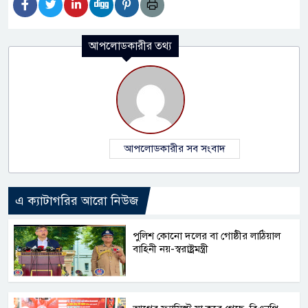
আপলোডকারীর তথ্য
আপলোডকারীর সব সংবাদ
এ ক্যাটাগরির আরো নিউজ
পুলিশ কোনো দলের বা গোষ্ঠীর লাঠিয়াল
বাহিনী নয়-স্বরাষ্ট্রমন্ত্রী