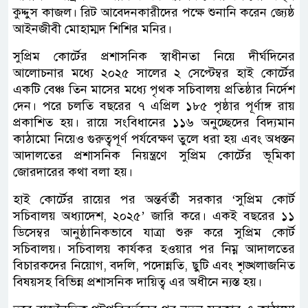
কুদ্দুস কাজল। রিট আবেদনকারীদের পক্ষে শুনানি করেন জ্যেষ্ঠ
আইনজীবী মোহাম্মদ শিশির মনির।
সুপ্রিম কোর্টের প্রশাসনিক স্বাধীনতা নিয়ে দীর্ঘদিনের
আলোচনার মধ্যে ২০২৫ সালের ২ সেপ্টেম্বর হাই কোর্টের
একটি বেঞ্চ তিন মাসের মধ্যে পৃথক সচিবালয় প্রতিষ্ঠার নির্দেশ
দেন। পরে চলতি বছরের ৭ এপ্রিল ১৮৫ পৃষ্ঠার পূর্ণাঙ্গ রায়
প্রকাশিত হয়। রায়ে সংবিধানের ১১৬ অনুচ্ছেদের বিদ্যমান
কাঠামো নিয়েও গুরুত্বপূর্ণ পর্যবেক্ষণ তুলে ধরা হয় এবং অধস্তন
আদালতের প্রশাসনিক নিয়ন্ত্রণে সুপ্রিম কোর্টের ভূমিকা
জোরদারের কথা বলা হয়।
হাই কোর্টের রায়ের পর অন্তর্বর্তী সরকার ‘সুপ্রিম কোর্ট
সচিবালয় অধ্যাদেশ, ২০২৫’ জারি করে। একই বছরের ১১
ডিসেম্বর আনুষ্ঠানিকভাবে যাত্রা শুরু করে সুপ্রিম কোর্ট
সচিবালয়। সচিবালয় কার্যকর হওয়ার পর নিম্ন আদালতের
বিচারকদের নিয়োগ, বদলি, পদোন্নতি, ছুটি এবং শৃঙ্খলাজনিত
বিষয়সহ বিভিন্ন প্রশাসনিক দায়িত্ব এর অধীনে ন্যস্ত হয়।