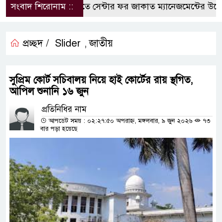
সংবাদ শিরোনাম ::
কুবিতে সেন্টার ফর জাকাত ম্যানেজমেন্টের উদ্যোগে 
প্রচ্ছদ /
Slider
জাতীয়
,
সুপ্রিম কোর্ট সচিবালয় নিয়ে হাই কোর্টের রায় স্থগিত,
আপিল শুনানি ১৬ জুন
প্রতিনিধির নাম
আপডেট সময় : ০২:২৭:৫০ অপরাহ্ন, মঙ্গলবার, ৯ জুন ২০২৬
৭৩
বার পড়া হয়েছে