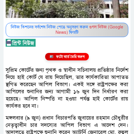
নিউজ ভিশনের সর্বশেষ নিউজ পেতে অনুসরণ করুন
গুগল নিউজ (Google
News)
ফিডটি
ফটো কার্ড তৈরি করুন
সুপ্রিম কোর্টের জন্য পৃথক ও স্বাধীন সচিবালয় প্রতিষ্ঠার নির্দেশ
দিয়ে হাই কোর্ট যে রায় দিয়েছিল, তার কার্যকারিতা আপাতত
স্থগিত করেছেন আপিল বিভাগ। একই সঙ্গে রাষ্ট্রপক্ষের করা
আপিলের শুনানির জন্য আগামী ১৬ জুন দিন নির্ধারণ করা
হয়েছে। আপিল নিষ্পত্তি না হওয়া পর্যন্ত হাই কোর্টের রায়
কার্যকর হবে না।
মঙ্গলবার (৯ জুন) প্রধান বিচারপতি জুবায়ের রহমান চৌধুরীর
নেতৃত্বাধীন চার সদস্যের আপিল বিভাগ এ আদেশ দেন।
আদালতে রাষ্ট্রপক্ষে শুনানি করেন অ্যাটর্নি জেনারেল মো. রুহুল