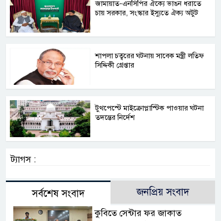
জামায়াত-এনসিপির ঐক্যে ভাঙন ধরাতে
চায় সরকার, সংস্কার ইস্যুতে ঐক্য অটুট
শাপলা চত্বরের ঘটনায় সাবেক মন্ত্রী লতিফ
সিদ্দিকী গ্রেপ্তার
টুথপেস্টে মাইক্রোপ্লাস্টিক পাওয়ার ঘটনা
তদন্তের নির্দেশ
ট্যাগস :
জনপ্রিয় সংবাদ
সর্বশেষ সংবাদ
কুবিতে সেন্টার ফর জাকাত