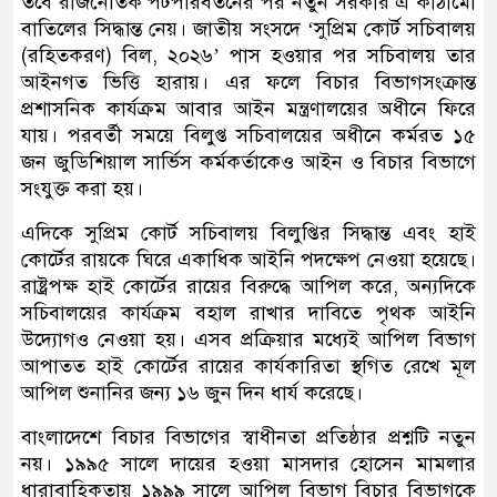
তবে রাজনৈতিক পটপরিবর্তনের পর নতুন সরকার এ কাঠামো
বাতিলের সিদ্ধান্ত নেয়। জাতীয় সংসদে ‘সুপ্রিম কোর্ট সচিবালয়
(রহিতকরণ) বিল, ২০২৬’ পাস হওয়ার পর সচিবালয় তার
আইনগত ভিত্তি হারায়। এর ফলে বিচার বিভাগসংক্রান্ত
প্রশাসনিক কার্যক্রম আবার আইন মন্ত্রণালয়ের অধীনে ফিরে
যায়। পরবর্তী সময়ে বিলুপ্ত সচিবালয়ের অধীনে কর্মরত ১৫
জন জুডিশিয়াল সার্ভিস কর্মকর্তাকেও আইন ও বিচার বিভাগে
সংযুক্ত করা হয়।
এদিকে সুপ্রিম কোর্ট সচিবালয় বিলুপ্তির সিদ্ধান্ত এবং হাই
কোর্টের রায়কে ঘিরে একাধিক আইনি পদক্ষেপ নেওয়া হয়েছে।
রাষ্ট্রপক্ষ হাই কোর্টের রায়ের বিরুদ্ধে আপিল করে, অন্যদিকে
সচিবালয়ের কার্যক্রম বহাল রাখার দাবিতে পৃথক আইনি
উদ্যোগও নেওয়া হয়। এসব প্রক্রিয়ার মধ্যেই আপিল বিভাগ
আপাতত হাই কোর্টের রায়ের কার্যকারিতা স্থগিত রেখে মূল
আপিল শুনানির জন্য ১৬ জুন দিন ধার্য করেছে।
বাংলাদেশে বিচার বিভাগের স্বাধীনতা প্রতিষ্ঠার প্রশ্নটি নতুন
নয়। ১৯৯৫ সালে দায়ের হওয়া মাসদার হোসেন মামলার
ধারাবাহিকতায় ১৯৯৯ সালে আপিল বিভাগ বিচার বিভাগকে