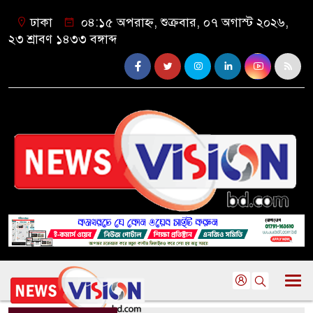
ঢাকা
০৪:১৫ অপরাহ্ন, শুক্রবার, ০৭ অগাস্ট ২০২৬,
২৩ শ্রাবণ ১৪৩৩ বঙ্গাব্দ