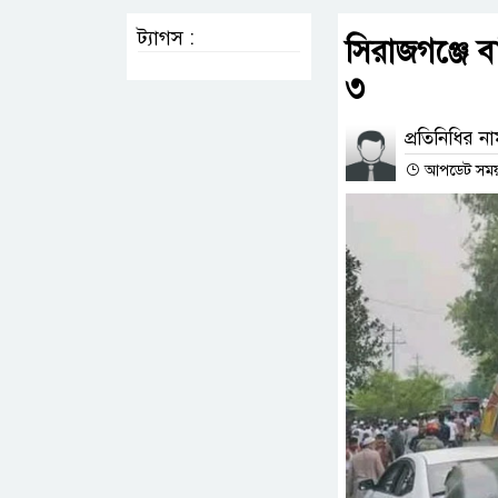
ট্যাগস :
সিরাজগঞ্জে ব
৩
প্রতিনিধির ন
আপডেট সময় :