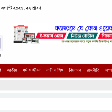
অগাস্ট ২০২৬, ২২ শ্রাবণ
ি
জাতীয়
ধর্ম ও জীবন
নারী ও শিশু
বিনোদন
রাজনীতি
সম্