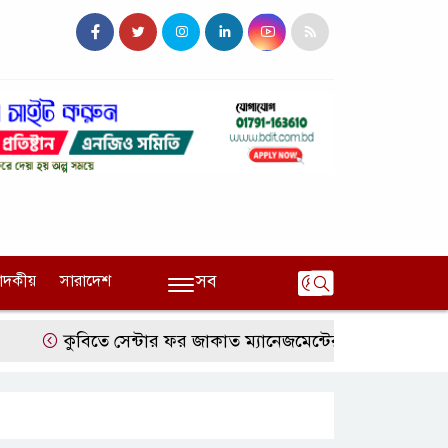
সব
পাদকীয়
সারাদেশ
কুবিতে সেন্টার ফর জাকাত ম্যানেজমেন্টের উদ্যোগে বৃত্তি বিতরণ