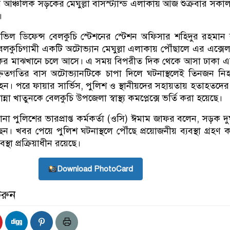
 আঞ্চলিক সড়কের মেঘুল্লা বাসস্ট্যান্ড এলাকায় আজ শুক্রবার সকা
।
িভিল ডিফেন্স বেলকুচি স্টেশনের স্টেশন অফিসার শহিদুর রহমান
লকুচিগামী একটি অটোভ্যান মেঘুল্লা এলাকায় পৌঁছালে এর এক্সে
সড়কের মাঝখানে চলে আসে। এ সময় বিপরীত দিক থেকে আসা ঢাকা এক্
রুতগতির বাস অটোভ্যানটিকে চাপা দিলে ঘটনাস্থলেই তিনজন ন
পরে ফায়ার সার্ভিস, পুলিশ ও স্থানীয়দের সহায়তায় হতাহতদের 
া খাতুনকে বেলকুচি উপজেলা স্বাস্থ্য কমপ্লেক্সে ভর্তি করা হয়েছে।
না পুলিশের ভারপ্রাপ্ত কর্মকর্তা (ওসি) ঈমাম জাফর বলেন, সড়ক দুর
। খবর পেয়ে পুলিশ ঘটনাস্থলে পৌঁছে প্রয়োজনীয় ব্যবস্থা গ্রহণ 
স্থা প্রক্রিয়াধীন রয়েছে।
Download PhotoCard
করুন