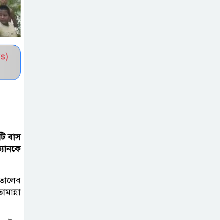
সভাপতি নির্বাচিত মো. আবদুল আলিম
জুলাই আন্দোলন
হয়েছিল ফ্যাসিবাদী
s)
সমাজব্যবস্থার
মূলোৎপাটনের লক্ষ্যে; ইবিসাস
সভাপতি
যথাযথ মর্যাদায়
‘জুলাই দিবস’
টি বাস
পালন করছে
্যানকে
তানযীমুল উম্মাহ আলিম মাদ্রাসা
োতালেব
জুলাই গণঅভ্যুত্থান
ান্না
দিবসে কুবি
ছাত্রদলের