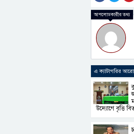
আপলোডকারীর তথ্য
এ ক্যাটাগরির আর
ক
ম
উদ্যোগে বৃত্তি ব