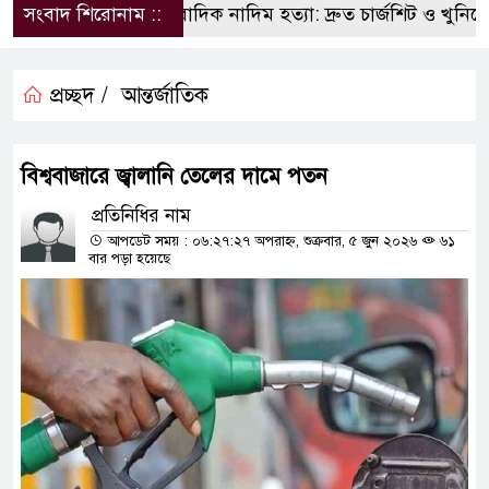
সংবাদ শিরোনাম ::
সাংবাদিক নাদিম হত্যা: দ্রুত চার্জশিট ও খুনিদের 
প্রচ্ছদ /
আন্তর্জাতিক
বিশ্ববাজারে জ্বালানি তেলের দামে পতন
প্রতিনিধির নাম
আপডেট সময় : ০৬:২৭:২৭ অপরাহ্ন, শুক্রবার, ৫ জুন ২০২৬
৬১
বার পড়া হয়েছে