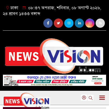
ঢাকা
০৮:৩৭ অপরাহ্ন, শনিবার, ০৮ অগাস্ট ২০২৬,
২৪ শ্রাবণ ১৪৩৩ বঙ্গাব্দ