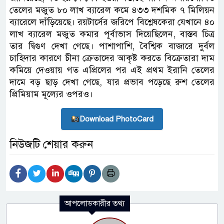
তেলের মজুত ৮০ লাখ ব্যারেল কমে ৪৩৩ দশমিক ৭ মিলিয়ন
ব্যারেলে দাঁড়িয়েছে। রয়টার্সের জরিপে বিশ্লেষকেরা যেখানে ৪০
লাখ ব্যারেল মজুত কমার পূর্বাভাস দিয়েছিলেন, বাস্তব চিত্র
তার দ্বিগুণ দেখা গেছে। পাশাপাশি, বৈশ্বিক বাজারে দুর্বল
চাহিদার কারণে চীনা ক্রেতাদের আকৃষ্ট করতে বিক্রেতারা দাম
কমিয়ে দেওয়ায় গত এপ্রিলের পর এই প্রথম ইরানি তেলের
দামে বড় ছাড় দেখা গেছে, যার প্রভাব পড়েছে রুশ তেলের
প্রিমিয়াম মূল্যের ওপরও।
Download PhotoCard
নিউজটি শেয়ার করুন
আপলোডকারীর তথ্য