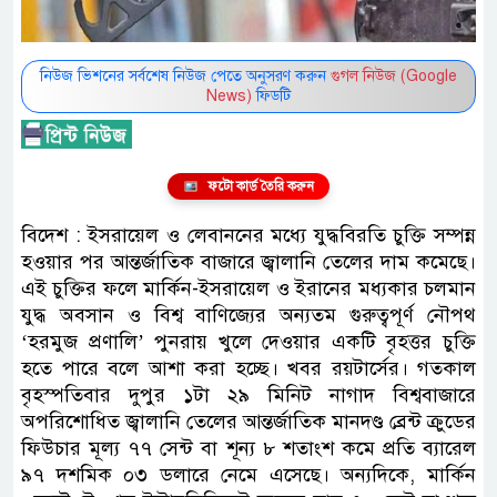
নিউজ ভিশনের সর্বশেষ নিউজ পেতে অনুসরণ করুন
গুগল নিউজ (Google
News)
ফিডটি
ফটো কার্ড তৈরি করুন
বিদেশ : ইসরায়েল ও লেবাননের মধ্যে যুদ্ধবিরতি চুক্তি সম্পন্ন
হওয়ার পর আন্তর্জাতিক বাজারে জ্বালানি তেলের দাম কমেছে।
এই চুক্তির ফলে মার্কিন-ইসরায়েল ও ইরানের মধ্যকার চলমান
যুদ্ধ অবসান ও বিশ্ব বাণিজ্যের অন্যতম গুরুত্বপূর্ণ নৌপথ
‘হরমুজ প্রণালি’ পুনরায় খুলে দেওয়ার একটি বৃহত্তর চুক্তি
হতে পারে বলে আশা করা হচ্ছে। খবর রয়টার্সের। গতকাল
বৃহস্পতিবার দুপুর ১টা ২৯ মিনিট নাগাদ বিশ্ববাজারে
অপরিশোধিত জ্বালানি তেলের আন্তর্জাতিক মানদণ্ড ব্রেন্ট ক্রুডের
ফিউচার মূল্য ৭৭ সেন্ট বা শূন্য ৮ শতাংশ কমে প্রতি ব্যারেল
৯৭ দশমিক ০৩ ডলারে নেমে এসেছে। অন্যদিকে, মার্কিন