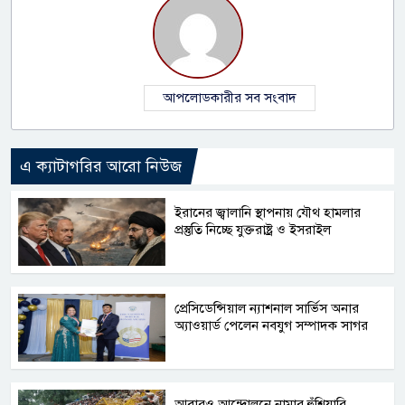
আপলোডকারীর সব সংবাদ
এ ক্যাটাগরির আরো নিউজ
ইরানের জ্বালানি স্থাপনায় যৌথ হামলার
প্রস্তুতি নিচ্ছে যুক্তরাষ্ট্র ও ইসরাইল
প্রেসিডেন্সিয়াল ন্যাশনাল সার্ভিস অনার
অ্যাওয়ার্ড পেলেন নবযুগ সম্পাদক সাগর
আবারও আন্দোলনে নামার হুঁশিয়ারি