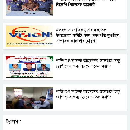
বিদেশি পিস্তলসহ অস্ত্রধারী
মফস্বল সাংবাদিক ফোরাম ছাতক
উপজেলা কমিটি গঠন, সভাপতি মুশাহিদ,
সম্পাদক জাহাঙ্গীর চৌধুরী ‎
শান্তিগঞ্জে ফারুক আহমদের উদ্যোগে চক্ষু
রোগীদের জন্য ফ্রি মেডিকেল ক্যাম্প ‎
‎শান্তিগঞ্জে ফারুক আহমদের উদ্যোগে চক্ষু
রোগীদের জন্য ফ্রি মেডিকেল ক্যাম্প ‎
ট্যাগস :