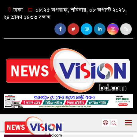
ঢাকা
০৮:২৫ অপরাহ্ন, শনিবার, ০৮ অগাস্ট ২০২৬,
২৪ শ্রাবণ ১৪৩৩ বঙ্গাব্দ