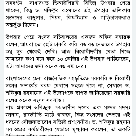
সমবণ্টন। সাধারণত ভিআইপিরাই বিভিন্ন উপহার পেয়ে
থাকেন, কিন্তু ড. শফিকুর রহমানের এই উপহার তালিকায়
সংসদের ঝাড়ুদার, পিয়ন, লিফটম্যান ও গাড়িচালকরাও
অন্তর্ভুক্ত ছিলেন।
উপহার পেয়ে সংসদ সচিবালয়ের একজন অফিস সহায়ক
বলেন, আমরা তো ছোট চাকরি করি, বড় বড় নেতাদের উপহার
শুধু দূর থেকেই দেখি। আজ বিরোধীদলীয় নেতা নিজে
আমাদের কথা মনে করে ১০ কেজির এই উপহার পাঠিয়েছেন,
এটা আমাদের জন্য অনেক বড় সম্মানের।
বাংলাদেশের চেনা রাজনৈতিক সংস্কৃতিতে সরকারি ও বিরোধী
দলের সম্পর্কের বরফ যেখানে সহজে গলে না, সেখানে ড.
শফিকুর রহমানের এই উদ্যোগকে স্বাগত জানিয়েছেন সরকারি
দলের অনেক সংসদ সদস্যও।
নাম প্রকাশে অনিচ্ছুক ক্ষমতাসীন দলের এক সংসদ সদস্য
জানান, রাজনীতি মাঠে থাকবে, কিন্তু সংসদের ভেতরে এই
ধরনের সৌজন্যতাবোধ সত্যিই প্রশংসনীয়। ড. শফিকুর রহমান
সব স্তরের কর্মচারীদের যেভাবে মূল্যায়ন করলেন, তা একটি