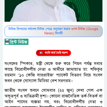
নিউজ ভিশনের সর্বশেষ নিউজ পেতে অনুসরণ করুন
গুগল নিউজ (Google
News)
ফিডটি
ফটো কার্ড তৈরি করুন
সংসদের স্পিকার, মন্ত্রী থেকে শুরু করে পিয়ন পর্যন্ত সবার
কাছে বিরোধীদলীয় নেতা ও আমীরে জামায়াত ডা: শফিকুর
রহমান ‘১০ কেজি সারপ্রাইজ’ প্যাকেট বিতরণ নিয়ে সংসদ
ভবন থেকে সোস্যাল মিডিয়া বেশ সরগরম।
জাতীয় সংসদ ভবনে সোমবার (২২ জুন) দেখা গেল এক
অভূতপূর্ব ও ব্যতিক্রমী দৃশ্য। কোনো রাজনৈতিক তর্ক-বিতর্ক বা
আইন পাসের ব্যস্ততা নয়, বরং বিরোধীদলীয় নেতা ও