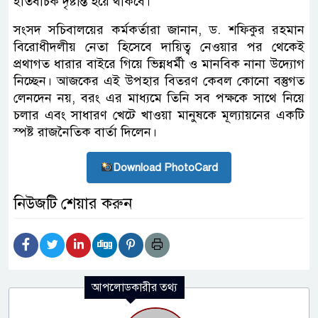
ইতিবাচক দৃষ্টান্ত হয়ে থাকবে।
সংসদ সচিবালয়ের কর্মকর্তারা জানান, ড. শফিকুর রহমান
বিরোধীদলীয় নেতা হিসেবে দায়িত্ব নেওয়ার পর থেকেই
প্রথাগত ধারার বাইরে গিয়ে ভিন্নধর্মী ও মানবিক নানা উদ্যোগ
নিচ্ছেন। আজকের এই উপহার বিতরণ কেবল কোনো বস্তুগত
লেনদেন নয়, বরং এর মাধ্যমে তিনি সব পক্ষকে সাথে নিয়ে
চলার এবং সাধারণ খেটে খাওয়া মানুষকে মূল্যায়নের একটি
স্পষ্ট রাজনৈতিক বার্তা দিলেন।
Download PhotoCard
নিউজটি শেয়ার করুন
আপলোডকারীর তথ্য