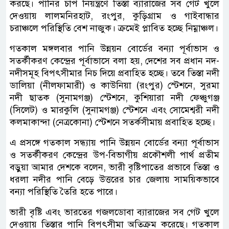
করছে। পানির চাপ নিয়ন্ত্রণে তিস্তা ব্যারাজের সব গেট খুলে
দেওয়ায় লালমনিরহাট, রংপুর, কুড়িগ্রাম ও গাইবান্ধার
চরাঞ্চলে পরিস্থিতি বেশ নাজুক। ক্রমেই প্লাবিত হচ্ছে নিম্নাঞ্চল।
গতকাল মঙ্গলবার পানি উন্নয়ন বোর্ডের বন্যা পূর্বাভাস ও
সতর্কীকরণ কেন্দ্রের পূর্বাভাসে বলা হয়, দেশের সব প্রধান নদ-
নদীসমূহ বিপৎসীমার নিচ দিয়ে প্রবাহিত হচ্ছে। তবে তিস্তা নদী
ডালিয়া (নীলফামারী) ও কাউনিয়া (রংপুর) স্টেশনে, সুরমা
নদী ছাতক (সুনামগঞ্জ) স্টেশনে, কুশিয়ারা নদী ফেঞ্চুগঞ্জ
(সিলেট) ও মারকুলি (সুনামগঞ্জ) স্টেশনে এবং সোমেশ্বরী নদী
কলমাকান্দা (নেত্রকোনা) স্টেশনে সতর্কসীমায় প্রবাহিত হচ্ছে।
এ প্রসঙ্গে গতকাল সন্ধ্যায় পানি উন্নয়ন বোর্ডের বন্যা পূর্বাভাস
ও সতর্কীকরণ কেন্দ্রের উপ-বিভাগীয় প্রকৌশলী পার্থ প্রতীম
বড়ুয়া আমার দেশকে বলেন, ভারী বৃষ্টিপাতের প্রভাবে তিস্তা ও
ধরলা নদীর পানি বেড়ে উত্তরের চার জেলায় সাময়িকভাবে
বন্যা পরিস্থিতি তৈরি হতে পারে।
ভারী বৃষ্টি এবং ভারতের গজলডোবা ব্যারাজের সব গেট খুলে
দেওয়ায় তিস্তার পানি বিপৎসীমা অতিক্রম করেছে। গতকাল