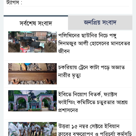
ট্যাগস :
জনপ্রিয় সংবাদ
সর্বশেষ সংবাদ
পলিথিনের ছাউনির নিচে পঙ্গু
দিনমজুর আলী হোসেনের মানবেতর
জীবন
চকরিয়ায় ট্রেনে কাটা পড়ে অজ্ঞাত
নারীর মৃত্যু
ইবিতে নিয়োগ বিতর্ক, ফ্যাক্টস
ফাইন্ডিং কমিটিতে চতুরতার আশ্রয়
প্রশাসনের
উত্তরা ১৫ নম্বর সেক্টরে ইবিয়ান
ক্লাবের বৃক্ষরোপণ ও পরিচর্যা কর্মসূচি