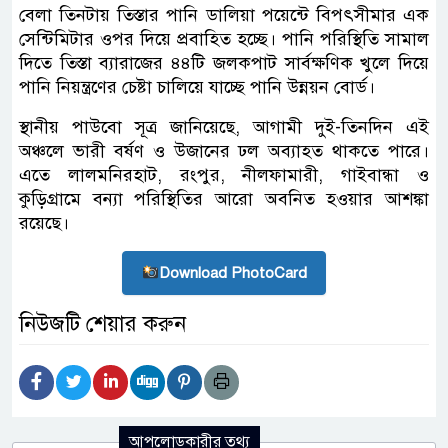
বেলা তিনটায় তিস্তার পানি ডালিয়া পয়েন্টে বিপৎসীমার এক
সেন্টিমিটার ওপর দিয়ে প্রবাহিত হচ্ছে। পানি পরিস্থিতি সামাল
দিতে তিস্তা ব্যারাজের ৪৪টি জলকপাট সার্বক্ষণিক খুলে দিয়ে
পানি নিয়ন্ত্রণের চেষ্টা চালিয়ে যাচ্ছে পানি উন্নয়ন বোর্ড।
স্থানীয় পাউবো সূত্র জানিয়েছে, আগামী দুই-তিনদিন এই
অঞ্চলে ভারী বর্ষণ ও উজানের ঢল অব্যাহত থাকতে পারে।
এতে লালমনিরহাট, রংপুর, নীলফামারী, গাইবান্ধা ও
কুড়িগ্রামে বন্যা পরিস্থিতির আরো অবনিত হওয়ার আশঙ্কা
রয়েছে।
Download PhotoCard
নিউজটি শেয়ার করুন
আপলোডকারীর তথ্য