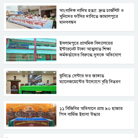
সাংবাদিক নাদিম হত্যা: দ্রুত চার্জশিট ও
খুনিদের ফাঁসির দাবিতে জামালপুরে
মানববন্ধন
​ইসলামপুরে প্রাথমিক বিদ্যালয়ের
ইন্টারনেট টাকা আত্মসাত শিক্ষা
কর্মকর্তাদের বিরুদ্ধে দুদকে অভিযোগ
কুবিতে সেন্টার ফর জাকাত
ম্যানেজমেন্টের উদ্যোগে বৃত্তি বিতরণ
১১ বিজিবির অভিযানে প্রায় ৯০ হাজার
পিস বার্মিজ ইয়াবা উদ্ধার