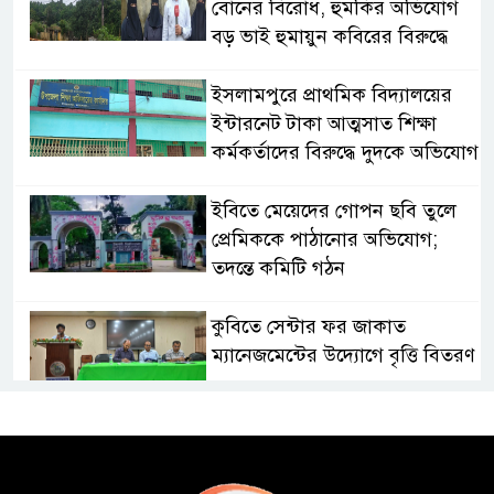
বোনের বিরোধ, হুমকির অভিযোগ
বড় ভাই হুমায়ুন কবিরের বিরুদ্ধে
​ইসলামপুরে প্রাথমিক বিদ্যালয়ের
ইন্টারনেট টাকা আত্মসাত শিক্ষা
কর্মকর্তাদের বিরুদ্ধে দুদকে অভিযোগ
ইবিতে মেয়েদের গোপন ছবি তুলে
প্রেমিককে পাঠানোর অভিযোগ;
তদন্তে কমিটি গঠন
কুবিতে সেন্টার ফর জাকাত
ম্যানেজমেন্টের উদ্যোগে বৃত্তি বিতরণ
১১ বিজিবির অভিযানে প্রায় ৯০
হাজার পিস বার্মিজ ইয়াবা উদ্ধার