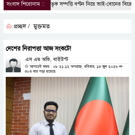
সংবাদ শিরোনাম ::
পৈতৃক সম্পত্তি বণ্টন নিয়ে ভাই-বোনের বিরোধ, 
প্রচ্ছদ /
মুক্তমত
দেশের নিরাপত্তা আজ সংকটে!
এস এম অভি, বাইউস্ট
আপডেট সময় : ০৮:২১:১২ অপরাহ্ন, রবিবার, ১৪ জুন ২০২৬
৩০৩ বার পড়া হয়েছে