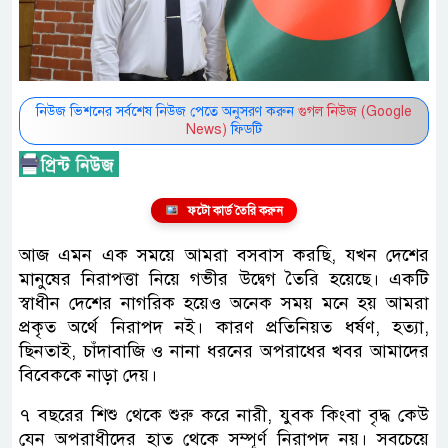
নিউজ ভিশনের সর্বশেষ নিউজ পেতে অনুসরণ করুন
গুগল নিউজ (Google
News)
ফিডটি
ফটো কার্ড তৈরি করুন
আজ এমন এক সময়ে আমরা বসবাস করছি, যখন দেশের
মানুষের নিরাপত্তা নিয়ে গভীর উদ্বেগ তৈরি হয়েছে। একটি
স্বাধীন দেশের নাগরিক হয়েও অনেক সময় মনে হয় আমরা
প্রকৃত অর্থে নিরাপদ নই। কারণ প্রতিনিয়ত ধর্ষণ, হত্যা,
ছিনতাই, চাঁদাবাজি ও নানা ধরনের অপরাধের খবর আমাদের
বিবেককে নাড়া দেয়।
৭ বছরের শিশু থেকে শুরু করে নারী, যুবক কিংবা বৃদ্ধ কেউ
যেন অপরাধীদের হাত থেকে সম্পূর্ণ নিরাপদ নয়। সবচেয়ে