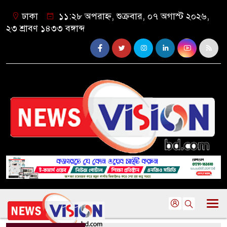
ঢাকা
১১:২৮ অপরাহ্ন, শুক্রবার, ০৭ অগাস্ট ২০২৬,
২৩ শ্রাবণ ১৪৩৩ বঙ্গাব্দ