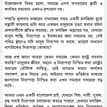
উদ্বেগজনক বিষয় হলো, সমাজে এসব অপরাধের স্থায়ী ও
কার্যকর সমাধান এখনও দৃশ্যমান নয়।
সম্প্রতি খুলনায় ফজরের নামাজের সময় একটি মসজিদে ঢুকে
সন্ত্রাসী কায়দায় গুলি করে একজন মানুষকে হত্যা করার ঘটনা
দেশবাসীকে স্তম্ভিত করেছে। যে মসজিদ আল্লাহর ঘর, যেখানে
মানুষ শান্তি, নিরাপত্তা ও ইবাদতের জন্য সমবেত হয়, সেই
পবিত্র স্থানেও যদি মানুষ নিরাপদ না থাকে, তাহলে সাধারণ
নাগরিকের নিরাপত্তা কোথায়?
আজ প্রশ্ন জাগে আমরা কেমন সমাজে, কেমন রাষ্ট্রে বসবাস
করছি? মানুষের জীবন, সম্মান ও নিরাপত্তা নিশ্চিত করা রাষ্ট্রের
অন্যতম মৌলিক দায়িত্ব। তাই অপরাধ দমনে কার্যকর
পদক্ষেপ, দ্রুত বিচার এবং আইনের শাসন প্রতিষ্ঠার মাধ্যমে
জনগণের নিরাপত্তা নিশ্চিত করা এখন সময়ের সবচেয়ে বড়
দাবি।
আমরা এমন একটি বাংলাদেশ চাই, যেখানে শিশু, নারী, পুরুষ,
বৃদ্ধ সবাই নিরাপদে চলাফেরা করতে পারবে; যেখানে মসজিদ,
শিক্ষা প্রতিষ্ঠান, কর্মস্থল ও জনসমাগমস্থল হবে নিরাপত্তার