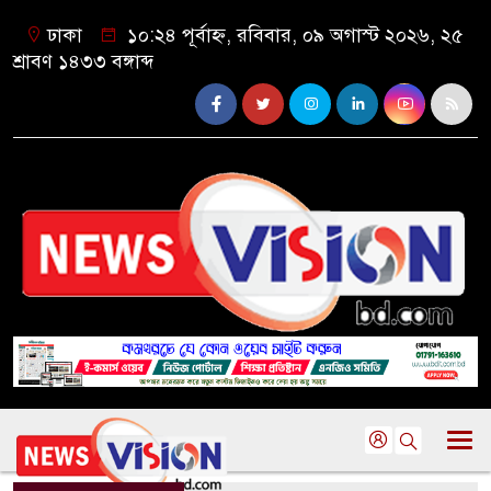
ঢাকা
১০:২৪ পূর্বাহ্ন, রবিবার, ০৯ অগাস্ট ২০২৬, ২৫
শ্রাবণ ১৪৩৩ বঙ্গাব্দ