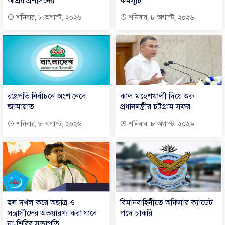
আশ্রয় প্রশাসনের
কর্মসূচি
শনিবার, ৮ অগাস্ট, ২০২৬
শনিবার, ৮ অগাস্ট, ২০২৬
রাষ্ট্রপতি নির্বাচনে অংশ নেবে
কাল মহেশখালী দিয়ে শুরু
জামায়াত
প্রধানমন্ত্রীর চট্টগ্রাম সফর
শনিবার, ৮ অগাস্ট, ২০২৬
শনিবার, ৮ অগাস্ট, ২০২৬
হল দখল করে অছাত্র ও
বিমানবাহিনীতে অফিসার ক্যাডেট
সন্ত্রাসীদের অভয়ারণ্য করা যাবে
পদে চাকরি
না-শিবির সভাপতি