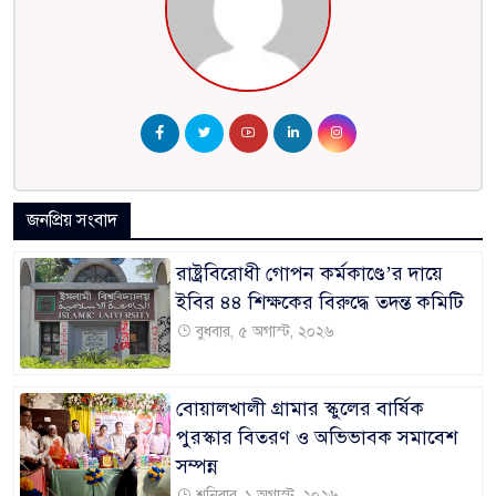
জনপ্রিয় সংবাদ
রাষ্ট্রবিরোধী গোপন কর্মকাণ্ডে’র দায়ে
ইবির ৪৪ শিক্ষকের বিরুদ্ধে তদন্ত কমিটি
বুধবার, ৫ অগাস্ট, ২০২৬
বোয়ালখালী গ্রামার স্কুলের বার্ষিক
পুরস্কার বিতরণ ও অভিভাবক সমাবেশ
সম্পন্ন
শনিবার, ১ অগাস্ট, ২০২৬