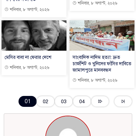
শনিবার, ৮ অগাস্ট, ২০২৬
শনিবার, ৮ অগাস্ট, ২০২৬
মেসির বাবা না ফেরার দেশে
সাংবাদিক নাদিম হত্যা: দ্রুত
চার্জশিট ও খুনিদের ফাঁসির দাবিতে
শনিবার, ৮ অগাস্ট, ২০২৬
জামালপুরে মানববন্ধন
শনিবার, ৮ অগাস্ট, ২০২৬
01
02
03
04