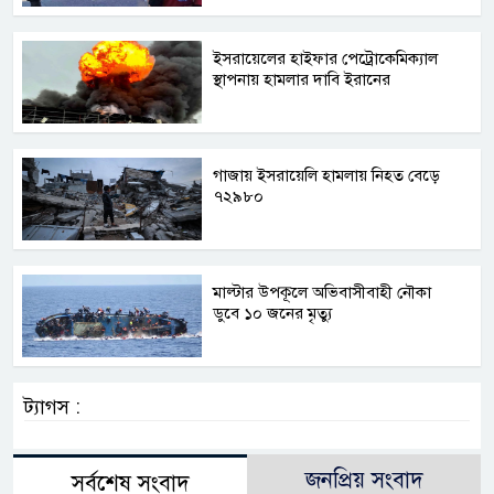
ইসরায়েলের হাইফার পেট্রোকেমিক্যাল
স্থাপনায় হামলার দাবি ইরানের
গাজায় ইসরায়েলি হামলায় নিহত বেড়ে
৭২৯৮০
মাল্টার উপকূলে অভিবাসীবাহী নৌকা
ডুবে ১০ জনের মৃত্যু
ট্যাগস :
জনপ্রিয় সংবাদ
সর্বশেষ সংবাদ