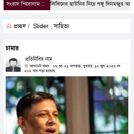
সংবাদ শিরোনাম ::
পলিথিনের ছাউনির নিচে পঙ্গু দিনমজুর আলী 
প্রচ্ছদ /
Slider
সাহিত্য
,
চামার
প্রতিনিধির নাম
আপডেট সময় : ০৬:৩৫:২১ অপরাহ্ন, বুধবার, ১০ জুন ২০২৬
২০২ বার পড়া হয়েছে