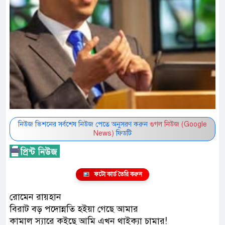
নিউজ ভিশনের সর্বশেষ নিউজ পেতে অনুসরণ করুন
গুগল নিউজ (Google
News)
ফিডটি
ফটো কার্ড তৈরি করুন
রোমেন রায়হান
বিরাট বড় পদোন্নতি হইয়া গেছে আমার
কামাল স্যারে কইছে আমি এখন থাইক্যা চামার!