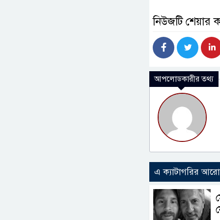
নিউজটি শেয়ার 
আপলোডকারীর তথ্য
এ ক্যাটাগরির আর
ম