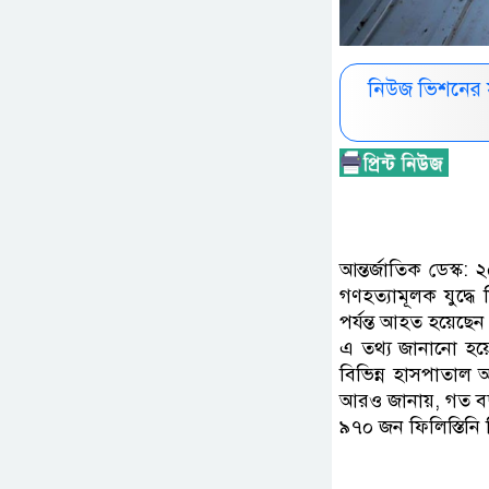
নিউজ ভিশনের 
আন্তর্জাতিক ডেস্ক
গণহত্যামূলক যুদ্ধ
পর্যন্ত আহত হয়েছেন
এ তথ্য জানানো হয়
বিভিন্ন হাসপাতাল 
আরও জানায়, গত বছর
৯৭০ জন ফিলিস্তিন