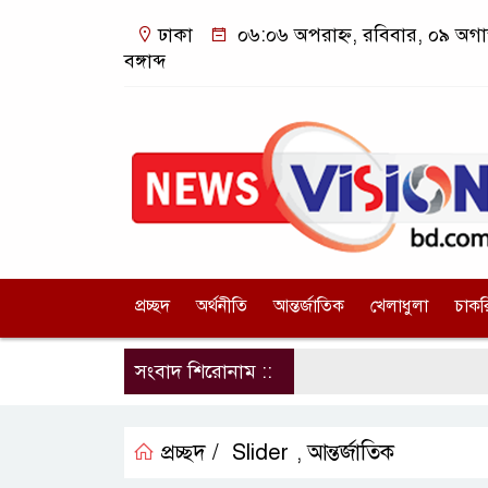
ঢাকা
০৬:০৬ অপরাহ্ন, রবিবার, ০৯ অগা
বঙ্গাব্দ
প্রচ্ছদ
অর্থনীতি
আন্তর্জাতিক
খেলাধুলা
চাকর
সংবাদ শিরোনাম ::
প্রচ্ছদ /
Slider
আন্তর্জাতিক
,