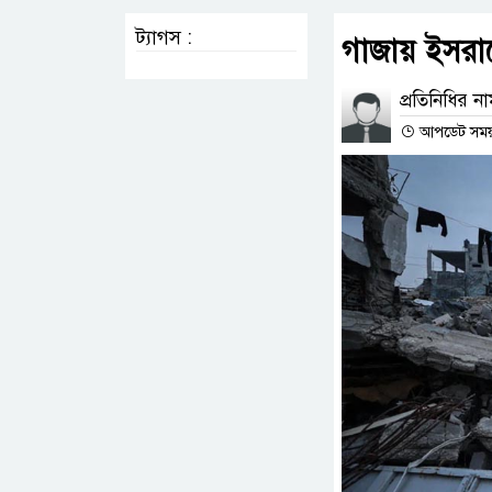
ট্যাগস :
গাজায় ইসরা
প্রতিনিধির ন
আপডেট সময় :