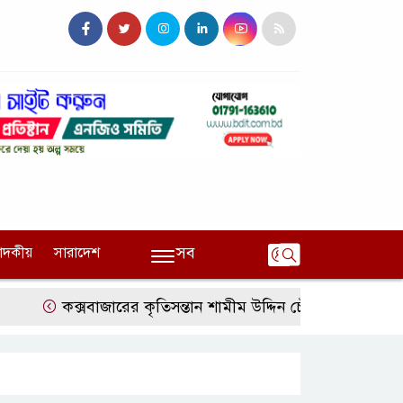
সব
পাদকীয়
সারাদেশ
কক্সবাজারের কৃতিসন্তান শামীম উদ্দিন চৌধুরী বাংলাদেশ ব্যাংকে