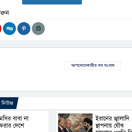
করুন
আপলোডকারীর সব সংবাদ
ো নিউজ
েসির বাবা না
ইরানের জ্বালানি
ফেরার দেশে
স্থাপনায় যৌথ