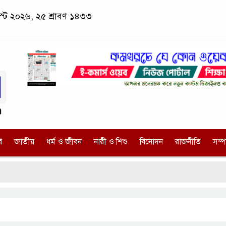
স্ট ২০২৬, ২৫ শ্রাবণ ১৪৩৩
ি
জাতীয়
ধর্ম ও জীবন
নারী ও শিশু
বিনোদন
রাজনীতি
সম্