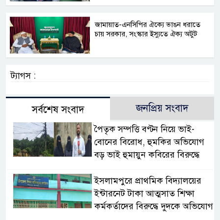
জামায়াত-এনসিপির ঐক্যে ভাঙন ধরাতে
চায় সরকার, সংস্কার ইস্যুতে ঐক্য অটুট
ট্যাগস :
জনপ্রিয় সংবাদ
সর্বশেষ সংবাদ
পৈতৃক সম্পত্তি বণ্টন নিয়ে ভাই-
বোনের বিরোধ, হুমকির অভিযোগ
বড় ভাই হুমায়ুন কবিরের বিরুদ্ধে
​ইসলামপুরে প্রাথমিক বিদ্যালয়ের
ইন্টারনেট টাকা আত্মসাত শিক্ষা
কর্মকর্তাদের বিরুদ্ধে দুদকে অভিযোগ