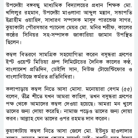
উপদেষ্টা বঙ্গবন্ধু মাধ্যমিক বিদ্যালয়ের প্রধান শিক্ষক মো.
খলিলুর রহমান, উপদেষ্টা মাওলানা আব্দুল মন্নান, সভাপতি
ইব্রাহীম ওয়াহিদ, সাধারণ সম্পাদক মাসুদ পারভেজ সাগর,
কুয়াকাটা পৌরসভার প্যানেল মেয়র মো. মনির শরীফ, কালের
কণ্ঠের সিনিয়র সহ-সম্পাদক জাকারিয়া জামান উপস্থিত
ছিলেন।
কম্বল বিতরণে সামগ্রিক সহযোগিতা করেন বসুন্ধরা গ্রুপের
ইস্ট ওয়েস্ট মিডিয়া গ্রুপ লিমিটেডের দৈনিক কালের কণ্ঠ,
বাংলাদেশ প্রতিদিন, ডেইলি সান, নিউজ টোয়েন্টিফোর ও
বাংলানিউজে কর্মরত প্রতিনিধিরা।
কলাপাড়ায় কম্বল নিতে আসা মোসা. মনোয়ারা বেগম (৫৫)
বলেন, তীব্র শীতে যখন আমরা কাহিল, তখন বসুন্ধরা গ্রুপের
পক্ষ থেকে আমাদের কম্বল দেওয়া হয়েছে। আমরা মন খুলে
তাদের জন্য দোয়া করেছি। নামাজ পড়েও তাদের জন্য দোয়া
করব। আল্লাহ যেন তাদের ওপর রহমত দান করেন।
কুয়াকাটায় কম্বল নিতে আসা জেলে মো. ইউনুচ হাওলাদার