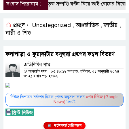
সংবাদ শিরোনাম ::
পৈতৃক সম্পত্তি বণ্টন নিয়ে ভাই-বোনের বিরোধ, 
প্রচ্ছদ /
Uncategorized
আন্তর্জাতিক
জাতীয়
,
,
,
নারী ও শিশু
কলাপাড়া ও কুয়াকাটায় বসুন্ধরা গ্রুপের কম্বল বিতরণ
প্রতিনিধির নাম
আপডেট সময় : ০৩:৪০:১৬ অপরাহ্ন, রবিবার, ২১ জানুয়ারী ২০২৪
২১৪ বার পড়া হয়েছে
নিউজ ভিশনের সর্বশেষ নিউজ পেতে অনুসরণ করুন
গুগল নিউজ (Google
News)
ফিডটি
ফটো কার্ড তৈরি করুন