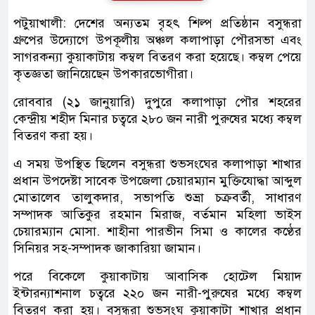
পটুয়াখালী: দেশের অন্যতম বৃহৎ শিল্প প্রতিষ্ঠান বসুন্ধরা
গ্রুপের উদ্যোগে উপকূলীয় অঞ্চল কলাপাড়া পৌরসভা এবং
সাগরকন্যা কুয়াকাটায় কম্বল বিতরণ করা হয়েছে। কম্বল পেয়ে
কৃতজ্ঞতা জানিয়েছেন উপকারভোগীরা।
রোববার (২১ জানুয়ারি) দুপুরে কলাপাড়া পৌর শহরের
কেন্দ্রীয় শহীদ মিনার চত্বরে ২৮০ জন নারী পুরুষের মধ্যে কম্বল
বিতরণ করা হয়।
এ সময় উপস্থিত ছিলেন বসুন্ধরা শুভসংঘের কলাপাড়া শাখার
প্রধান উপদেষ্টা সাবেক উপজেলা চেয়ারম্যান মুক্তিযোদ্ধা আব্দুল
মোতালেব তালুকদার, সভাপতি শুভ্রা চক্রবর্তী, সাধারণ
সম্পাদক আতিকুর রহমান মিরাজ, বর্তমান মহিলা ভাইস
চেয়ারম্যান মোসা. শাহীনা পারভীন সিমা ও কালের কণ্ঠের
সিনিয়র সহ-সম্পাদক জাকারিয়া জামান।
পরে বিকেলে কুয়াকাটায় আবাসিক হোটেল মিয়াদ
ইন্টারন্যাশনাল চত্বরে ২২০ জন নারী-পুরুষের মধ্যে কম্বল
বিতরণ করা হয়। বসুন্ধরা শুভসংঘ কুয়াকাটা শাখার প্রধান