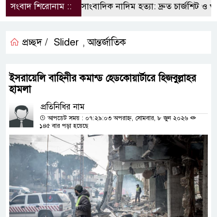
সংবাদ শিরোনাম ::
সাংবাদিক নাদিম হত্যা: দ্রুত চার্জশিট ও খুন
প্রচ্ছদ /
Slider
আন্তর্জাতিক
,
ইসরায়েলি বাহিনীর কমান্ড হেডকোয়ার্টারে হিজবুল্লাহর
হামলা
প্রতিনিধির নাম
আপডেট সময় : ০৭:২৯:০৩ অপরাহ্ন, সোমবার, ৮ জুন ২০২৬
১৪৫ বার পড়া হয়েছে