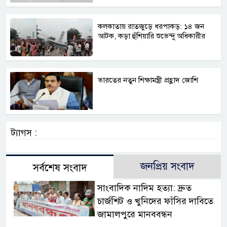
কলকাতায় রাতজুড়ে ধরপাকড়: ১৪ জন
আটক, কড়া হুঁশিয়ারি শুভেন্দু অধিকারীর
ভারতের নতুন শিক্ষামন্ত্রী প্রহ্লাদ জোশি
ট্যাগস :
জনপ্রিয় সংবাদ
সর্বশেষ সংবাদ
সাংবাদিক নাদিম হত্যা: দ্রুত
চার্জশিট ও খুনিদের ফাঁসির দাবিতে
জামালপুরে মানববন্ধন