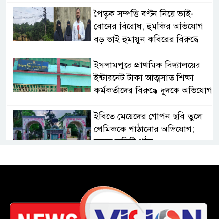
পৈতৃক সম্পত্তি বণ্টন নিয়ে ভাই-
বোনের বিরোধ, হুমকির অভিযোগ
বড় ভাই হুমায়ুন কবিরের বিরুদ্ধে
​ইসলামপুরে প্রাথমিক বিদ্যালয়ের
ইন্টারনেট টাকা আত্মসাত শিক্ষা
কর্মকর্তাদের বিরুদ্ধে দুদকে অভিযোগ
ইবিতে মেয়েদের গোপন ছবি তুলে
প্রেমিককে পাঠানোর অভিযোগ;
তদন্তে কমিটি গঠন
কুবিতে সেন্টার ফর জাকাত
ম্যানেজমেন্টের উদ্যোগে বৃত্তি বিতরণ
১১ বিজিবির অভিযানে প্রায় ৯০