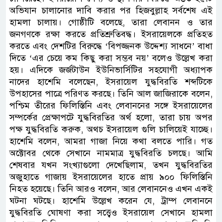
অভিযান চালানোর দাবি করার পর হিজবুল্লাহ সর্বশেষ এই
হামলা চালায়। গোষ্ঠীটি বলেছে, তারা লেবানন ও তার
জনগণকে রক্ষা করতে প্রতিশ্রুতিবদ্ধ। ইসরায়েলকে প্রতিহত
করতে এবং দেশটির বিরুদ্ধে ‘বিপজ্জনক উদ্দেশ্য সাধনে’ বাধা
দিতে ‘এর চেয়ে কম কিছু করা সম্ভব নয়’ বলেও উল্লেখ করা
হয়। এদিকে জর্জটাউন ইউনিভার্সিটির সহযোগী অধ্যাপক
নাদের হাশেমি বলেছেন, ইসরায়েল যুদ্ধবিরতি শব্দটিকে
উপহাসের পাত্রে পরিণত করছে। তিনি আল জাজিরাকে বলেন,
পশ্চিম তীরের ফিলিস্তিনি এবং লেবাননের সঙ্গে ইসরায়েলের
সম্পর্কের প্রেক্ষাপটে যুদ্ধবিরতির অর্থ হলো, তারা চায় অপর
পক্ষ যুদ্ধবিরতি করুক, অথচ ইসরায়েল গুলি চালিয়েই যাচ্ছে।
হাশেমি বলেন, আমরা গাজা নিয়ে কথা বলতে পারি। গত
অক্টোবর থেকে সেখানে নামমাত্র যুদ্ধবিরতি চলছে। আমি
শেষবার যখন সংখ্যাগুলো দেখেছিলাম, তখন যুদ্ধবিরতির
অজুহাতে গাজায় ইসরায়েলের হাতে প্রায় ৯০০ ফিলিস্তিনি
নিহত হয়েছে। তিনি আরও বলেন, আর লেবাননেও এখন একই
ঘটনা ঘটছে। হাশেমি উল্লেখ করেন যে, ট্রাম্প লেবাননে
যুদ্ধবিরতি ঘোষণা করা সত্ত্বেও ইসরায়েল সেখানে হামলা