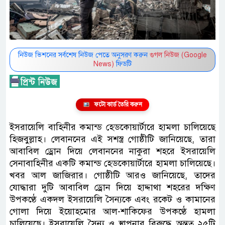
নিউজ ভিশনের সর্বশেষ নিউজ পেতে অনুসরণ করুন
গুগল নিউজ (Google
News)
ফিডটি
ফটো কার্ড তৈরি করুন
ইসরায়েলি বাহিনীর কমান্ড হেডকোয়ার্টারে হামলা চালিয়েছে
হিজবুল্লাহ। লেবাননের এই সশস্ত্র গোষ্ঠীটি জানিয়েছে, তারা
আবাবিল ড্রোন দিয়ে লেবাননের নাকুরা শহরে ইসরায়েলি
সেনাবাহিনীর একটি কমান্ড হেডকোয়ার্টারে হামলা চালিয়েছে।
খবর আল জাজিরার। গোষ্ঠীটি আরও জানিয়েছে, তাদের
যোদ্ধারা দুটি আবাবিল ড্রোন দিয়ে হাদ্দাথা শহরের দক্ষিণ
উপকণ্ঠে একদল ইসরায়েলি সৈন্যকে এবং রকেট ও কামানের
গোলা দিয়ে ইয়োহমোর আল-শাকিফের উপকণ্ঠে হামলা
চালিয়েছে। ইসরায়েলি সৈন্য ও স্থাপনার বিরুদ্ধে অন্তত ২৫টি