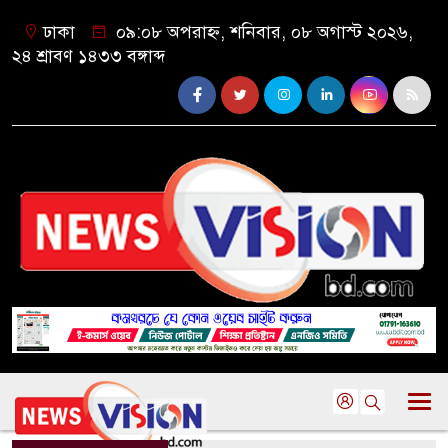
ঢাকা
০৯:০৮ অপরাহ্ন, শনিবার, ০৮ অগাস্ট ২০২৬,
২৪ শ্রাবণ ১৪৩৩ বঙ্গাব্দ