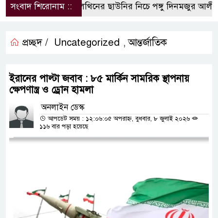
সংবাদ শিরোনাম ::
পলিথিনের ছাউনির নিচে পঙ্গু দিনমজুর আলী হ
প্রচ্ছদ /
Uncategorized
আন্তর্জাতিক
,
ইরানের পাল্টা জবাব : ৮৫ মার্কিন সামরিক স্থাপনায়
ক্ষেপণাস্ত্র ও ড্রোন হামলা
অনলাইন ডেস্ক
আপডেট সময় : ১২:০৬:০৫ অপরাহ্ন, বুধবার, ৮ জুলাই ২০২৬
১১৬ বার পড়া হয়েছে