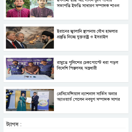
ইসলামী ছাত্র আন্দোলন কুবি শাখার
সভাপতি ইফতি সাধারণ সম্পাদক শাওন
ইরানের জ্বালানি স্থাপনায় যৌথ হামলার
প্রস্তুতি নিচ্ছে যুক্তরাষ্ট্র ও ইসরাইল
রামুতে পুলিশের চেকপোস্টে ধরা পড়ল
বিদেশি পিস্তলসহ অস্ত্রধারী
প্রেসিডেন্সিয়াল ন্যাশনাল সার্ভিস অনার
অ্যাওয়ার্ড পেলেন নবযুগ সম্পাদক সাগর
ট্যাগস :