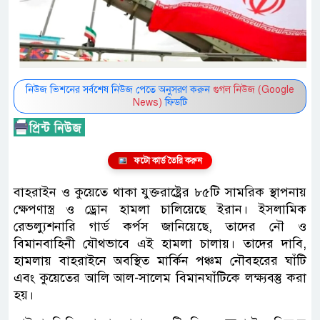
নিউজ ভিশনের সর্বশেষ নিউজ পেতে অনুসরণ করুন
গুগল নিউজ (Google
News)
ফিডটি
ফটো কার্ড তৈরি করুন
বাহরাইন ও কুয়েতে থাকা যুক্তরাষ্ট্রের ৮৫টি সামরিক স্থাপনায়
ক্ষেপণাস্ত্র ও ড্রোন হামলা চালিয়েছে ইরান। ইসলামিক
রেভল্যুশনারি গার্ড কর্পস জানিয়েছে, তাদের নৌ ও
বিমানবাহিনী যৌথভাবে এই হামলা চালায়। তাদের দাবি,
হামলায় বাহরাইনে অবস্থিত মার্কিন পঞ্চম নৌবহরের ঘাঁটি
এবং কুয়েতের আলি আল-সালেম বিমানঘাঁটিকে লক্ষ্যবস্তু করা
হয়।