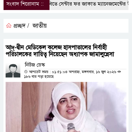
সংবাদ শিরোনাম ::
কুবিতে সেন্টার ফর জাকাত ম্যানেজমেন্টের উদ্যোগ
প্রচ্ছদ /
জাতীয়
আদ্‌-দ্বীন মেডিকেল কলেজ হাসপাতালের নির্বাহী
পরিচালকের দায়িত্ব নিয়েছেন অধ্যাপক জামালুন্নেসা
নিউজ ডেস্ক
আপডেট সময় : ০১:৫১:০৪ অপরাহ্ন, মঙ্গলবার, ১৬ জুন ২০২৬
১৮৬ বার পড়া হয়েছে