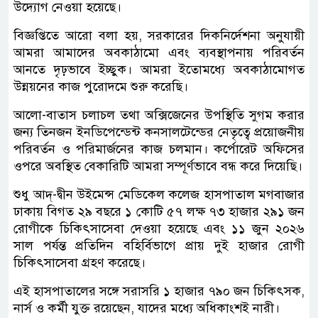
উদ্যোগ নেওয়া হয়েছে।
বিজ্ঞপ্তিতে আরো বলা হয়, সরকারের দিকনির্দেশনা অনুযায়ী
আমরা আমাদের অবকাঠামো এবং ব্যবস্থাপনায় পরিবর্তন
আনতে দৃঢ়ভাবে ইচ্ছুক। আমরা ইতোমধ্যে অবকাঠামোগত
উন্নয়নের কাজ পুরোদমে শুরু করেছি।
আলো-বাতাস চলাচল তথা অক্সিজেনের উপস্থিতি সুগম করার
জন্য তিনজন ইনডিপেন্ডেন্ট কনসালটেন্ডের নেতৃত্বে প্রয়োজনীয়
পরিবর্তন ও পরিমার্জনের কাজ চলমান। কর্পোরেট অফিসের
ওপরে অবস্থিত বেকারিটি আমরা সম্পূর্ণভাবে বন্ধ করে দিয়েছি।
শুধু আদ্‌-দ্বীন উইমেন্স মেডিকেল কলেজ হাসপাতাল মগবাজার
ঢাকায় বিগত ২৯ বছরে ১ কোটি ৫৭ লক্ষ ৭৩ হাজার ২৯১ জন
রোগীকে চিকিৎসাসেবা দেওয়া হয়েছে এবং ১১ জুন ২০২৬
সাল পর্যন্ত প্রতিদিন বহির্বিভাগে প্রায় দুই হাজার রোগী
চিকিৎসাসেবা গ্রহণ করেছে।
এই হাসপাতালের সঙ্গে সরাসরি ১ হাজার ৭৯০ জন চিকিৎসক,
নার্স ও কর্মী যুক্ত রয়েছেন, যাদের মধ্যে অধিকাংশই নারী।