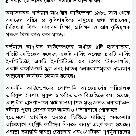
ট্রপিকাল মেডিসিন থেকে পিএইচডি লাভ করেন।
অলাভজনক প্রতিষ্ঠান আদ্‌-দ্বীন ফাউন্ডেশন ১৯৮০ সাল থেকে
সমাজের দরিদ্র ও সুবিধাবঞ্চিত মানুষের জন্য স্বাস্থ্যসেবা,
চিকিৎসা শিক্ষা, সাধারণ শিক্ষা, প্রশিক্ষণ ও আয় বৃদ্ধিমূলক
প্রকল্প নিয়ে কাজ করে যাচ্ছে।
বর্তমানে আদ্‌-দ্বীন ফাউন্ডেশনের অধীনে ৯টি হাসপাতাল,
পাঁচটি মেডিকেল কলেজ, একটি নার্সিং কলেজ, চারটি নার্সিং
ইনস্টিটিউট, একটি ইনস্টিটিউট অব হেলথ টেকনোলজি,
একটি কলেজিয়েট স্কুল এবং বিভিন্ন জনকল্যাণমূলক ভ্রাম্যমাণ
স্বাস্থ্যসেবা কার্যক্রম চলমান রয়েছে।
আদ্-দ্বীন ফাউন্ডেশনের কোম্পানি অ্যাফেয়ার্সের পরিচালক
তারিকুল ইসলাম মুকুল স্বাক্ষরিত এক বিজ্ঞপ্তিতে বলা হয়েছে,
আদ্‌-দ্বীন হাসপাতালে ঘটে যাওয়া শিশু মৃত্যুজনিত অনাকাঙ্ক্ষিত
ঘটনায় পুরো দেশের সঙ্গে আমরাও গভীরভাবে শোকাহত।
ইতোমধ্যে প্রাথমিক তদন্তের ভিত্তিতে দায়িত্বে অবহেলার
অভিযোগে সংশ্লিষ্ট কর্মীদের বিরুদ্ধে ব্যবস্থা গ্রহণ করা হয়েছে।
এছাড়া তদারকি ব্যবস্থা জোরদার এবং প্রোটকল পূণর্মূল্যায়নের