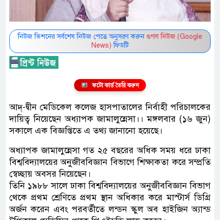
নিউজ ভিশনের সর্বশেষ নিউজ পেতে অনুসরণ করুন
গুগল নিউজ (Google
News)
ফিডটি
ফটো কার্ড তৈরি করুন
আদ্‌-দ্বীন মেডিকেল কলেজ হাসপাতালের নির্বাহী পরিচালকের
দায়িত্ব নিয়েছেন অধ্যাপক জামালুন্নেসা।। মঙ্গলবার (১৬ জুন)
সকালে এক বিজ্ঞপ্তিতে এ তথ্য জানানো হয়েছে।
অধ্যাপক জামালুন্নেসা গত ২৫ বছরের অধিক সময় ধরে ঢাকা
বিশ্ববিদ্যালয়ের অনুজীববিজ্ঞান বিভাগে শিক্ষাকতা করে সম্প্রতি
স্বেচ্ছায় অবসর নিয়েছেন।
তিনি ১৯৮৮ সালে ঢাকা বিশ্ববিদ্যালয়ের অনুজীববিজ্ঞান বিভাগ
থেকে প্রথম শ্রেণিতে প্রথম স্থান অধিকার করে মাস্টার্স ডিগ্রি
অর্জন করেন এবং পরবর্তীতে লন্ডন স্কুল অব হাইজিন অ্যান্ড