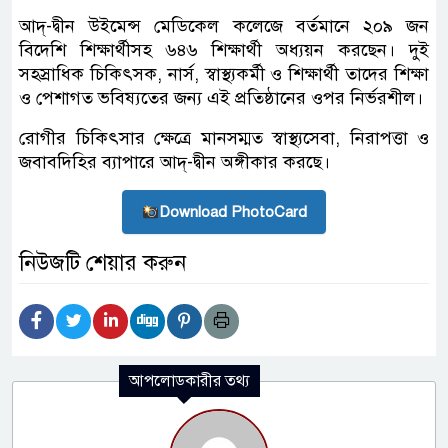
আদ্-দ্বীন উইমেন্স মেডিকেল কলেজে বর্তমানে ২০৯ জন
বিদেশি শিক্ষার্থীসহ ৬৪৬ শিক্ষার্থী অধ্যয়ন করছেন। দুই
সহস্রাধিক চিকিৎসক, নার্স, স্বাস্থ্যকর্মী ও শিক্ষার্থী তাদের শিক্ষা
ও পেশাগত ভবিষ্যতের জন্য এই প্রতিষ্ঠানের ওপর নির্ভরশীল।
রোগীর চিকিৎসার ক্ষেত্রে মানসম্মত স্বাস্থ্যসেবা, নিরাপত্তা ও
জবাবদিহির ব্যাপারে আদ্‌-দ্বীন অঙ্গীকার করছে।
Download PhotoCard
নিউজটি শেয়ার করুন
আপলোডকারীর তথ্য