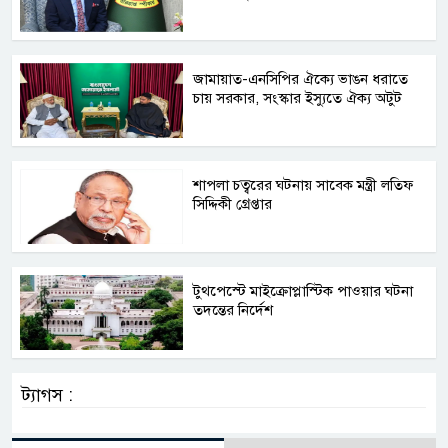
জামায়াত-এনসিপির ঐক্যে ভাঙন ধরাতে
চায় সরকার, সংস্কার ইস্যুতে ঐক্য অটুট
শাপলা চত্বরের ঘটনায় সাবেক মন্ত্রী লতিফ
সিদ্দিকী গ্রেপ্তার
টুথপেস্টে মাইক্রোপ্লাস্টিক পাওয়ার ঘটনা
তদন্তের নির্দেশ
ট্যাগস :