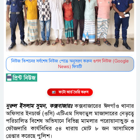
নিউজ ভিশনের সর্বশেষ নিউজ পেতে অনুসরণ করুন
গুগল নিউজ (Google
News)
ফিডটি
ফটো কার্ড তৈরি করুন
নুরুল ইসলাম সুমন, কক্সবাজারঃ
কক্সবাজারের ঈদগাঁও থানার
অফিসার ইনচার্জ (ওসি) এটিএম সিফাতুল মাজাদারের নেতৃত্বে
পরিচালিত বিশেষ অভিযানে বিভিন্ন মামলার পরোয়ানাভুক্ত ও
ফৌজদারি কার্যবিধির ৫৪ ধারায় মোট ৮ জন আসামিকে
গ্রেপ্তার করেছে পুলিশ।