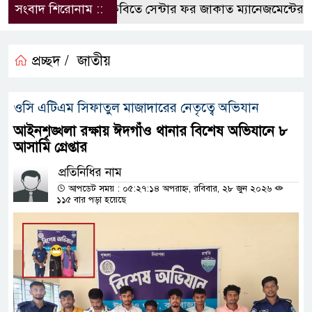
সংবাদ শিরোনাম ::
কুবিতে সেন্টার ফর জাকাত ম্যানেজমেন্টের উদ্যো
প্রচ্ছদ /
জাতীয়
ওসি এটিএম সিফাতুল মাজাদারের নেতৃত্বে অভিযান
আইনশৃঙ্খলা রক্ষায় ঈদগাঁও থানার বিশেষ অভিযানে ৮
আসামি গ্রেপ্তার
প্রতিনিধির নাম
আপডেট সময় : ০৫:২৭:১৪ অপরাহ্ন, রবিবার, ২৮ জুন ২০২৬
১১৫ বার পড়া হয়েছে