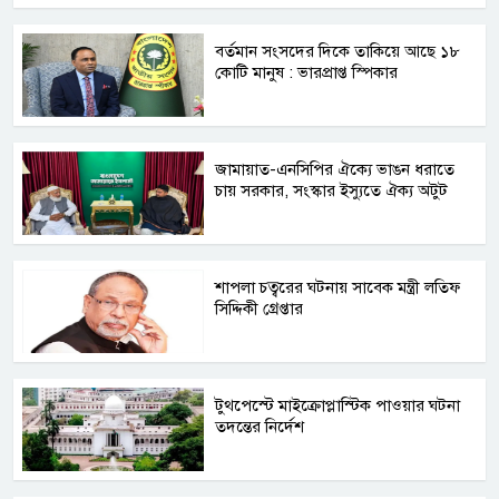
বর্তমান সংসদের দিকে তাকিয়ে আছে ১৮
কোটি মানুষ : ভারপ্রাপ্ত স্পিকার
জামায়াত-এনসিপির ঐক্যে ভাঙন ধরাতে
চায় সরকার, সংস্কার ইস্যুতে ঐক্য অটুট
শাপলা চত্বরের ঘটনায় সাবেক মন্ত্রী লতিফ
সিদ্দিকী গ্রেপ্তার
টুথপেস্টে মাইক্রোপ্লাস্টিক পাওয়ার ঘটনা
তদন্তের নির্দেশ