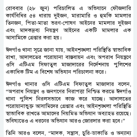
রোববার (২৮ জুন) পরিচালিত এ অভিযানে ফৌজদারি
কার্যবিধির ৫৪ ধারায় দুইজন, মারামারি ও হুমকি মামলার
তিনজন, পিতা-মাতা ভরণ-পোষণ আইনের মামলার দুইজন
এবং মাদকদ্রব্য নিয়ন্ত্রণ আইনের একটি মামলার এক
আসামিকে গ্রেপ্তার করা হয়।
ঈদগাঁও থানা সূত্রে জানা যায়, আইনশৃঙ্খলা পরিস্থিতি স্বাভাবিক
রাখা, আদালতের পরোয়ানা বাস্তবায়ন এবং অপরাধ নিয়ন্ত্রণে
ওসি এটিএম সিফাতুল মাজাদারের নির্দেশনায় পুলিশের
একাধিক টিম এ বিশেষ অভিযান পরিচালনা করে।
ঈদগাঁও থানার ওসি এটিএম সিফাতুল মাজাদার বলেন,
“অপরাধ নিয়ন্ত্রণ ও জনগণের নিরাপত্তা নিশ্চিত করতে ঈদগাঁও
থানা পুলিশ নিরলসভাবে কাজ করে যাচ্ছে। আদালতের
পরোয়ানাভুক্ত আসামিদের গ্রেপ্তার এবং আইনশৃঙ্খলা পরিস্থিতি
স্বাভাবিক রাখতে আমাদের নিয়মিত অভিযান অব্যাহত রয়েছে।
ভবিষ্যতেও এ ধরনের অভিযান আরও জোরদার করা হবে।”
তিনি আরও বলেন, “মাদক, সন্ত্রাস, চুরি-ডাকাতি ও অন্যান্য