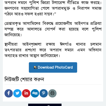
অপরাধ দমনে পুলিশ জিরো টলারেন্স নীতিতে কাজ করছে।
জনগণের সহযোগিতা পেলে অপরাধমুক্ত ও নিরাপদ সমাজ
গঠনে আরও সফল হওয়া সম্ভব।”
গ্রেপ্তারকৃত আসামিদের বিরুদ্ধে প্রয়োজনীয় আইনগত প্রক্রিয়া
সম্পন্ন করে আদালতে সোপর্দ করা হয়েছে বলে পুলিশ
জানিয়েছে।
স্থানীয়রা আইনশৃঙ্খলা রক্ষায় ঈদগাঁও থানার চলমান
তৎপরতার প্রশংসা করে অপরাধ দমনে এমন অভিযান
অব্যাহত রাখার আহ্বান জানিয়েছেন।
Download PhotoCard
নিউজটি শেয়ার করুন