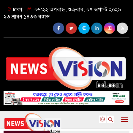
ঢাকা
০৬:২২ অপরাহ্ন, শুক্রবার, ০৭ অগাস্ট ২০২৬,
২৩ শ্রাবণ ১৪৩৩ বঙ্গাব্দ