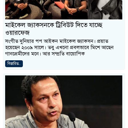
মাইকেল জ্যাকসনকে ট্রিবিউট দিতে যাচ্ছে
ওয়ারফেজ
সংগীত দুনিয়ার পপ আইকন মাইকেল জ্যাকসন। প্রয়াত
হয়েছেন ২০০৯ সালে। তবু এখনো প্রবলভাবে মিশে আছেন
গানপ্রেমীদের মনে। আর সম্প্রতি বায়োপিক
বিস্তারিত..