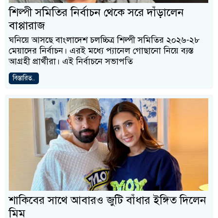
শিল্পী সমিতির নির্বাচন থেকে সরে দাঁড়ালেন
বাপ্পারাজ
ঘনিয়ে আসছে বাংলাদেশ চলচ্চিত্র শিল্পী সমিতির ২০২৬-২৮
মেয়াদের নির্বাচন। এরই মধ্যে প্যানেল গোছানো নিয়ে ব্যস্ত
আগ্রহী প্রার্থীরা। এই নির্বাচনে সভাপতি
বিস্তারিত..
শাকিবের সাথে আবারও জুটি বাঁধার ইঙ্গিত দিলেন
মিম