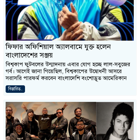
ফিফার অফিশিয়াল অ্যালবামে যুক্ত হলেন
বাংলাদেশের সঞ্জয়
বিশ্বকাপ ফুটবলের উন্মাদনায় এবার যোগ হচ্ছে লাল-সবুজের
গর্ব। আগেই জানা গিয়েছিল, বিশ্বকাপের উদ্বোধনী আসরে
সরাসরি পারফর্ম করবেন বাংলাদেশি বংশোদ্ভূত আমেরিকান
বিস্তারিত..