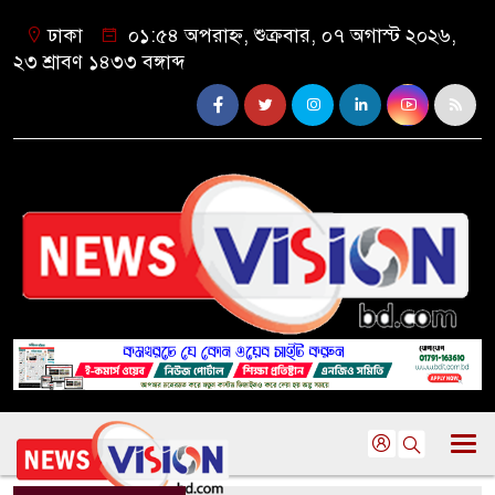
ঢাকা
০১:৫৪ অপরাহ্ন, শুক্রবার, ০৭ অগাস্ট ২০২৬,
২৩ শ্রাবণ ১৪৩৩ বঙ্গাব্দ