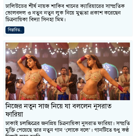
ঢালিউডের শীর্ষ নায়ক শাকিব খানের ক্যারিয়ারের সাম্প্রতিক
ভোলবদল ও নতুন নতুন লুক নিয়ে মুগ্ধতা প্রকাশ করেছেন
চিত্রনায়িকা বিদ্যা সিনহা মিম।
বিস্তারিত..
নিজের নতুন সাজ নিয়ে যা বললেন নুসরাত
ফারিয়া
ঢাকাই চলচ্চিত্রের জনপ্রিয় চিত্রনায়িকা নুসরাত ফারিয়া। সম্প্রতি
মুক্তি পেয়েছে তার নতুন গান ‘লোকে বলে’। গানটিতে শুধু কণ্ঠ