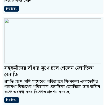
দিয়েই ক্ষান্ত হননি
বিস্তারিত..
সহকর্মীদের বাঁধার মুখে চলে গেলেন জ্যোতিকা
জ্যোতি
প্রগতি ডেস্ক: নথি গায়েবের অভিযোগে শিল্পকলা একাডেমির
গবেষণা বিভাগের পরিচালক জ্যোতিকা জ্যোতিকে তার অফিস
কক্ষে অবরুদ্ধ করে বিক্ষোভ প্রদর্শন করেছে
বিস্তারিত..