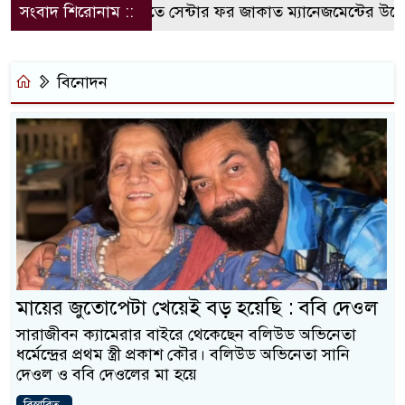
সংবাদ শিরোনাম ::
কুবিতে সেন্টার ফর জাকাত ম্যানেজমেন্টের উদ্যোগে বৃত
বিনোদন
মায়ের জুতোপেটা খেয়েই বড় হয়েছি : ববি দেওল
সারাজীবন ক্যামেরার বাইরে থেকেছেন বলিউড অভিনেতা
ধর্মেন্দ্রের প্রথম স্ত্রী প্রকাশ কৌর। বলিউড অভিনেতা সানি
দেওল ও ববি দেওলের মা হয়ে