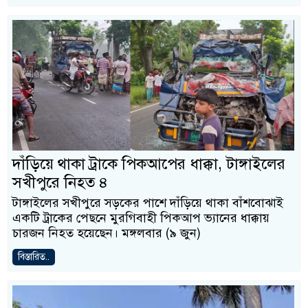
দাঁড়িয়ে থাকা ট্রাকে পিকআপের ধাক্কা, টাঙ্গাইলের
সখীপুরে নিহত ৪
টাঙ্গাইলের সখীপুরে সড়কের পাশে দাঁড়িয়ে থাকা বাঁশবোঝাই
একটি ট্রাকের পেছনে মুরগিবাহী পিকআপ ভ্যানের ধাক্কায়
চারজন নিহত হয়েছেন। মঙ্গলবার (৯ জুন)
বিস্তারিত..