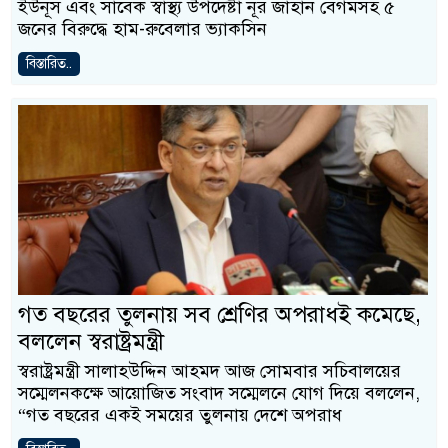
ইউনূস এবং সাবেক স্বাস্থ্য উপদেষ্টা নূর জাহান বেগমসহ ৫
জনের বিরুদ্ধে হাম-রুবেলার ভ্যাকসিন
বিস্তারিত..
গত বছরের তুলনায় সব শ্রেণির অপরাধই কমেছে,
বললেন স্বরাষ্ট্রমন্ত্রী
স্বরাষ্ট্রমন্ত্রী সালাহউদ্দিন আহমদ আজ সোমবার সচিবালয়ের
সম্মেলনকক্ষে আয়োজিত সংবাদ সম্মেলনে যোগ দিয়ে বললেন,
“গত বছরের একই সময়ের তুলনায় দেশে অপরাধ