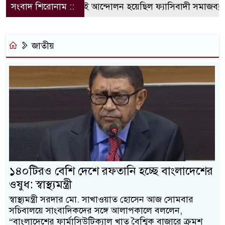
সংবাদ শিরোনাম ::
জুলাই আন্দোলন হয়েছিল ফ্যাসিবাদী সমাজব্যবস্থার মূ
জাতীয়
১৪০টিরও বেশি দেশে রফতানি হচ্ছে বাংলাদেশের
ওষুধ: স্বাস্থ্যমন্ত্রী
স্বাস্থ্যমন্ত্রী সরদার মো. সাখাওয়াত হোসেন আজ সোমবার
সচিবালয়ে সাংবাদিকদের সঙ্গে আলাপকালে বললেন,
“বাংলাদেশের ফার্মাসিউটিক্যাল খাত বৈশ্বিক বাজারে ক্রমশ