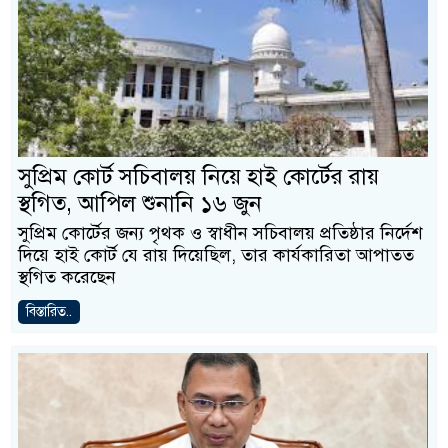
সুপ্রিম কোর্ট সচিবালয় নিয়ে হাই কোর্টের রায়
স্থগিত, আপিল শুনানি ১৬ জুন
সুপ্রিম কোর্টের জন্য পৃথক ও স্বাধীন সচিবালয় প্রতিষ্ঠার নির্দেশ
দিয়ে হাই কোর্ট যে রায় দিয়েছিল, তার কার্যকারিতা আপাতত
স্থগিত করেছেন
বিস্তারিত..