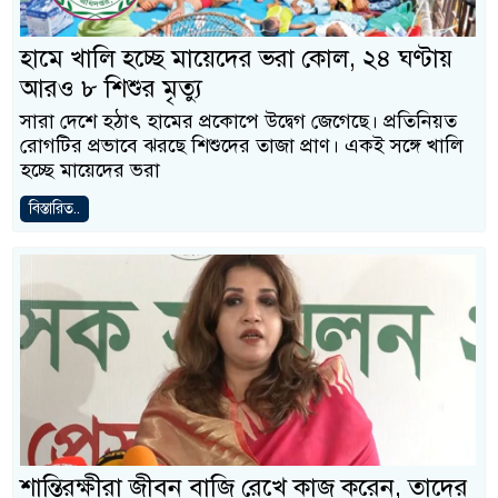
হামে খালি হচ্ছে মায়েদের ভরা কোল, ২৪ ঘণ্টায়
আরও ৮ শিশুর মৃত্যু
সারা দেশে হঠাৎ হামের প্রকোপে উদ্বেগ জেগেছে। প্রতিনিয়ত
রোগটির প্রভাবে ঝরছে শিশুদের তাজা প্রাণ। একই সঙ্গে খালি
হচ্ছে মায়েদের ভরা
বিস্তারিত..
শান্তিরক্ষীরা জীবন বাজি রেখে কাজ করেন, তাদের