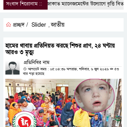
কুবিতে সেন্টার ফর জাকাত ম্যানেজমেন্টের উদ্যোগে বৃত্তি বিতরণ
সংবাদ শিরোনাম ::
প্রচ্ছদ /
Slider
জাতীয়
,
হামের থাবায় প্রতিনিয়ত ঝরছে শিশুর প্রাণ, ২৪ ঘণ্টায়
আরও ৩ মৃত্যু
প্রতিনিধির নাম
আপডেট সময় : ০৫:০৪:৩৬ অপরাহ্ন, শনিবার, ৬ জুন ২০২৬
৫৩
বার পড়া হয়েছে