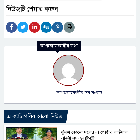
নিউজটি শেয়ার করুন
আপলোডকারীর তথ্য
আপলোডকারীর সব সংবাদ
এ ক্যাটাগরির আরো নিউজ
পুলিশ কোনো দলের বা গোষ্ঠীর লাঠিয়াল
বাহিনী নয়-স্বরাষ্ট্রমন্ত্রী