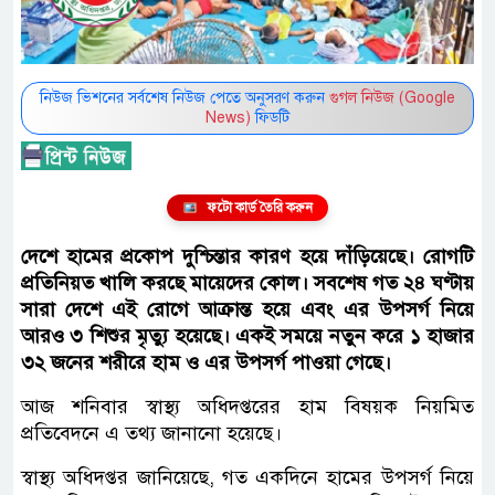
নিউজ ভিশনের সর্বশেষ নিউজ পেতে অনুসরণ করুন
গুগল নিউজ (Google
News)
ফিডটি
ফটো কার্ড তৈরি করুন
দেশে হামের প্রকোপ দুশ্চিন্তার কারণ হয়ে দাঁড়িয়েছে। রোগটি
প্রতিনিয়ত খালি করছে মায়েদের কোল। সবশেষ গত ২৪ ঘণ্টায়
সারা দেশে এই রোগে আক্রান্ত হয়ে এবং এর উপসর্গ নিয়ে
আরও ৩ শিশুর মৃত্যু হয়েছে। একই সময়ে নতুন করে ১ হাজার
৩২ জনের শরীরে হাম ও এর উপসর্গ পাওয়া গেছে।
আজ শনিবার স্বাস্থ্য অধিদপ্তরের হাম বিষয়ক নিয়মিত
প্রতিবেদনে এ তথ্য জানানো হয়েছে।
স্বাস্থ্য অধিদপ্তর জানিয়েছে, গত একদিনে হামের উপসর্গ নিয়ে