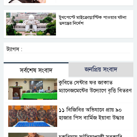
টুথপেস্টে মাইক্রোপ্লাস্টিক পাওয়ার ঘটনা
তদন্তের নির্দেশ
ট্যাগস :
জনপ্রিয় সংবাদ
সর্বশেষ সংবাদ
কুবিতে সেন্টার ফর জাকাত
ম্যানেজমেন্টের উদ্যোগে বৃত্তি বিতরণ
১১ বিজিবির অভিযানে প্রায় ৯০
হাজার পিস বার্মিজ ইয়াবা উদ্ধার