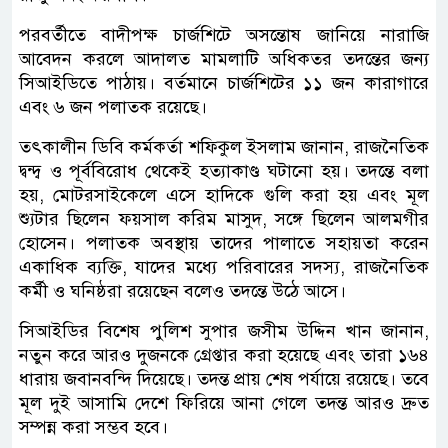
পরবর্তীতে বাদীপক্ষ চার্জশিটে অসন্তোষ জানিয়ে নারাজি
আবেদন করলে আদালত মামলাটি অধিকতর তদন্তের জন্য
সিআইডিতে পাঠায়। বর্তমানে চার্জশিটের ১১ জন কারাগারে
এবং ৬ জন পলাতক রয়েছে।
তৎকালীন ডিবি কর্মকর্তা শফিকুল ইসলাম জানান, রাজনৈতিক
দ্বন্দ্ব ও পূর্ববিরোধ থেকেই হত্যাকাণ্ড ঘটানো হয়। তদন্তে বলা
হয়, মোটরসাইকেলে এসে হাদিকে গুলি করা হয় এবং মূল
শ্যুটার ছিলেন ফয়সাল করিম মাসুদ, সঙ্গে ছিলেন আলমগীর
হোসেন। পলাতক অবস্থায় তাদের পালাতে সহায়তা করেন
একাধিক ব্যক্তি, যাদের মধ্যে পরিবারের সদস্য, রাজনৈতিক
কর্মী ও ঘনিষ্ঠরা রয়েছেন বলেও তদন্তে উঠে আসে।
সিআইডির বিশেষ পুলিশ সুপার জসীম উদ্দিন খান জানান,
নতুন করে আরও দুজনকে গ্রেপ্তার করা হয়েছে এবং তারা ১৬৪
ধারায় জবানবন্দি দিয়েছে। তদন্ত প্রায় শেষ পর্যায়ে রয়েছে। তবে
মূল দুই আসামি দেশে ফিরিয়ে আনা গেলে তদন্ত আরও দ্রুত
সম্পন্ন করা সম্ভব হবে।