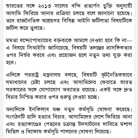
ভারতের সঙ্গে ২০১৩ সালের বন্দি প্রত্যর্পণ চুক্তি অনুযায়ী
আসামি ফিরিয়ে আনার প্রক্রিয়া চলছে বলে জানানো হয়েছে।
তবে রাজনৈতিক আশ্রয়সহ বিভিন্ন আইনি জটিলতা বিষয়টিকে
জটিল করে তুলছে।
মমতা বন্দ্যোপাধ্যায়ের বক্তব্যকে আমলে নেওয়া হবে কি না—
এ বিষয়ে সিআইডি জানিয়েছে, বিষয়টি তদন্তের প্রাসঙ্গিকতার
ওপর নির্ভর করবে এবং প্রয়োজন হলে নতুন তথ্য যুক্ত করা
হবে।
এদিকে পররাষ্ট্র মন্ত্রণালয় বলছে, বিষয়টি কূটনৈতিকভাবে
সমাধানের চেষ্টা চলছে এবং আসামিদের ফেরাতে ভারত
সরকারের সঙ্গে যোগাযোগ অব্যাহত রয়েছে। একই সঙ্গে দ্রুত
বিচার নিশ্চিত করার ওপর গুরুত্ব দেওয়া হচ্ছে।
অন্যদিকে ইনকিলাব মঞ্চ নতুন কর্মসূচি ঘোষণা করেছে।
সংগঠনটি হাদি হত্যার বিচার, আসামিদের দেশে ফিরিয়ে আনা
এবং হত্যাকাণ্ডের পেছনের চক্রান্ত উদঘাটনের দাবিতে মশাল
মিছিল ও বিক্ষোভ কর্মসূচি পালনের ঘোষণা দিয়েছে।