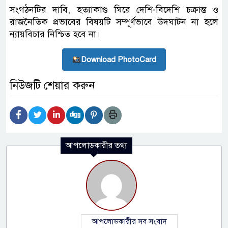
সংগঠনটির দাবি, হত্যাকাণ্ড ঘিরে দেশি-বিদেশি চক্রান্ত ও
রাজনৈতিক প্রভাবের বিষয়টি সম্পূর্ণভাবে উদঘাটন না হলে
ন্যায়বিচার নিশ্চিত হবে না।
Download PhotoCard
নিউজটি শেয়ার করুন
আপলোডকারীর তথ্য
আপলোডকারীর সব সংবাদ