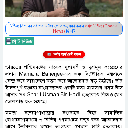
নিউজ ভিশনের সর্বশেষ নিউজ পেতে অনুসরণ করুন
গুগল নিউজ (Google
News)
ফিডটি
ফটো কার্ড তৈরি করুন
ভারতের পশ্চিমবঙ্গের সাবেক মুখ্যমন্ত্রী ও তৃণমূল কংগ্রেসের
প্রধান Mamata Banerjee-এর এক বিস্ফোরক মন্তব্যকে
কেন্দ্র করে সারাদেশে নতুন করে আলোচনার ঝড় উঠেছে। তাঁর
ইঙ্গিতপূর্ণ বক্তব্যে বাংলাদেশের একটি হত্যা মামলার প্রসঙ্গ উঠে
আসার পর Sharif Usman Bin Hadi হত্যাকাণ্ড নিয়েও ফের
তোলপাড় শুরু হয়েছে।
মমতা বন্দ্যোপাধ্যায়ের বক্তব্যকে ঘিরে সামাজিক
যোগাযোগমাধ্যম ও বিভিন্ন গণমাধ্যমে নতুন করে আলোচনায়
আসে ইনকিলাব মঞ্চের আহ্বায়ক ওসমান হাদি হত্যাকাণ্ড।