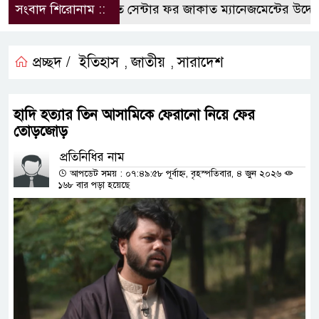
সংবাদ শিরোনাম ::
কুবিতে সেন্টার ফর জাকাত ম্যানেজমেন্টের উদ্যোগে ব
প্রচ্ছদ /
ইতিহাস
জাতীয়
সারাদেশ
,
,
হাদি হত্যার তিন আসামিকে ফেরানো নিয়ে ফের
তোড়জোড়
প্রতিনিধির নাম
আপডেট সময় : ০৭:৪৯:৫৮ পূর্বাহ্ন, বৃহস্পতিবার, ৪ জুন ২০২৬
১৬৮ বার পড়া হয়েছে