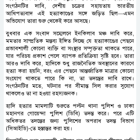
সংগঠনটির দাবি, দেশীয় চক্রের সহায়তায় ভারতীয়
আধিপত্যবাদ এই হত্যাকাণ্ডের সঙ্গে জড়িত ছিল—এমন
অভিযোগ তারা শুরু থেকেই করে আসছে।
বুধবার এক সংবাদ সম্মেলনে ইনকিলাব মঞ্চ দাবি করে,
মমতার সাম্প্রতিক মন্তব্য ইঙ্গিত দিচ্ছে যে হত্যাকাণ্ডের পেছনে
প্রভাবশালী কোনো ব্যক্তি বা সংস্থার সম্পৃক্ততা থাকতে পারে,
যার পরিচয় প্রকাশ পেলে ব্যাপক প্রতিক্রিয়া সৃষ্টি হবে। তারা
আরও দাবি করে, হাদিকে শুধু রাজনৈতিক অবস্থানের কারণে
হত্যা করা হয়নি; বরং এর পেছনে আন্তর্জাতিক মাত্রার কোনো
সংযোগ থাকতে পারে কি না, তা তদন্তের দাবি রাখে।
সংগঠনটির মতে, ঘটনার পর সীমান্ত সিল করার সুযোগ
থাকলেও তা না হওয়া রহস্যজনক।
হাদি হত্যার মামলাটি শুরুতে পল্টন থানা পুলিশ ও ঢাকা
মহানগর গোয়েন্দা পুলিশ (ডিবি) তদন্ত করে। পরে এটি
অধিকতর তদন্তের জন্য পুলিশের অপরাধ তদন্ত বিভাগ
(সিআইডি)-তে হস্তান্তর করা হয়।