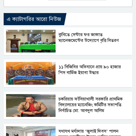
এ ক্যাটাগরির আরো নিউজ
কুবিতে সেন্টার ফর জাকাত
ম্যানেজমেন্টের উদ্যোগে বৃত্তি বিতরণ
১১ বিজিবির অভিযানে প্রায় ৯০ হাজার
পিস বার্মিজ ইয়াবা উদ্ধার
চকরিয়ায় ফাঁসিয়াখালী সরকারি প্রাথমিক
বিদ্যালয়ের ম্যানেজিং কমিটির সভাপতি
নির্বাচিত মো. আবদুল আলিম
যথাযথ মর্যাদায় ‘জুলাই দিবস’ পালন