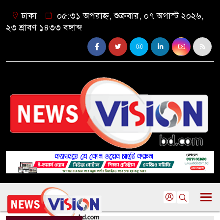
ঢাকা
০৫:৩১ অপরাহ্ন, শুক্রবার, ০৭ অগাস্ট ২০২৬,
২৩ শ্রাবণ ১৪৩৩ বঙ্গাব্দ