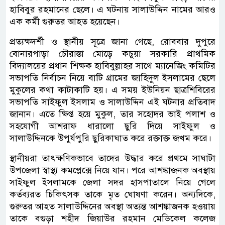
হাবিবুর রহমানের ছেলে। এ ঘটনায় সালাউদ্দিন নামের আরও
এক কর্মী গুরুতর আহত হয়েছেন।
প্রত্যক্ষদর্শী ও স্থানীয় সূত্রে জানা গেছে, রোববার দুপুরে
বোনারপাড়া চৌরাস্তা মোড়ে কচুয়া সরকারি প্রাথমিক
বিদ্যালয়ের প্রধান শিক্ষক হাবিবুল্লাহর সাথে ম্যানেজিং কমিটির
সভাপতি নির্বাচন নিয়ে বাটি গ্রামের জাহিদুল ইসলামের ছেলে
মুকুলের কথা কাটাকাটি হয়। এ সময় ইউনিয়ন ছাত্রশিবিরের
সভাপতি সাইফুল ইসলাম ও সালাউদ্দিন এই ঘটনার প্রতিবাদ
জানান। এতে ক্ষিপ্ত হয়ে মুকুল, তার সহোদর ভাই পলাশ ও
সহযোগী আশরাফ ধারালো ছুরি দিয়ে সাইফুল ও
সালাউদ্দিনকে উপুর্যপুরি ছুরিকাঘাত করে রক্তাক্ত জখম করে।
স্থানীয়রা তাৎক্ষণিকভাবে তাদের উদ্ধার করে প্রথমে সাঘাটা
উপজেলা স্বাস্থ্য কমপ্লেক্সে নিয়ে যান। পরে আশঙ্কাজনক অবস্থায়
সাইফুল ইসলামকে জেলা সদর হাসপাতালে নিয়ে গেলে
কর্তব্যরত চিকিৎসক তাকে মৃত ঘোষণা করেন। অন্যদিকে,
গুরুতর আহত সালাউদ্দিনের অবস্থা অত্যন্ত আশঙ্কাজনক হওয়ায়
তাকে বগুড়া শহীদ জিয়াউর রহমান মেডিকেল কলেজ