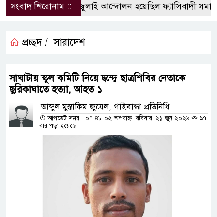
সংবাদ শিরোনাম ::
জুলাই আন্দোলন হয়েছিল ফ্যাসিবাদী সমাজব্যবস
প্রচ্ছদ /
সারাদেশ
সাঘাটায় স্কুল কমিটি নিয়ে দ্বন্দ্বে ছাত্রশিবির নেতাকে
ছুরিকাঘাতে হত্যা, আহত ১
আব্দুল মুন্তাকিম জুয়েল, গাইবান্ধা প্রতিনিধি
আপডেট সময় : ০৭:৪৮:০২ অপরাহ্ন, রবিবার, ২১ জুন ২০২৬
৯৭
বার পড়া হয়েছে