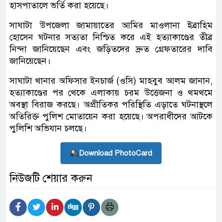
হাসপাতালে ভর্তি করা হয়েছে।
সাঘাটা উপজেলা জামায়াতের আমির মাওলানা ইব্রাহিম
হোসেন ঘটনার সত্যতা নিশ্চিত করে এই হত্যাকাণ্ডের তীব্র
নিন্দা জানিয়েছেন এবং জড়িতদের দ্রুত গ্রেফতারের দাবি
জানিয়েছেন।
সাঘাটা থানার অফিসার ইনচার্জ (ওসি) মাহবুব আলম জানান,
হত্যাকাণ্ডের পর থেকে এলাকায় চরম উত্তেজনা ও থমথমে
অবস্থা বিরাজ করছে। অপ্রীতিকর পরিস্থিতি এড়াতে ঘটনাস্থলে
অতিরিক্ত পুলিশ মোতায়েন করা হয়েছে। অপরাধীদের আটকে
পুলিশি অভিযান চলছে।
Download PhotoCard
নিউজটি শেয়ার করুন