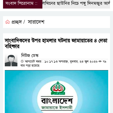
সংবাদ শিরোনাম ::
পলিথিনের ছাউনির নিচে পঙ্গু দিনমজুর আলী 
প্রচ্ছদ /
সারাদেশ
সাংবাদিকদের উপর হামলার ঘটনায় জামায়াতের ৪ নেতা
বহিষ্কার
নিউজ ডেস্ক
আপডেট সময় : ১০:১৭:১৩ অপরাহ্ন, বুধবার, ২৪ জুন ২০২৬
৭৯
বার পড়া হয়েছে