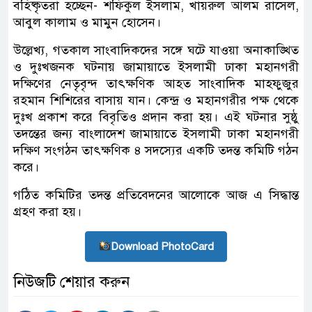
বহিষ্কৃতরা হচ্ছেন- শফিকুল ইসলাম, খায়রুল আলম রাসেল,
আবুল কালাম ও মামুন হোসেন।
উল্লেখ্য, গতকাল সাংবাদিকদের সঙ্গে ঘটে যাওয়া অনাকাঙ্খিত
ও দুঃখজনক ঘটনায় জামায়াতে ইসলামী ঢাকা মহানগরী
দক্ষিণের নেতৃবৃন্দ তাৎক্ষণিক আহত সাংবাদিক মাহফুজুর
রহমান শিশিরের বাসায় যান। কেন্দ্র ও মহানগরীর পক্ষ থেকে
দুঃখ প্রকাশ করে বিবৃতিও প্রদান করা হয়। এই ঘটনার সুষ্ঠু
তদন্তের জন্য বাংলাদেশ জামায়াতে ইসলামী ঢাকা মহানগরী
দক্ষিণ সংগঠন তাৎক্ষণিক ৪ সদস্যের একটি তদন্ত কমিটি গঠন
করে।
গঠিত কমিটির তদন্ত প্রতিবেদনের আলোকে আজ এ সিদ্ধান্ত
গ্রহণ করা হয়।
Download PhotoCard
নিউজটি শেয়ার করুন