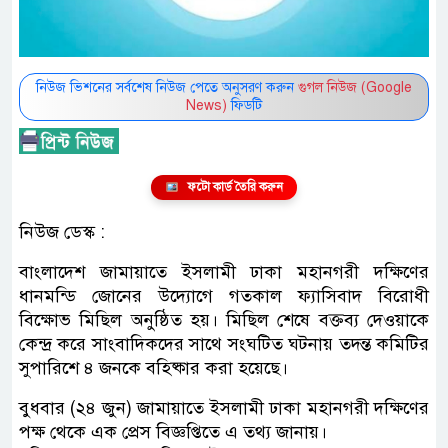
নিউজ ভিশনের সর্বশেষ নিউজ পেতে অনুসরণ করুন
গুগল নিউজ (Google
News)
ফিডটি
ফটো কার্ড তৈরি করুন
নিউজ ডেস্ক :
বাংলাদেশ জামায়াতে ইসলামী ঢাকা মহানগরী দক্ষিণের
ধানমন্ডি জোনের উদ্যোগে গতকাল ফ্যাসিবাদ বিরোধী
বিক্ষোভ মিছিল অনুষ্ঠিত হয়। মিছিল শেষে বক্তব্য দেওয়াকে
কেন্দ্র করে সাংবাদিকদের সাথে সংঘটিত ঘটনায় তদন্ত কমিটির
সুপারিশে ৪ জনকে বহিষ্কার করা হয়েছে।
বুধবার (২৪ জুন) জামায়াতে ইসলামী ঢাকা মহানগরী দক্ষিণের
পক্ষ থেকে এক প্রেস বিজ্ঞপ্তিতে এ তথ্য জানায়।