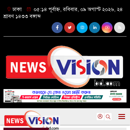
ঢাকা
০৫:১৪ পূর্বাহ্ন, রবিবার, ০৯ অগাস্ট ২০২৬, ২৪
শ্রাবণ ১৪৩৩ বঙ্গাব্দ