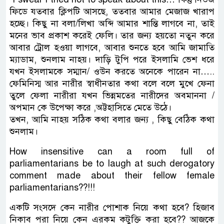
ফিডে যতবার ক্লিপটি আসছে, ততবার আমার মেজাজ খারাপ
হচ্ছে। কিছু না বলা/লিখা অব্দি আমার শান্তি লাগবে না, তাই
মনের ভাব প্রকাশ করেই ফেলি। তার জন্য হয়তো নতুন করে
আবার ট্রোল হওয়া লাগবে, আবার শুনতে হবে আমি জামাতি
ম্যাডাম, শুনলাম নাহয়। দাড়ি টুপি পরে ইসলামি ভেশ ধরে
যখন ইসলামকে সম্মান/ ওউন করতে অনেকে পারেন না…..
ফেমিনিস্ম আর নারীর স্বাধীনতার কথা বলে বলে মুখে ফেনা
তুলে ফেলা নারীরা যখন ভিন্নমতের নারীদের অবমাননা /
অপমান কে উপেক্ষা করে ,অট্টহাসিতে মেতে উঠে।
তখন, আমি নাহয় সঠিক কথা বলার জন্য , কিছু বেঠিক কথা
শুনলাম।
How insensitive can a room full of
parliamentarians be to laugh at such derogatory
comment made about their fellow female
parliamentarians??!!!
একটি সংসদে কেন নারীর পোশাক নিয়ে কথা হবে? হিজাব
নিকাব পরা নিয়ে কেন এরকম কটুক্তি করা হবে?? আজকে