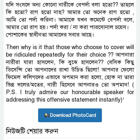
যদি সংসদে অন্য কোনো নারীকে বেপর্দা বলা হতো?? তাহলে
কি হতো? রাগ হতো নাহ? আমার তো অনেক রাগ হতো ,
আমি তো পর্দা করিনা। আমাকে যখন কমেন্টে বেপর্দা বলে,
আমার তো রাগ হয়। পর্দা করা / না করা পারসোনাল চয়েস।
পোশাকের স্বাধীনতা আমাদের সবার আছে।
Then why is it that those who choose to cover will
be ridiculed repeatedly for their choice ?? আপনারা
নারীরা যারা হাসলেন, কি বুঝে হাসলেন?? বেসিক কিছু
ডিসেন্সি তো আপনাদের রাখা উচিত ছিলো! আপনার ফেলো
ফিমেল কলিগদের এভাবে অপমান করা হলো, হোক না তারা
ভিন্ন দলের/মতের, নারী হিসেবে আপনারও তো অপমান! (
P.S. I truly admire our honourable speaker for
addressing this offensive statement instantly)’
Download PhotoCard
নিউজটি শেয়ার করুন