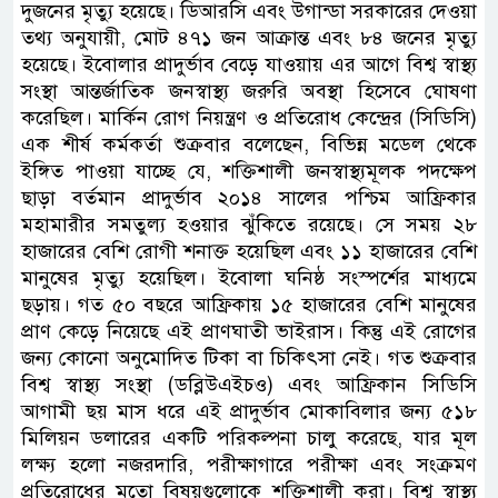
দুজনের মৃত্যু হয়েছে। ডিআরসি এবং উগান্ডা সরকারের দেওয়া
তথ্য অনুযায়ী, মোট ৪৭১ জন আক্রান্ত এবং ৮৪ জনের মৃত্যু
হয়েছে। ইবোলার প্রাদুর্ভাব বেড়ে যাওয়ায় এর আগে বিশ্ব স্বাস্থ্য
সংস্থা আন্তর্জাতিক জনস্বাস্থ্য জরুরি অবস্থা হিসেবে ঘোষণা
করেছিল। মার্কিন রোগ নিয়ন্ত্রণ ও প্রতিরোধ কেন্দ্রের (সিডিসি)
এক শীর্ষ কর্মকর্তা শুক্রবার বলেছেন, বিভিন্ন মডেল থেকে
ইঙ্গিত পাওয়া যাচ্ছে যে, শক্তিশালী জনস্বাস্থ্যমূলক পদক্ষেপ
ছাড়া বর্তমান প্রাদুর্ভাব ২০১৪ সালের পশ্চিম আফ্রিকার
মহামারীর সমতুল্য হওয়ার ঝুঁকিতে রয়েছে। সে সময় ২৮
হাজারের বেশি রোগী শনাক্ত হয়েছিল এবং ১১ হাজারের বেশি
মানুষের মৃত্যু হয়েছিল। ইবোলা ঘনিষ্ঠ সংস্পর্শের মাধ্যমে
ছড়ায়। গত ৫০ বছরে আফ্রিকায় ১৫ হাজারের বেশি মানুষের
প্রাণ কেড়ে নিয়েছে এই প্রাণঘাতী ভাইরাস। কিন্তু এই রোগের
জন্য কোনো অনুমোদিত টিকা বা চিকিৎসা নেই। গত শুক্রবার
বিশ্ব স্বাস্থ্য সংস্থা (ডব্লিউএইচও) এবং আফ্রিকান সিডিসি
আগামী ছয় মাস ধরে এই প্রাদুর্ভাব মোকাবিলার জন্য ৫১৮
মিলিয়ন ডলারের একটি পরিকল্পনা চালু করেছে, যার মূল
লক্ষ্য হলো নজরদারি, পরীক্ষাগারে পরীক্ষা এবং সংক্রমণ
প্রতিরোধের মতো বিষয়গুলোকে শক্তিশালী করা। বিশ্ব স্বাস্থ্য