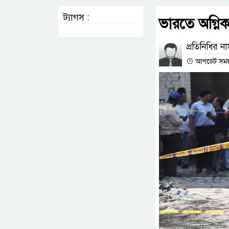
ট্যাগস :
ভারতে অগ্নি
প্রতিনিধির ন
আপডেট সময় :