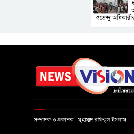
আ
শুভেন্দু অধিকারী
সম্পাদক ও প্রকাশক : মুহাম্মদ রফিকুল ইসলাম