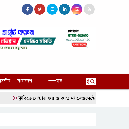
সব
পাদকীয়
সারাদেশ
কুবিতে সেন্টার ফর জাকাত ম্যানেজমেন্টের উদ্যোগে বৃত্তি বিতরণ