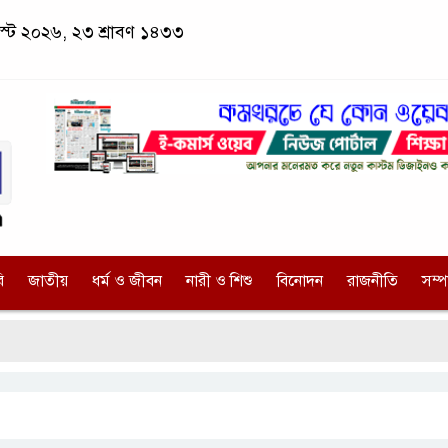
াস্ট ২০২৬, ২৩ শ্রাবণ ১৪৩৩
ি
জাতীয়
ধর্ম ও জীবন
নারী ও শিশু
বিনোদন
রাজনীতি
সম্