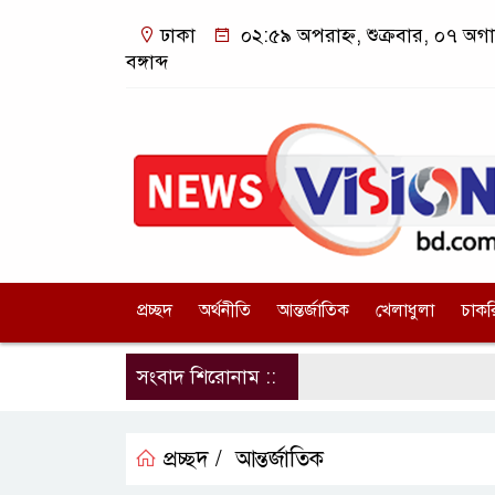
ঢাকা
০২:৫৯ অপরাহ্ন, শুক্রবার, ০৭ অগ
বঙ্গাব্দ
প্রচ্ছদ
অর্থনীতি
আন্তর্জাতিক
খেলাধুলা
চাকর
সংবাদ শিরোনাম ::
প্রচ্ছদ /
আন্তর্জাতিক