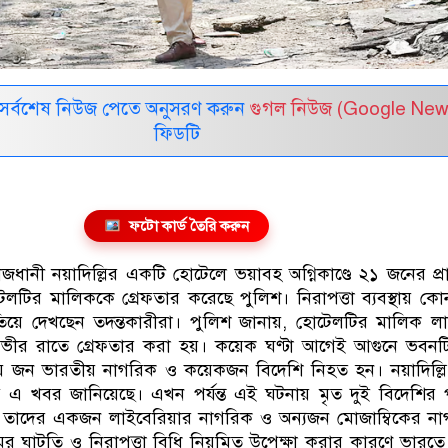
সর্বশেষ নিউজ পেতে অনুসরণ করুন
গুগল নিউজ (Google New
ফিডটি
ফটো কার্ড তৈরি করুন
জধানী নয়াদিল্লির একটি হোটেলে ভয়াবহ অগ্নিকাণ্ডে ২১ জনের প্র
টির মালিককে গ্রেফতার করেছে পুলিশ। নিরাপত্তা ব্যবস্থায় কোন 
িয়ে দেখছেন তদন্তকারীরা। পুলিশ জানায়, হোটেলটির মালিক ল
ভীর রাতে গ্রেফতার করা হয়। কয়েক ঘণ্টা আগেই আগুনে ভবনটি
য় জন ভারতীয় নাগরিক ও কয়েকজন বিদেশি নিহত হন। নয়াদিল্লি
পি এ খবর জানিয়েছে। এখন পর্যন্ত এই ঘটনায় মৃত দুই বিদেশির
। তাদের একজন লাইবেরিয়ার নাগরিক ও অন্যজন মোজাম্বিকের ন
জামের ঘাটতি ও নিরাপত্তা বিধি নিয়মিত উপেক্ষা করার কারণে ভারত