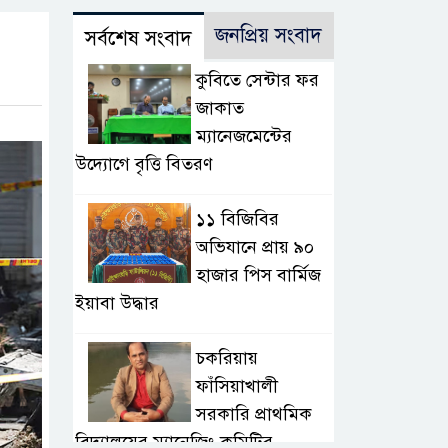
জনপ্রিয় সংবাদ
সর্বশেষ সংবাদ
কুবিতে সেন্টার ফর
জাকাত
ম্যানেজমেন্টের
উদ্যোগে বৃত্তি বিতরণ
১১ বিজিবির
অভিযানে প্রায় ৯০
হাজার পিস বার্মিজ
ইয়াবা উদ্ধার
চকরিয়ায়
ফাঁসিয়াখালী
সরকারি প্রাথমিক
বিদ্যালয়ের ম্যানেজিং কমিটির