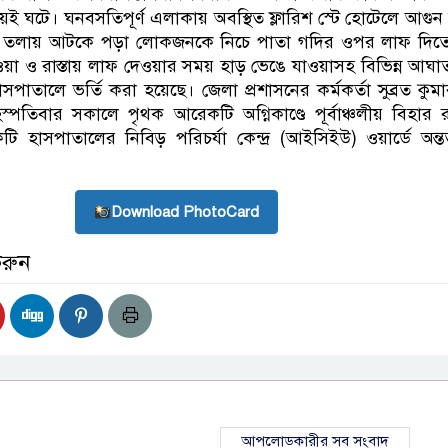
্রায়ই ঘটে। ঘনবসতিপূর্ণ এলাকায় অবস্থিত ফ্লারিশ স্টে হোটেলে আগুন
তলায় আটকে পড়া লোকজনকে নিচে পাতা গদির ওপর লাফ দিতে
হওয়া ও রাস্তায় লাফ দেওয়ার সময় হাড় ভেঙে যাওয়াসহ বিভিন্ন আঘা
াতালে ভর্তি করা হয়েছে। জেলা প্রশাসনের কর্মকর্তা সুব্রত কুম
্পতিবার সকালে পৃথক আরেকটি অগ্নিকাণ্ডে পূর্বাঞ্চলীয় বিহার র
ি হাসপাতালের নিবিড় পরিচর্যা কেন্দ্র (আইসিইউ) ওয়ার্ডে অন্
Download PhotoCard
করুন
আপলোডকারীর সব সংবাদ