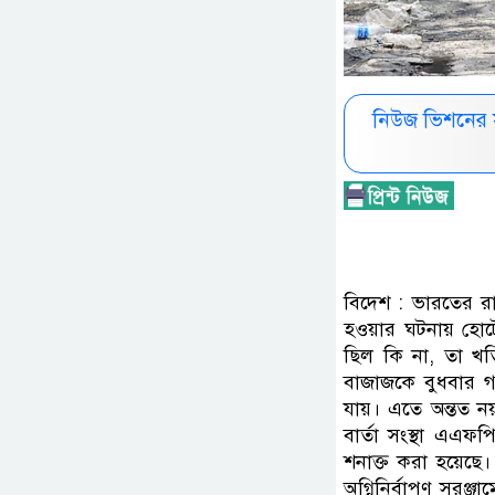
নিউজ ভিশনের 
বিদেশ : ভারতের রা
হওয়ার ঘটনায় হোটেল
ছিল কি না, তা খত
বাজাজকে বুধবার গ
যায়। এতে অন্তত ন
বার্তা সংস্থা এএফ
শনাক্ত করা হয়েছে
অগ্নিনির্বাপণ সরঞ্