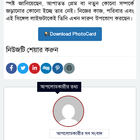
স্পষ্ট জানিয়েছেন, আপাতত প্রেম বা নতুন কোনো সম্পর্কে
জড়ানোর কোনো ইচ্ছে তার নেই। নিজের কাজ, পরিবার এবং
এই সিঙ্গেল লাইফটাকেই তিনি এখন দারুণ উপভোগ করছেন।
Download PhotoCard
নিউজটি শেয়ার করুন
আপলোডকারীর তথ্য
আপলোডকারীর সব সংবাদ