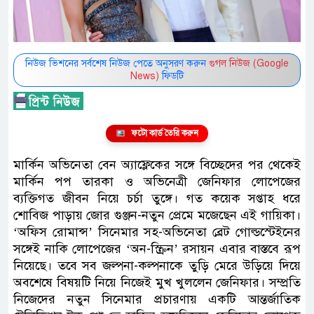
নিউজ ভিশনের সর্বশেষ নিউজ পেতে অনুসরণ করুন
গুগল নিউজ (Google
News)
ফিডটি
ফটো কার্ড তৈরি করুন
মার্কিন অভিনেতা বেন অ্যাফ্লেকের সঙ্গে বিচ্ছেদের পর থেকেই
মার্কিন পপ তারকা ও অভিনেত্রী জেনিফার লোপেজের
ব্যক্তিগত জীবন নিয়ে চর্চা তুঙ্গে। গত কয়েক সপ্তাহ ধরে
শোবিজ পাড়ায় জোর গুঞ্জন-নতুন প্রেমে মজেছেন এই গায়িকা।
‘অফিস রোমান্স’ সিনেমার সহ-অভিনেতা ব্রেট গোল্ডস্টেইনের
সঙ্গেই নাকি লোপেজের ‘অন-স্ক্রিন’ রসায়ন এবার বাস্তবে রূপ
নিয়েছে। তবে সব জল্পনা-কল্পনাকে তুড়ি মেরে উড়িয়ে দিয়ে
অবশেষে বিষয়টি নিয়ে নিজেই মুখ খুললেন জেনিফার। সম্প্রতি
নিজেদের নতুন সিনেমার প্রচারণায় একটি আন্তর্জাতিক