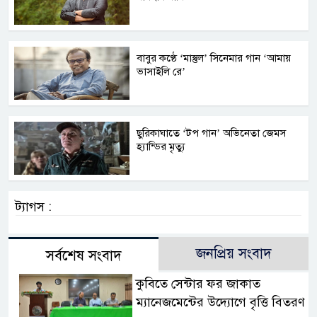
বাবুর কণ্ঠে ‘মাস্তুল’ সিনেমার গান ‘আমায়
ভাসাইলি রে’
ছুরিকাঘাতে ‘টপ গান’ অভিনেতা জেমস
হ্যান্ডির মৃত্যু
ট্যাগস :
জনপ্রিয় সংবাদ
সর্বশেষ সংবাদ
কুবিতে সেন্টার ফর জাকাত
ম্যানেজমেন্টের উদ্যোগে বৃত্তি বিতরণ