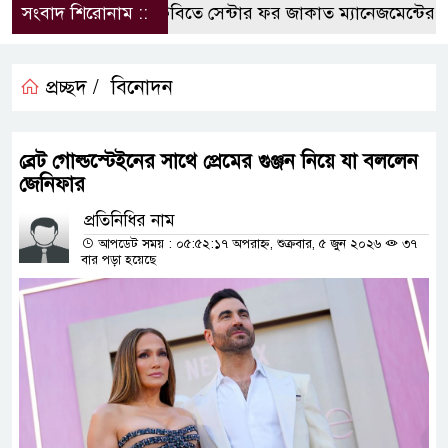
সংবাদ শিরোনাম ::
কুবিতে সেন্টার ফর জাকাত ম্যানেজমেন্টের উদ্যো
প্রচ্ছদ /
বিনোদন
ব্রেট গোল্ডস্টেইনের সাথে প্রেমের গুঞ্জন নিয়ে যা বললেন
জেনিফার
প্রতিনিধির নাম
আপডেট সময় : ০৫:৫২:১৭ অপরাহ্ন, শুক্রবার, ৫ জুন ২০২৬
৩৭
বার পড়া হয়েছে