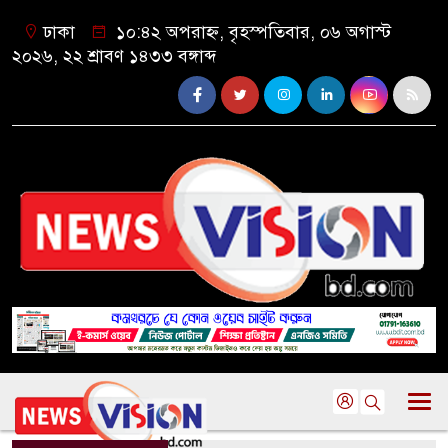
ঢাকা
১০:৪২ অপরাহ্ন, বৃহস্পতিবার, ০৬ অগাস্ট
২০২৬, ২২ শ্রাবণ ১৪৩৩ বঙ্গাব্দ