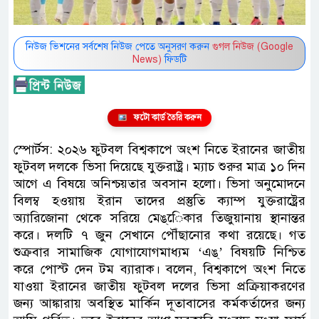
নিউজ ভিশনের সর্বশেষ নিউজ পেতে অনুসরণ করুন
গুগল নিউজ (Google
News)
ফিডটি
ফটো কার্ড তৈরি করুন
স্পোর্টস: ২০২৬ ফুটবল বিশ্বকাপে অংশ নিতে ইরানের জাতীয়
ফুটবল দলকে ভিসা দিয়েছে যুক্তরাষ্ট্র। ম্যাচ শুরুর মাত্র ১০ দিন
আগে এ বিষয়ে অনিশ্চয়তার অবসান হলো। ভিসা অনুমোদনে
বিলম্ব হওয়ায় ইরান তাদের প্রস্তুতি ক্যাম্প যুক্তরাষ্ট্রের
অ্যারিজোনা থেকে সরিয়ে মেঙ্েিকার তিজুয়ানায় স্থানান্তর
করে। দলটি ৭ জুন সেখানে পৌঁছানোর কথা রয়েছে। গত
শুক্রবার সামাজিক যোগাযোগমাধ্যম ‘এঙ্’ বিষয়টি নিশ্চিত
করে পোস্ট দেন টম ব্যারাক। বলেন, বিশ্বকাপে অংশ নিতে
যাওয়া ইরানের জাতীয় ফুটবল দলের ভিসা প্রক্রিয়াকরণের
জন্য আঙ্কারায় অবস্থিত মার্কিন দূতাবাসের কর্মকর্তাদের জন্য