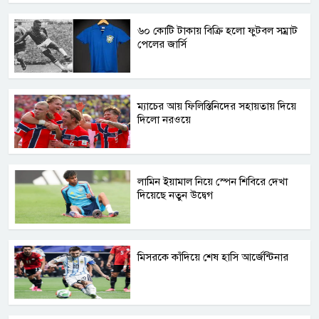
৬০ কোটি টাকায় বিক্রি হলো ফুটবল সম্রাট
পেলের জার্সি
ম্যাচের আয় ফিলিস্তিনিদের সহায়তায় দিয়ে
দিলো নরওয়ে
লামিন ইয়ামাল নিয়ে স্পেন শিবিরে দেখা
দিয়েছে নতুন উদ্বেগ
মিসরকে কাঁদিয়ে শেষ হাসি আর্জেন্টিনার