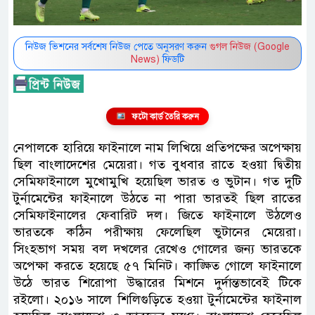
নিউজ ভিশনের সর্বশেষ নিউজ পেতে অনুসরণ করুন
গুগল নিউজ (Google
News)
ফিডটি
ফটো কার্ড তৈরি করুন
নেপালকে হারিয়ে ফাইনালে নাম লিখিয়ে প্রতিপক্ষের অপেক্ষায়
ছিল বাংলাদেশের মেয়েরা। গত বুধবার রাতে হওয়া দ্বিতীয়
সেমিফাইনালে মুখোমুখি হয়েছিল ভারত ও ভুটান। গত দুটি
টুর্নামেন্টের ফাইনালে উঠতে না পারা ভারতই ছিল রাতের
সেমিফাইনালের ফেবারিট দল। জিতে ফাইনালে উঠলেও
ভারতকে কঠিন পরীক্ষায় ফেলেছিল ভুটানের মেয়েরা।
সিংহভাগ সময় বল দখলের রেখেও গোলের জন্য ভারতকে
অপেক্ষা করতে হয়েছে ৫৭ মিনিট। কাঙ্ক্ষিত গোলে ফাইনালে
উঠে ভারত শিরোপা উদ্ধারের মিশনে দুর্দান্তভাবেই টিকে
রইলো। ২০১৬ সালে শিলিগুড়িতে হওয়া টুর্নামেন্টের ফাইনাল