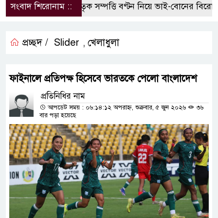
সংবাদ শিরোনাম ::
পৈতৃক সম্পত্তি বণ্টন নিয়ে ভাই-বোনের বিরোধ, 
প্রচ্ছদ /
Slider
খেলাধুলা
,
ফাইনালে প্রতিপক্ষ হিসেবে ভারতকে পেলো বাংলাদেশ
প্রতিনিধির নাম
আপডেট সময় : ০৬:১৪:১২ অপরাহ্ন, শুক্রবার, ৫ জুন ২০২৬
৩৬
বার পড়া হয়েছে