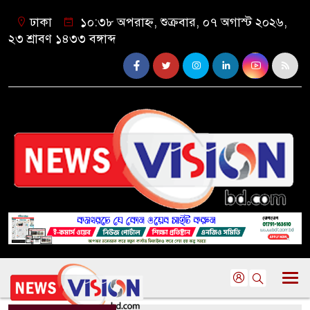
ঢাকা
১০:৩৮ অপরাহ্ন, শুক্রবার, ০৭ অগাস্ট ২০২৬,
২৩ শ্রাবণ ১৪৩৩ বঙ্গাব্দ