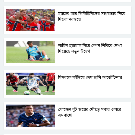
ম্যাচের আয় ফিলিস্তিনিদের সহায়তায় দিয়ে
দিলো নরওয়ে
লামিন ইয়ামাল নিয়ে স্পেন শিবিরে দেখা
দিয়েছে নতুন উদ্বেগ
মিসরকে কাঁদিয়ে শেষ হাসি আর্জেন্টিনার
গোল্ডেন বুট জয়ের দৌড়ে সবার ওপরে
এমবাপ্পে