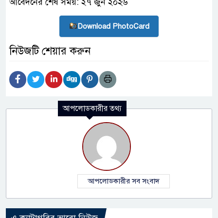
আবেদনের শেষ সময়: ২৭ জুন ২০২৬
Download PhotoCard
নিউজটি শেয়ার করুন
আপলোডকারীর তথ্য
আপলোডকারীর সব সংবাদ
এ ক্যাটাগরির আরো নিউজ