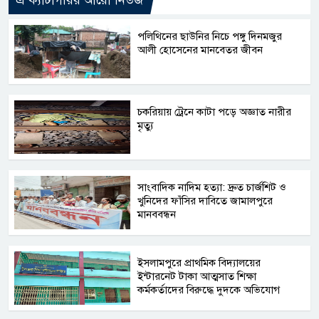
পলিথিনের ছাউনির নিচে পঙ্গু দিনমজুর
আলী হোসেনের মানবেতর জীবন
চকরিয়ায় ট্রেনে কাটা পড়ে অজ্ঞাত নারীর
মৃত্যু
সাংবাদিক নাদিম হত্যা: দ্রুত চার্জশিট ও
খুনিদের ফাঁসির দাবিতে জামালপুরে
মানববন্ধন
​ইসলামপুরে প্রাথমিক বিদ্যালয়ের
ইন্টারনেট টাকা আত্মসাত শিক্ষা
কর্মকর্তাদের বিরুদ্ধে দুদকে অভিযোগ