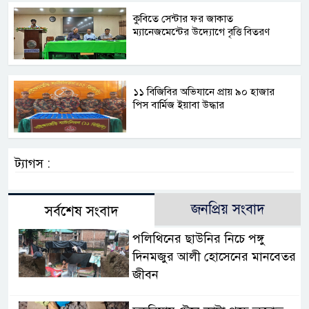
কুবিতে সেন্টার ফর জাকাত
ম্যানেজমেন্টের উদ্যোগে বৃত্তি বিতরণ
১১ বিজিবির অভিযানে প্রায় ৯০ হাজার
পিস বার্মিজ ইয়াবা উদ্ধার
ট্যাগস :
জনপ্রিয় সংবাদ
সর্বশেষ সংবাদ
পলিথিনের ছাউনির নিচে পঙ্গু
দিনমজুর আলী হোসেনের মানবেতর
জীবন