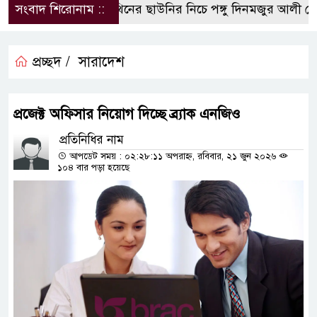
সংবাদ শিরোনাম ::
পলিথিনের ছাউনির নিচে পঙ্গু দিনমজুর আলী হোস
প্রচ্ছদ /
সারাদেশ
প্রজেক্ট অফিসার নিয়োগ দিচ্ছে ব্র্যাক এনজিও
প্রতিনিধির নাম
আপডেট সময় : ০২:২৮:১১ অপরাহ্ন, রবিবার, ২১ জুন ২০২৬
১০৪ বার পড়া হয়েছে