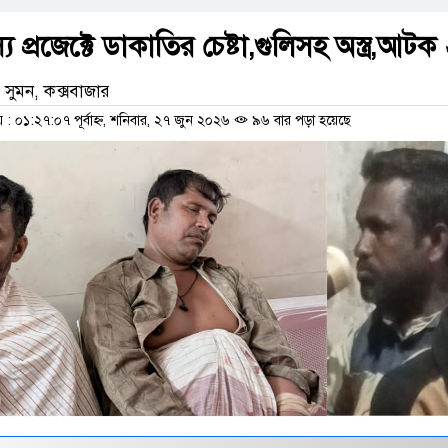
 প্রজেক্টে ডাকাতির চেষ্টা,গুলিসহ অস্ত্র,আটক
 সুমন, কক্সবাজার
 ০১:২৭:০৭ পূর্বাহ্ন, শনিবার, ২৭ জুন ২০২৬
৯৬ বার পড়া হয়েছে