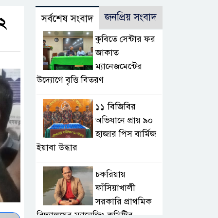
জনপ্রিয় সংবাদ
সর্বশেষ সংবাদ
 ২
কুবিতে সেন্টার ফর
জাকাত
ম্যানেজমেন্টের
উদ্যোগে বৃত্তি বিতরণ
১১ বিজিবির
অভিযানে প্রায় ৯০
হাজার পিস বার্মিজ
ইয়াবা উদ্ধার
চকরিয়ায়
ফাঁসিয়াখালী
সরকারি প্রাথমিক
বিদ্যালয়ের ম্যানেজিং কমিটির