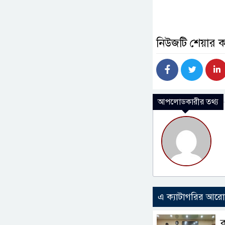
নিউজটি শেয়ার 
আপলোডকারীর তথ্য
এ ক্যাটাগরির আর
ক