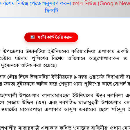
সর্বশেষ নিউজ পেতে অনুসরণ করুন
গুগল নিউজ (Google New
ফিডটি
ফটো কার্ড তৈরি করুন
ুয়া উপজেলার উজানটিয়া ইউনিয়নের করিয়ারদিয়া এলাকায় একটি 
র চেষ্টার ঘটনায় পুলিশের বিশেষ অভিযানে অস্ত্র,গোলাবারুদ 
হ দুইজনকে আটক করা হয়েছে।
ভোর ৪টার দিকে উজানটিয়া ইউনিয়নের ৯ নম্বর ওয়ার্ডের বিছাখালী ব
ীয় জনতা দুইজনকে আটক করে পেকুয়া থানা পুলিশের কাছে সোপর্দ 
হেশখালী উপজেলার কালারমারছড়া ইউনিয়নের উত্তর নলবিলা এ
লে নেজাম উদ্দিন (৩৭) এবং নবগঠিত মাতামুহুরী উপজেলার বদ
 ওয়ার্ডের মাঝেরপাড়া এলাকার আব্দুল জব্বারের ছেলে শহিদুল
হেশখালীর মাতারবাড়ী এলাকার কথিত ‘মোক্তার বাহিনীর’ প্রধান মোক