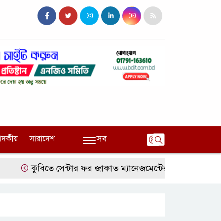
সব
পাদকীয়
সারাদেশ
কুবিতে সেন্টার ফর জাকাত ম্যানেজমেন্টের উদ্যোগে বৃত্তি বিতরণ