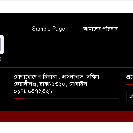
Sample Page
আমাদের পরিবার
যোগাযোগের ঠিকানা : হাসনাবাদ, দক্ষিণ
প্
কেরানীগঞ্জ, ঢাকা-১৩১০, মোবাইল :
০১৭৮৯৩৭২৩২৮
আ