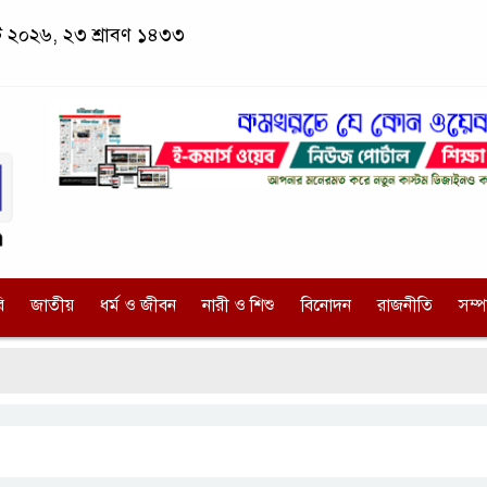
স্ট ২০২৬, ২৩ শ্রাবণ ১৪৩৩
ি
জাতীয়
ধর্ম ও জীবন
নারী ও শিশু
বিনোদন
রাজনীতি
সম্