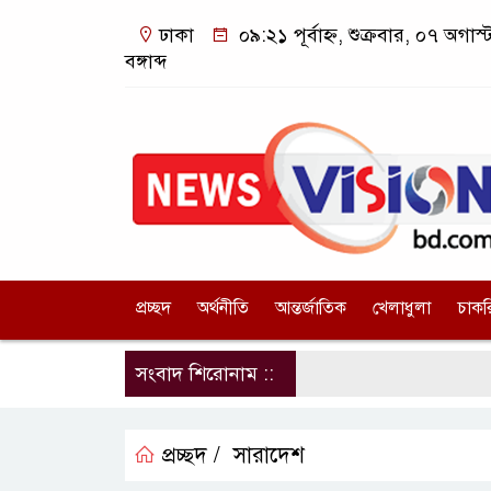
ঢাকা
০৯:২১ পূর্বাহ্ন, শুক্রবার, ০৭ অগা
বঙ্গাব্দ
প্রচ্ছদ
অর্থনীতি
আন্তর্জাতিক
খেলাধুলা
চাকর
সংবাদ শিরোনাম ::
প্রচ্ছদ /
সারাদেশ