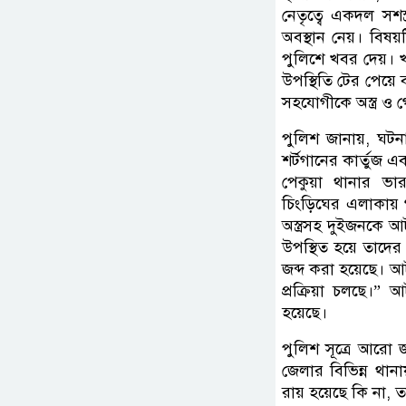
নেতৃত্বে একদল সশস্
অবস্থান নেয়। বিষ
পুলিশে খবর দেয়। খ
উপস্থিতি টের পেয়ে
সহযোগীকে অস্ত্র ও
পুলিশ জানায়, ঘটনা
শর্টগানের কার্তুজ 
পেকুয়া থানার ভার
চিংড়িঘের এলাকায় গ
অস্ত্রসহ দুইজনকে 
উপস্থিত হয়ে তাদের
জব্দ করা হয়েছে। আটক 
প্রক্রিয়া চলছে।” আ
হয়েছে।
পুলিশ সূত্রে আরো জ
জেলার বিভিন্ন থা
রায় হয়েছে কি না, ত