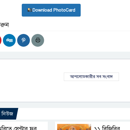
Download PhotoCard
করুন
আপলোডকারীর সব সংবাদ
ো নিউজ
ুবিতে সেন্টার ফর
১১ বিজিবির