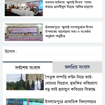
যথাযথ মর্যাদায় ‘জুলাই দিবস’ পালন
করছে তানযীমুল উম্মাহ আলিম মাদ্রাসা
ইসলামপুরে ‘জুলাই গণঅভ্যুত্থান দিবস
উপলক্ষ্যে আলোচনা সভা ও সংবর্ধনা
অনুষ্ঠান অনুষ্ঠিত
ট্যাগস :
জনপ্রিয় সংবাদ
সর্বশেষ সংবাদ
পৈতৃক সম্পত্তি বণ্টন নিয়ে ভাই-
বোনের বিরোধ, হুমকির অভিযোগ
বড় ভাই হুমায়ুন কবিরের বিরুদ্ধে
​ইসলামপুরে প্রাথমিক বিদ্যালয়ের