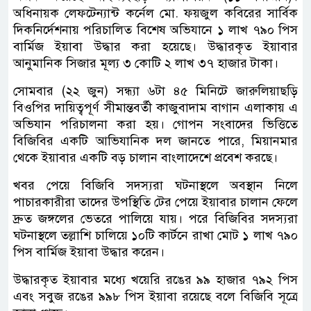
অধিনায়ক লেফটেন্যান্ট কর্নেল মো. ফয়জুল কবিরের সার্বিক
দিকনির্দেশনায় পরিচালিত বিশেষ অভিযানে ১ লাখ ৭৯০ পিস
বার্মিজ ইয়াবা উদ্ধার করা হয়েছে। উদ্ধারকৃত ইয়াবার
আনুমানিক সিজার মূল্য ৩ কোটি ২ লাখ ৩৭ হাজার টাকা।
সোমবার (২২ জুন) সন্ধ্যা ৬টা ৪৫ মিনিটে জারুলিয়াছড়ি
বিওপির দায়িত্বপূর্ণ সীমান্তবর্তী কাজুবাদাম বাগান এলাকায় এ
অভিযান পরিচালনা করা হয়। গোপন সংবাদের ভিত্তিতে
বিজিবির একটি আভিযানিক দল জানতে পারে, মিয়ানমার
থেকে ইয়াবার একটি বড় চালান বাংলাদেশে প্রবেশ করছে।
খবর পেয়ে বিজিবি সদস্যরা ঘটনাস্থলে অবস্থান নিলে
পাচারকারীরা তাদের উপস্থিতি টের পেয়ে ইয়াবার চালান ফেলে
দ্রুত জঙ্গলের ভেতরে পালিয়ে যায়। পরে বিজিবির সদস্যরা
ঘটনাস্থলে তল্লাশি চালিয়ে ১০টি কার্টনে রাখা মোট ১ লাখ ৭৯০
পিস বার্মিজ ইয়াবা উদ্ধার করেন।
উদ্ধারকৃত ইয়াবার মধ্যে খয়েরি রঙের ৯৯ হাজার ৭৯২ পিস
এবং সবুজ রঙের ৯৯৮ পিস ইয়াবা রয়েছে বলে বিজিবি সূত্রে