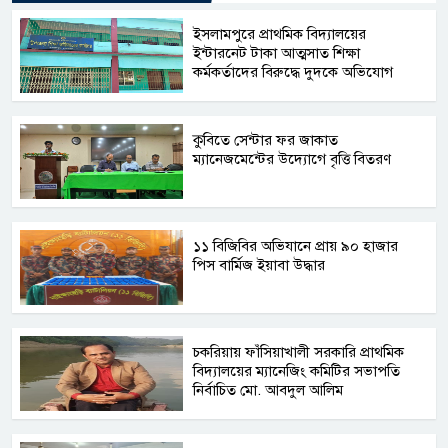
​ইসলামপুরে প্রাথমিক বিদ্যালয়ের
ইন্টারনেট টাকা আত্মসাত শিক্ষা
কর্মকর্তাদের বিরুদ্ধে দুদকে অভিযোগ
কুবিতে সেন্টার ফর জাকাত
ম্যানেজমেন্টের উদ্যোগে বৃত্তি বিতরণ
১১ বিজিবির অভিযানে প্রায় ৯০ হাজার
পিস বার্মিজ ইয়াবা উদ্ধার
চকরিয়ায় ফাঁসিয়াখালী সরকারি প্রাথমিক
বিদ্যালয়ের ম্যানেজিং কমিটির সভাপতি
নির্বাচিত মো. আবদুল আলিম