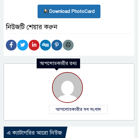
Download PhotoCard
নিউজটি শেয়ার করুন
আপলোডকারীর তথ্য
আপলোডকারীর সব সংবাদ
এ ক্যাটাগরির আরো নিউজ