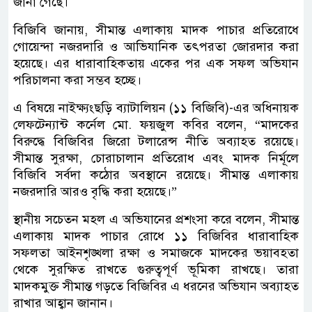
জানা গেছে।
বিজিবি জানায়, সীমান্ত এলাকায় মাদক পাচার প্রতিরোধে
গোয়েন্দা নজরদারি ও আভিযানিক তৎপরতা জোরদার করা
হয়েছে। এর ধারাবাহিকতায় একের পর এক সফল অভিযান
পরিচালনা করা সম্ভব হচ্ছে।
এ বিষয়ে নাইক্ষ্যংছড়ি ব্যাটালিয়ন (১১ বিজিবি)-এর অধিনায়ক
লেফটেন্যান্ট কর্নেল মো. ফয়জুল কবির বলেন, “মাদকের
বিরুদ্ধে বিজিবির জিরো টলারেন্স নীতি অব্যাহত রয়েছে।
সীমান্ত সুরক্ষা, চোরাচালান প্রতিরোধ এবং মাদক নির্মূলে
বিজিবি সর্বদা কঠোর অবস্থানে রয়েছে। সীমান্ত এলাকায়
নজরদারি আরও বৃদ্ধি করা হয়েছে।”
স্থানীয় সচেতন মহল এ অভিযানের প্রশংসা করে বলেন, সীমান্ত
এলাকায় মাদক পাচার রোধে ১১ বিজিবির ধারাবাহিক
সফলতা আইনশৃঙ্খলা রক্ষা ও সমাজকে মাদকের ভয়াবহতা
থেকে সুরক্ষিত রাখতে গুরুত্বপূর্ণ ভূমিকা রাখছে। তারা
মাদকমুক্ত সীমান্ত গড়তে বিজিবির এ ধরনের অভিযান অব্যাহত
রাখার আহ্বান জানান।