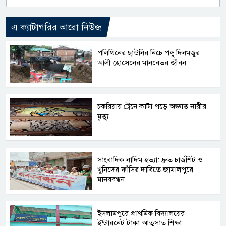
এ ক্যাটাগরির আরো নিউজ
পলিথিনের ছাউনির নিচে পঙ্গু দিনমজুর
আলী হোসেনের মানবেতর জীবন
চকরিয়ায় ট্রেনে কাটা পড়ে অজ্ঞাত নারীর
মৃত্যু
সাংবাদিক নাদিম হত্যা: দ্রুত চার্জশিট ও
খুনিদের ফাঁসির দাবিতে জামালপুরে
মানববন্ধন
​ইসলামপুরে প্রাথমিক বিদ্যালয়ের
ইন্টারনেট টাকা আত্মসাত শিক্ষা