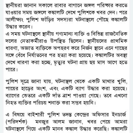
স্থানীয়রা জানান সকালে রাবার বাগানে জঙ্গল পরিষ্কার করতে
যাওয়ার সময় জঙ্গলে কঙ্কালটি দেখে পুলিশকে খবর দেন। পরে
আলীক্ষ্যং পুলিশ ফাঁড়ির সদস্যরা ঘটনাস্থলে পৌছে কঙ্কালটি
উদ্ধার করেন।
এ সময় ঘটনাস্থলে স্থানীয় গণ্যমান্য ব্যক্তি ও বিভিন্ন রাজনৈতিক
দলের নেতাকর্মীরাও উপস্থিত ছিলেন। স্থানীয়দের প্রাথমিক
ধারণা, অজ্ঞাত ব্যক্তিকে অপহরণ করে নির্জন স্থানে এনে গাছের
সঙ্গে বেঁধে নির্যাতনের পর হত্যা করা হয়েছে। কঙ্কালটির অবস্থা
দেখে ধারণা করা হচ্ছে, মৃত্যুর ঘটনা প্রায় ছয় মাস আগে হতে
পারে।
পুলিশ সূত্রে জানা যায়, ঘটনাস্থল থেকে একটি মাথার খুলি,
পায়ের হাড়ের অংশ, এবং একটি ব্যাগ উদ্ধার করা হয়েছে।
ব্যাগের ভেতরে একটি দাঁত ব্রাশ পাওয়া গেছে। তবে এখনো
নিহত ব্যক্তির পরিচয় শনাক্ত করা সম্ভব হয়নি।
এ বিষয়ে বাইশারী পুলিশ তদন্ত কেন্দ্রের অফিসার ইনচার্জ
(পরিদর্শক) মনজুর আলম জানান, খবর পেয়ে আমরা
ঘটনাস্থলে গিয়ে একটি মানব কঙ্কাল উদ্ধার করেছি। কঙ্কালটি