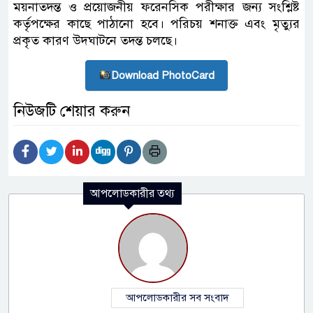
ময়নাতদন্ত ও প্রয়োজনীয় ফরেনসিক পরীক্ষার জন্য সংশ্লিষ্ট
কর্তৃপক্ষের কাছে পাঠানো হবে। পরিচয় শনাক্ত এবং মৃত্যুর
প্রকৃত কারণ উদঘাটনে তদন্ত চলছে।
Download PhotoCard
নিউজটি শেয়ার করুন
আপলোডকারীর তথ্য
আপলোডকারীর সব সংবাদ