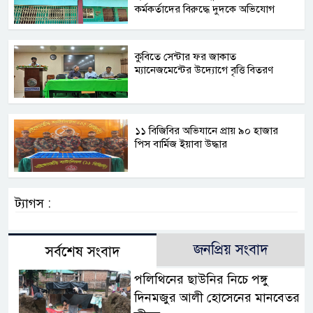
কর্মকর্তাদের বিরুদ্ধে দুদকে অভিযোগ
কুবিতে সেন্টার ফর জাকাত
ম্যানেজমেন্টের উদ্যোগে বৃত্তি বিতরণ
১১ বিজিবির অভিযানে প্রায় ৯০ হাজার
পিস বার্মিজ ইয়াবা উদ্ধার
ট্যাগস :
জনপ্রিয় সংবাদ
সর্বশেষ সংবাদ
পলিথিনের ছাউনির নিচে পঙ্গু
দিনমজুর আলী হোসেনের মানবেতর