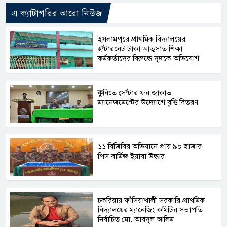
এ ক্যাটাগরির আরো নিউজ
​ইসলামপুরে প্রাথমিক বিদ্যালয়ের
ইন্টারনেট টাকা আত্মসাত শিক্ষা
কর্মকর্তাদের বিরুদ্ধে দুদকে অভিযোগ
কুবিতে সেন্টার ফর জাকাত
ম্যানেজমেন্টের উদ্যোগে বৃত্তি বিতরণ
১১ বিজিবির অভিযানে প্রায় ৯০ হাজার
পিস বার্মিজ ইয়াবা উদ্ধার
চকরিয়ায় ফাঁসিয়াখালী সরকারি প্রাথমিক
বিদ্যালয়ের ম্যানেজিং কমিটির সভাপতি
নির্বাচিত মো. আবদুল আলিম