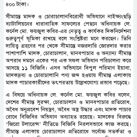
৪০০ টাকা।
সীমান্তে মাদক ও চোরাচালানবিরোধী অভিযানে নাইক্ষ্যংছড়ি
ব্যাটালিয়নের ধারাবাহিক সাফল্যের পেছনে অধিনায়ক লে.
কর্নেল মো. ফয়জুল কবির-এর নেতৃত্ব ও কার্যকর দিকনির্দেশনা
গুরুত্বপূর্ণ ভূমিকা রাখছে বলে সংশ্লিষ্টরা মনে করছেন। তিনি
দায়িত্ব গ্রহণের পর থেকে সীমান্তে নজরদারি জোরদার করার
পাশাপাশি মাদক, চোরাচালান, মানবপাচার ও অন্যান্য সীমান্ত
অপরাধ দমনে একের পর এক সফল অভিযান পরিচালনা করে
আসছে ১১ বিজিবি। এসব অভিযানে বিপুল পরিমাণ ইয়াবা,
মাদকদ্রব্য ও চোরাচালানি পণ্য জব্দ হওয়ায় সীমান্ত এলাকায়
মাদক পাচারকারীদের তৎপরতায় উল্লেখযোগ্য প্রভাব পড়েছে।
এ বিষয়ে অধিনায়ক লে. কর্নেল মো. ফয়জুল কবির বলেন,
দেশের সীমান্ত সুরক্ষা, চোরাচালান ও মানবপাচার প্রতিরোধ,
অবৈধ অনুপ্রবেশ নিয়ন্ত্রণ, অবৈধ অস্ত্র উদ্ধার এবং মাদক পাচার
রোধে বিজিবির অভিযান অব্যাহত রয়েছে। মাদকের বিরুদ্ধে
‘জিরো টলারেন্স’ নীতিতে বিজিবি নিরলসভাবে কাজ করছে।
সীমান্ত এলাকায় চোরাচালান প্রতিরোধে সর্বোচ্চ সতর্কতা ও