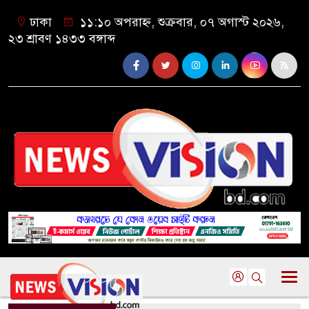
ঢাকা
১১:১০ অপরাহ্ন, শুক্রবার, ০৭ অগাস্ট ২০২৬,
২৩ শ্রাবণ ১৪৩৩ বঙ্গাব্দ