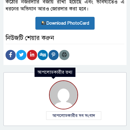
কঠোর নজরদারি বজায় রাখা হয়েছে এবং ভবিষ্যতেও এ
ধরনের অভিযান আরও জোরদার করা হবে।
Download PhotoCard
নিউজটি শেয়ার করুন
আপলোডকারীর তথ্য
আপলোডকারীর সব সংবাদ