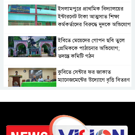
​ইসলামপুরে প্রাথমিক বিদ্যালয়ের
ইন্টারনেট টাকা আত্মসাত শিক্ষা
কর্মকর্তাদের বিরুদ্ধে দুদকে অভিযোগ
ইবিতে মেয়েদের গোপন ছবি তুলে
প্রেমিককে পাঠানোর অভিযোগ;
তদন্তে কমিটি গঠন
কুবিতে সেন্টার ফর জাকাত
ম্যানেজমেন্টের উদ্যোগে বৃত্তি বিতরণ
১১ বিজিবির অভিযানে প্রায় ৯০
হাজার পিস বার্মিজ ইয়াবা উদ্ধার
চকরিয়ায় ফাঁসিয়াখালী সরকারি
প্রাথমিক বিদ্যালয়ের ম্যানেজিং