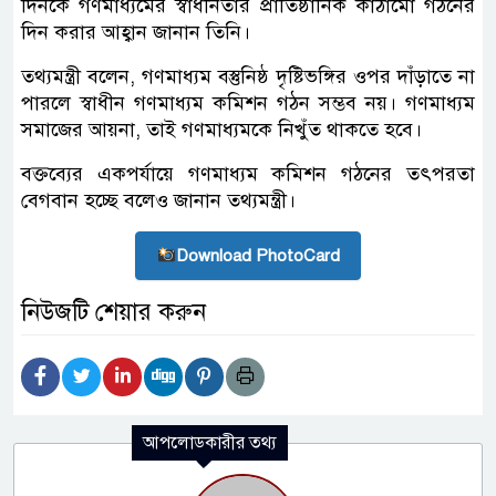
দিনকে গণমাধ্যমের স্বাধীনতার প্রাতিষ্ঠানিক কাঠামো গঠনের
দিন করার আহ্বান জানান তিনি।
তথ্যমন্ত্রী বলেন, গণমাধ্যম বস্তুনিষ্ঠ দৃষ্টিভঙ্গির ওপর দাঁড়াতে না
পারলে স্বাধীন গণমাধ্যম কমিশন গঠন সম্ভব নয়। গণমাধ্যম
সমাজের আয়না, তাই গণমাধ্যমকে নিখুঁত থাকতে হবে।
বক্তব্যের একপর্যায়ে গণমাধ্যম কমিশন গঠনের তৎপরতা
বেগবান হচ্ছে বলেও জানান তথ্যমন্ত্রী।
Download PhotoCard
নিউজটি শেয়ার করুন
আপলোডকারীর তথ্য