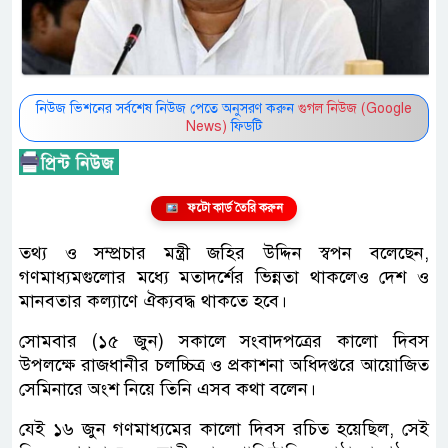
নিউজ ভিশনের সর্বশেষ নিউজ পেতে অনুসরণ করুন
গুগল নিউজ (Google
News)
ফিডটি
ফটো কার্ড তৈরি করুন
তথ্য ও সম্প্রচার মন্ত্রী জহির উদ্দিন স্বপন বলেছেন,
গণমাধ্যমগুলোর মধ্যে মতাদর্শের ভিন্নতা থাকলেও দেশ ও
মানবতার কল্যাণে ঐক্যবদ্ধ থাকতে হবে।
সোমবার (১৫ জুন) সকালে সংবাদপত্রের কালো দিবস
উপলক্ষে রাজধানীর চলচ্চিত্র ও প্রকাশনা অধিদপ্তরে আয়োজিত
সেমিনারে অংশ নিয়ে তিনি এসব কথা বলেন।
যেই ১৬ জুন গণমাধ্যমের কালো দিবস রচিত হয়েছিল, সেই