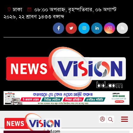
ঢাকা
০৮:০০ অপরাহ্ন, বৃহস্পতিবার, ০৬ অগাস্ট
২০২৬, ২২ শ্রাবণ ১৪৩৩ বঙ্গাব্দ