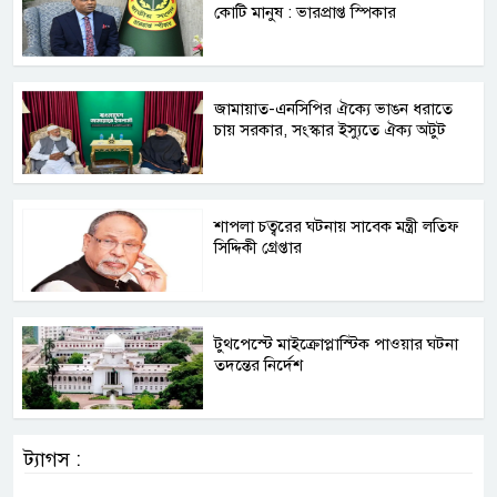
কোটি মানুষ : ভারপ্রাপ্ত স্পিকার
জামায়াত-এনসিপির ঐক্যে ভাঙন ধরাতে
চায় সরকার, সংস্কার ইস্যুতে ঐক্য অটুট
শাপলা চত্বরের ঘটনায় সাবেক মন্ত্রী লতিফ
সিদ্দিকী গ্রেপ্তার
টুথপেস্টে মাইক্রোপ্লাস্টিক পাওয়ার ঘটনা
তদন্তের নির্দেশ
ট্যাগস :