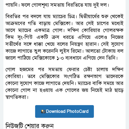
পায়নি। ফলে গোলশূন্য সমতায় বিরতিতে যায় দুই দল।
বিরতির পর বদলে যায় ম্যাচের চিত্র। দ্বিতীয়ার্ধের শুরু থেকেই
আক্রমণের গতি বাড়ায় মেক্সিকো। আর সেই চাপের মধ্যেই
আসে ম্যাচের একমাত্র গোল। দক্ষিণ কোরিয়ার গোলরক্ষক
কিম সুং-গিউ একটি ক্রস ধরতে এগিয়ে এলেও নিজের
সতীর্থের সঙ্গে ধাক্কা খেয়ে বলের নিয়ন্ত্রণ হারান। সেই সুযোগ
কাজে লাগাতে ভুল করেননি লুইস রিমো। আলতো টোকায় বল
জালে পাঠিয়ে মেক্সিকোকে ১-০ ব্যবধানে এগিয়ে দেন তিনি।
গোল হজমের পর সমতায় ফেরার চেষ্টা চালায় দক্ষিণ
কোরিয়া। তবে মেক্সিকোর সংগঠিত রক্ষণভাগ তাদেরকে
কোনো সুযোগ কাজে লাগাতে দেয়নি। ম্যাচের বাকি সময়ে আর
কোনো গোল না হওয়ায় এক গোলের জয় নিয়েই মাঠ ছাড়ে
স্বাগতিকরা।
Download PhotoCard
নিউজটি শেয়ার করুন