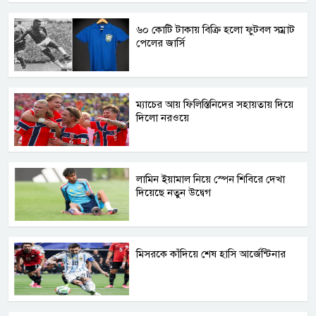
৬০ কোটি টাকায় বিক্রি হলো ফুটবল সম্রাট
পেলের জার্সি
ম্যাচের আয় ফিলিস্তিনিদের সহায়তায় দিয়ে
দিলো নরওয়ে
লামিন ইয়ামাল নিয়ে স্পেন শিবিরে দেখা
দিয়েছে নতুন উদ্বেগ
মিসরকে কাঁদিয়ে শেষ হাসি আর্জেন্টিনার