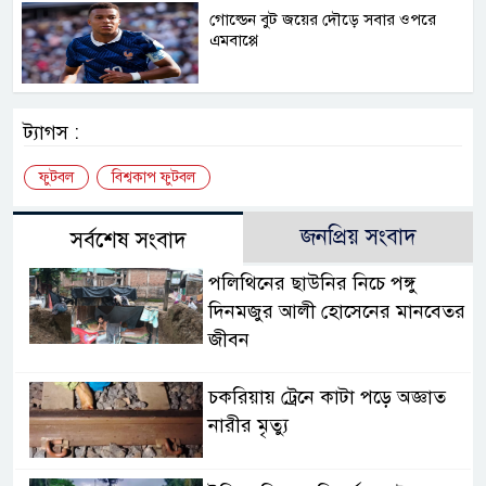
গোল্ডেন বুট জয়ের দৌড়ে সবার ওপরে
এমবাপ্পে
ট্যাগস :
ফুটবল
বিশ্বকাপ ফুটবল
জনপ্রিয় সংবাদ
সর্বশেষ সংবাদ
পলিথিনের ছাউনির নিচে পঙ্গু
দিনমজুর আলী হোসেনের মানবেতর
জীবন
চকরিয়ায় ট্রেনে কাটা পড়ে অজ্ঞাত
নারীর মৃত্যু