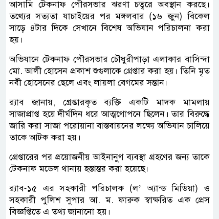
আসামি টেকনাফ পৌরসভার ঝরণা চত্বরে অবস্থান করছে।
তথ্যের সত্যতা যাচাইয়ের পর মঙ্গলবার (১৬ জুন) বিকেল
সাড়ে ৪টার দিকে সেখানে বিশেষ অভিযান পরিচালনা করা
হয়।
অভিযানে টেকনাফ পৌরসভার চৌধুরীপাড়া এলাকার বাসিন্দা
মো. আলী হোসেন প্রকাশ শুগুলাকে গ্রেপ্তার করা হয়। তিনি মৃত
নবী হোসেনের ছেলে এবং লায়লা বেগমের সন্তান।
র‌্যাব জানায়, গ্রেপ্তারকৃত ব্যক্তি একটি মাদক মামলায়
সাজাপ্রাপ্ত হয়ে দীর্ঘদিন ধরে আত্মগোপনে ছিলেন। তার বিরুদ্ধে
জারি করা সাজা পরোয়ানা বাস্তবায়নের লক্ষ্যে অভিযান চালিয়ে
তাকে আটক করা হয়।
গ্রেপ্তারের পর প্রয়োজনীয় আইনানুগ ব্যবস্থা গ্রহণের জন্য তাকে
টেকনাফ মডেল থানায় হস্তান্তর করা হয়েছে।
র‌্যাব-১৫ এর সহকারী পরিচালক (ল’ অ্যান্ড মিডিয়া) ও
সহকারী পুলিশ সুপার আ. ম. ফারুক স্বাক্ষরিত এক প্রেস
বিজ্ঞপ্তিতে এ তথ্য জানানো হয়।