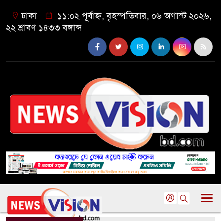
ঢাকা
১১:০২ পূর্বাহ্ন, বৃহস্পতিবার, ০৬ অগাস্ট ২০২৬,
২২ শ্রাবণ ১৪৩৩ বঙ্গাব্দ