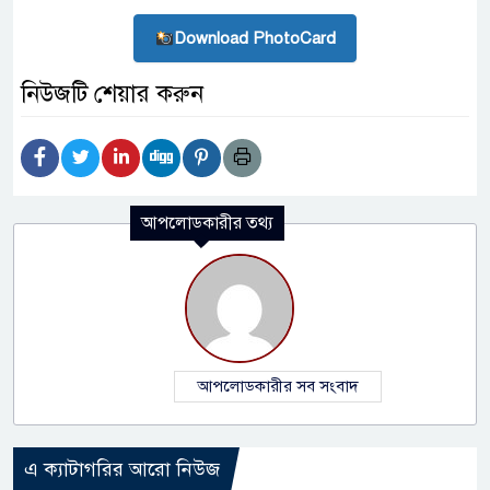
Download PhotoCard
নিউজটি শেয়ার করুন
আপলোডকারীর তথ্য
আপলোডকারীর সব সংবাদ
এ ক্যাটাগরির আরো নিউজ