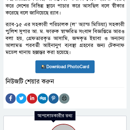
করে দেশের বিভিন্ন স্থানে পাচার করে আসছিল বলে স্বীকার
করেছে বলে জানিয়েছে র‌্যাব।
র‌্যাব-১৫ এর সহকারী পরিচালক (ল’ অ্যান্ড মিডিয়া) সহকারী
পুলিশ সুপার আ. ম. ফারুক স্বাক্ষরিত সংবাদ বিজ্ঞপ্তিতে আরও
বলা হয়, গ্রেফতারকৃত আসামি, জব্দকৃত ইয়াবা ও অন্যান্য
আলামত পরবর্তী আইনানুগ ব্যবস্থা গ্রহণের জন্য টেকনাফ
মডেল থানায় হস্তান্তর করা হয়েছে।
Download PhotoCard
নিউজটি শেয়ার করুন
আপলোডকারীর তথ্য