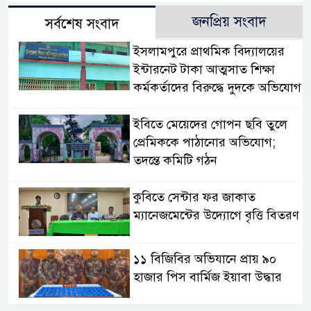
জনপ্রিয় সংবাদ
সর্বশেষ সংবাদ
​ইসলামপুরে প্রাথমিক বিদ্যালয়ের
ইন্টারনেট টাকা আত্মসাত শিক্ষা
কর্মকর্তাদের বিরুদ্ধে দুদকে অভিযোগ
ইবিতে মেয়েদের গোপন ছবি তুলে
প্রেমিককে পাঠানোর অভিযোগ;
তদন্তে কমিটি গঠন
কুবিতে সেন্টার ফর জাকাত
ম্যানেজমেন্টের উদ্যোগে বৃত্তি বিতরণ
১১ বিজিবির অভিযানে প্রায় ৯০
হাজার পিস বার্মিজ ইয়াবা উদ্ধার