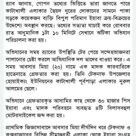
র‌্যাব জানায়, গোপন তথ্যের ভিত্তিতে তারা জানতে পারে
কাটাখালী এলাকার ছৈয়দ নুরের দোকানের সামনে পাকা
সড়কে কয়েকজন ব্যক্তি বিপুল পরিমাণ ইয়াবা ক্রয়-বিক্রয়ের
উদ্দেশ্যে অবস্থান করছে। তথ্যের সত্যতা যাচাই করে রোববার
রাত আনুমানিক ১টা ১০ মিনিটে সেখানে ঝটিকা অভিযান
পরিচালনা করা হয়।
অভিযানের সময় র‌্যাবের উপস্থিতি টের পেয়ে সন্দেহভাজনরা
পালানোর চেষ্টা করলে আভিযানিক দল তাদের ধাওয়া করে। এ
সময় আবসার মিয়া (২০) নামে এক মাদক কারবারিকে
হাতেনাতে গ্রেফতার করা হয়। তিনি টেকনাফ উপজেলার
হোয়াইক্যং ইউনিয়নের কাটাখালী পূর্বপাড়া এলাকার নুরুল
আলমের ছেলে।
অভিযানে গ্রেফতারকৃত আসামির কাছ থেকে ৩০ হাজার পিস
ইয়াবা এবং মাদক পরিবহনে ব্যবহৃত ৪টি বিলাসবহুল
মোটরসাইকেল জব্দ করা হয়।
প্রাথমিক জিজ্ঞাসাবাদে আবসার মিয়া দীর্ঘদিন ধরে টেকনাফ ও
কক্সবাজারের বিভিন্ন সীমান্তবর্তী এলাকা থেকে ইয়াবা সংগ্রহ