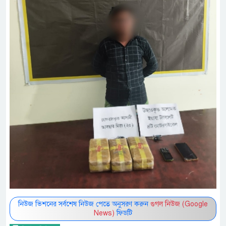
নিউজ ভিশনের সর্বশেষ নিউজ পেতে অনুসরণ করুন
গুগল নিউজ (Google
News)
ফিডটি