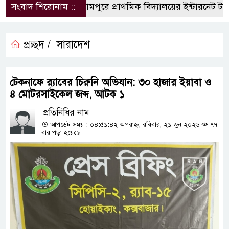
সংবাদ শিরোনাম ::
​ইসলামপুরে প্রাথমিক বিদ্যালয়ের ইন্টারনেট টাকা আত
প্রচ্ছদ /
সারাদেশ
টেকনাফে র‌্যাবের চিরুনি অভিযান: ৩০ হাজার ইয়াবা ও
৪ মোটরসাইকেল জব্দ, আটক ১
প্রতিনিধির নাম
আপডেট সময় : ০৪:৫১:৪২ অপরাহ্ন, রবিবার, ২১ জুন ২০২৬
৭৭
বার পড়া হয়েছে