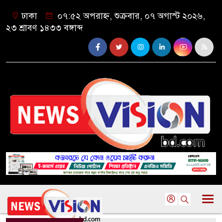
ঢাকা
০৭:৫২ অপরাহ্ন, শুক্রবার, ০৭ অগাস্ট ২০২৬,
২৩ শ্রাবণ ১৪৩৩ বঙ্গাব্দ