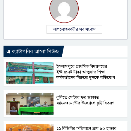
আপলোডকারীর সব সংবাদ
এ ক্যাটাগরির আরো নিউজ
​ইসলামপুরে প্রাথমিক বিদ্যালয়ের
ইন্টারনেট টাকা আত্মসাত শিক্ষা
কর্মকর্তাদের বিরুদ্ধে দুদকে অভিযোগ
কুবিতে সেন্টার ফর জাকাত
ম্যানেজমেন্টের উদ্যোগে বৃত্তি বিতরণ
১১ বিজিবির অভিযানে প্রায় ৯০ হাজার