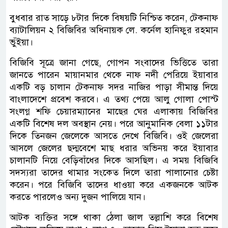
বুধবার রাত সাড়ে ৮টার দিকে বিষয়টি নিশ্চিত করেন, টেকনাফ
ব্যাটালিয়ন ২ বিজিবির অধিনায়ক লে. কর্নেল হানিফুর রহমান
ভুঁইয়া।
বিজিবি সূত্রে জানা গেছে, গোপন সংবাদের ভিত্তিতে তারা
জানতে পারেন মায়ানমার থেকে নাফ নদী পেরিয়ে ইয়াবার
একটি বড় চালান টেকনাফ সদর নাজির পাড়া সীমান্ত দিয়ে
বাংলাদেশে প্রবেশ করবে। এ তথ্য পেয়ে আলু গোলা পোস্ট
সংলগ্ন শফি চেয়ারম্যানের মাছের ঘের এলাকায় বিজিবির
একটি বিশেষ দল অবস্থান নেয়। পরে আনুমানিক বেলা ১১টার
দিকে তিনজন জেলেকে আসতে দেখে বিজিবি। ওই জেলেরা
আসলে জেলের ছদ্মবেশে মাছ ধরার অভিনয় করে ইয়াবার
চালানটি নিয়ে বেড়িবাঁধের দিকে আসছিল। এ সময় বিজিবি
সদস্যরা তাদের থামার সংকেত দিলে তারা পালানোর চেষ্টা
করেন। পরে বিজিবি তাদের ধাওয়া করে একজনকে আটক
করতে পারলেও অন্য দুজন পালিয়ে যান।
আটক ব্যক্তির সঙ্গে থাকা ঠেলা জাল তল্লাশি করে বিশেষ