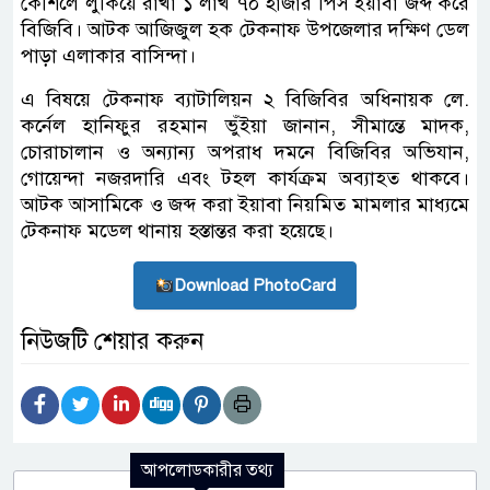
কৌশলে লুকিয়ে রাখা ১ লাখ ৭০ হাজার পিস ইয়াবা জব্দ করে
বিজিবি। আটক আজিজুল হক টেকনাফ উপজেলার দক্ষিণ ডেল
পাড়া এলাকার বাসিন্দা।
এ বিষয়ে টেকনাফ ব্যাটালিয়ন ২ বিজিবির অধিনায়ক লে.
কর্নেল হানিফুর রহমান ভুঁইয়া জানান, সীমান্তে মাদক,
চোরাচালান ও অন্যান্য অপরাধ দমনে বিজিবির অভিযান,
গোয়েন্দা নজরদারি এবং টহল কার্যক্রম অব্যাহত থাকবে।
আটক আসামিকে ও জব্দ করা ইয়াবা নিয়মিত মামলার মাধ্যমে
টেকনাফ মডেল থানায় হস্তান্তর করা হয়েছে।
Download PhotoCard
নিউজটি শেয়ার করুন
আপলোডকারীর তথ্য