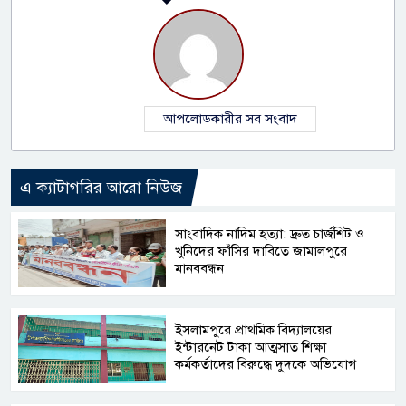
আপলোডকারীর সব সংবাদ
এ ক্যাটাগরির আরো নিউজ
সাংবাদিক নাদিম হত্যা: দ্রুত চার্জশিট ও
খুনিদের ফাঁসির দাবিতে জামালপুরে
মানববন্ধন
​ইসলামপুরে প্রাথমিক বিদ্যালয়ের
ইন্টারনেট টাকা আত্মসাত শিক্ষা
কর্মকর্তাদের বিরুদ্ধে দুদকে অভিযোগ