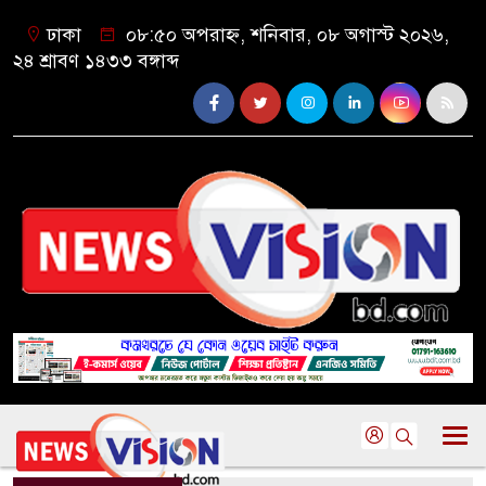
ঢাকা
০৮:৫০ অপরাহ্ন, শনিবার, ০৮ অগাস্ট ২০২৬,
২৪ শ্রাবণ ১৪৩৩ বঙ্গাব্দ