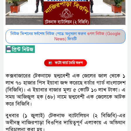
নিউজ ভিশনের সর্বশেষ নিউজ পেতে অনুসরণ করুন
গুগল নিউজ (Google
News)
ফিডটি
ফটো কার্ড তৈরি করুন
কক্সবাজারের টেকনাফে ছদ্মবেশী এক জেলের জাল থেকে ১
লাখ ৭০ হাজার পিস ইয়াবা জব্দ করেছে বর্ডার গার্ড বাংলাদেশ
(বিজিবি)। এ ইয়াবার বাজার মূল্য ৫ কোটি ১০ লাখ টাকা। এ
সময় আজিজুল হক (৩৮) নামে ছদ্মবেশী এক জেলেকে আটক
করে বিজিবি।
বুধবার (১ জুলাই) টেকনাফ ব্যাটালিয়ন (২ বিজিবি)-এর
অধীনস্থ নাজিরপাড়া বিওপির দায়িত্বপূর্ণ এলাকায় এ অভিযান
পরিচালনা করা হয়।