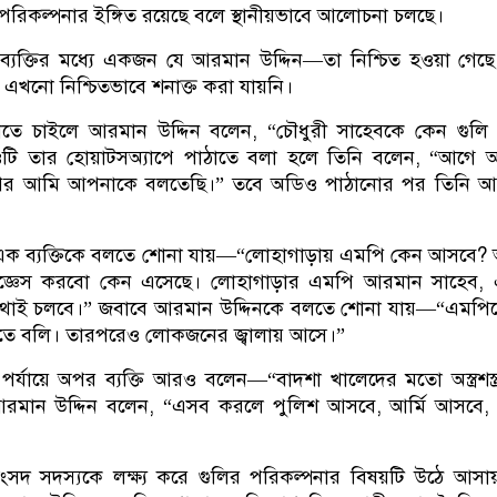
 পরিকল্পনার ইঙ্গিত রয়েছে বলে স্থানীয়ভাবে আলোচনা চলছে।
ব্যক্তির মধ্যে একজন যে আরমান উদ্দিন—তা নিশ্চিত হওয়া গেছ
 এখনো নিশ্চিতভাবে শনাক্ত করা যায়নি।
তে চাইলে আরমান উদ্দিন বলেন, “চৌধুরী সাহেবকে কেন গুলি
টি তার হোয়াটসঅ্যাপে পাঠাতে বলা হলে তিনি বলেন, “আগে 
রপর আমি আপনাকে বলতেছি।” তবে অডিও পাঠানোর পর তিনি 
 এক ব্যক্তিকে বলতে শোনা যায়—“লোহাগাড়ায় এমপি কেন আসবে?
িজ্ঞেস করবো কেন এসেছে। লোহাগাড়ার এমপি আরমান সাহেব, 
থাই চলবে।” জবাবে আরমান উদ্দিনকে বলতে শোনা যায়—“এমপি
তে বলি। তারপরেও লোকজনের জ্বালায় আসে।”
ায়ে অপর ব্যক্তি আরও বলেন—“বাদশা খালেদের মতো অস্ত্রশস্ত্
রমান উদ্দিন বলেন, “এসব করলে পুলিশ আসবে, আর্মি আসবে,
দ সদস্যকে লক্ষ্য করে গুলির পরিকল্পনার বিষয়টি উঠে আসা