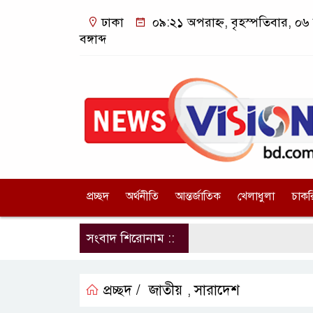
ঢাকা
০৯:২১ অপরাহ্ন, বৃহস্পতিবার, ০৬
বঙ্গাব্দ
প্রচ্ছদ
অর্থনীতি
আন্তর্জাতিক
খেলাধুলা
চাকর
সংবাদ শিরোনাম ::
প্রচ্ছদ /
জাতীয়
সারাদেশ
,