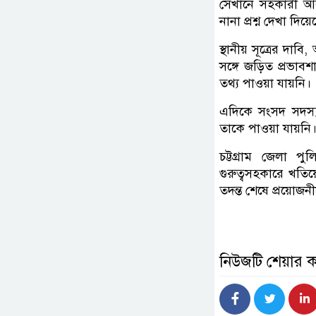
সেখানে সহকারী আর
নানা প্রশ্ন দেখা দ
স্থানীয় সূত্রের দা
সঙ্গে জড়িত প্রভাব
তথ্য পাওয়া যায়নি।
এদিকে সংসদ সদস্য
তাকে পাওয়া যায়নি
চট্টগ্রাম জেলা 
গুরুত্বসহকারে খতিয়
তদন্ত শেষে প্রয়োজন
নিউজটি শেয়ার 