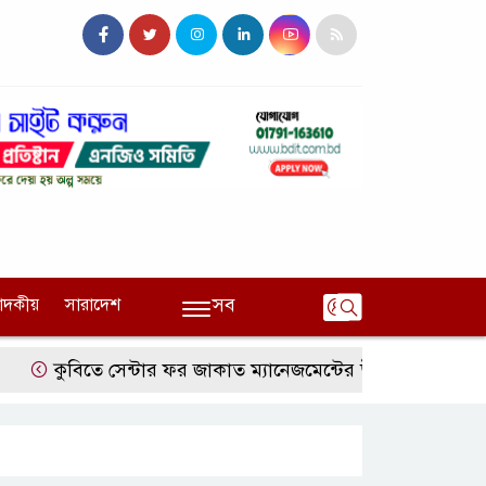
সব
পাদকীয়
সারাদেশ
কুবিতে সেন্টার ফর জাকাত ম্যানেজমেন্টের উদ্যোগে বৃত্তি বিতরণ