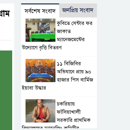
জনপ্রিয় সংবাদ
সর্বশেষ সংবাদ
রাম
কুবিতে সেন্টার ফর
জাকাত
ম্যানেজমেন্টের
উদ্যোগে বৃত্তি বিতরণ
১১ বিজিবির
অভিযানে প্রায় ৯০
হাজার পিস বার্মিজ
ইয়াবা উদ্ধার
চকরিয়ায়
ফাঁসিয়াখালী
সরকারি প্রাথমিক
বিদ্যালয়ের ম্যানেজিং কমিটির