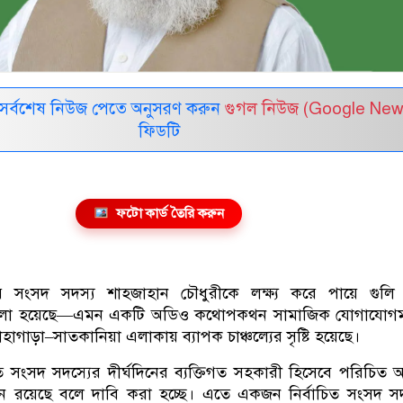
সর্বশেষ নিউজ পেতে অনুসরণ করুন
গুগল নিউজ (Google New
ফিডটি
ফটো কার্ড তৈরি করুন
নের সংসদ সদস্য শাহজাহান চৌধুরীকে লক্ষ্য করে পায়ে গুলি
বলা হয়েছে—এমন একটি অডিও কথোপকথন সামাজিক যোগাযোগমা
গাড়া–সাতকানিয়া এলাকায় ব্যাপক চাঞ্চল্যের সৃষ্টি হয়েছে।
 সংসদ সদস্যের দীর্ঘদিনের ব্যক্তিগত সহকারী হিসেবে পরিচিত
 রয়েছে বলে দাবি করা হচ্ছে। এতে একজন নির্বাচিত সংসদ সদ