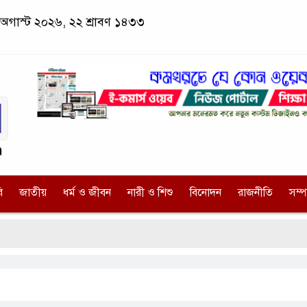
 অগাস্ট ২০২৬, ২২ শ্রাবণ ১৪৩৩
ি
জাতীয়
ধর্ম ও জীবন
নারী ও শিশু
বিনোদন
রাজনীতি
সম্