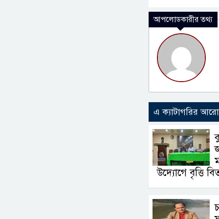
আপলোডকারীর তথ্য
এ ক্যাটাগরির আর
ক
ম
উদ্যোগে বৃত্তি ব