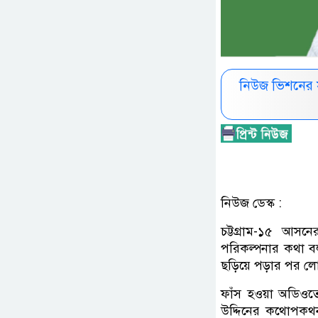
নিউজ ভিশনের 
নিউজ ডেস্ক :
চট্টগ্রাম-১৫ আস
পরিকল্পনার কথা 
ছড়িয়ে পড়ার পর লোহা
ফাঁস হওয়া অডিওতে
উদ্দিনের কথোপকথন