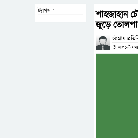
ট্যাগস :
শাহজাহান চৌধ
জুড়ে তোলপ
চট্টগ্রাম প্রতি
আপডেট সময় : 