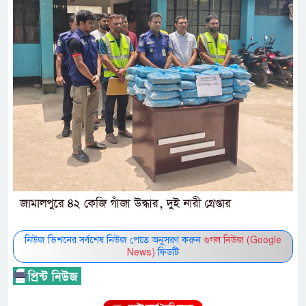
নিউজ ভিশনের সর্বশেষ নিউজ পেতে অনুসরণ করুন
গুগল নিউজ (Google
News)
ফিডটি