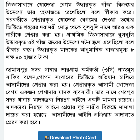
জিজ্ঞাসাবাদে খোদেজা বেগম উদ্ধারকৃত গাঁজা বিক্রয়ের
উদ্দেশ্যে তার হেফাজতে রেখেছিলো বলে স্বীকার করে।
পরবর্তীতে গ্রেপ্তারকৃত খোদেজা বেগমের দেওয়া তথ্যের
ভিত্তিতে শহরের দয়াময়ী মোড় থেকে বুলবুলি নামে আরও এক
নারীকে গ্রেপ্তার করা হয়। প্রাথমিক জিজ্ঞাসাবাদে বুলবুলি
উদ্ধারকৃত ওই গাঁজা ক্রয়ের উদ্দেশ্যে ঘটনাস্থলে এসেছিলো বলে
স্বীকার করে। উদ্ধারকৃত মাদকের আনুমানিক বাজারমূল্য ৮
লক্ষ ৪০ হাজার টাকা।
জামালপুর সদর থানার ভারপ্রাপ্ত কর্মকর্তা (ওসি) নাজমুস
সাকিব বলেন,গোপন সংবাদের ভিত্তিতে অভিযান চালিয়ে
আসামীদের গ্রেপ্তার করা হয়। গ্রেপ্তারকৃত আসামী খোদেজা
বেগম একজন পেশাদার মাদক ব্যবসায়ী। তার নামে শেরপুর
সদর থানায় মাদকদ্রব্য নিয়ন্ত্রণ আইনে একটি মামলা রয়েছে।
মাদকদ্রব্য নিয়ন্ত্রণ আইনে গ্রেপ্তার দুই নারীর বিরুদ্ধে মামালা
দায়ের করা হয়েছে। আসামীদের আইনি প্রক্রিয়ায় আদালতে
প্রেরণ করা হবে।
Download PhotoCard