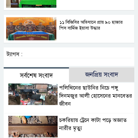
১১ বিজিবির অভিযানে প্রায় ৯০ হাজার
পিস বার্মিজ ইয়াবা উদ্ধার
ট্যাগস :
জনপ্রিয় সংবাদ
সর্বশেষ সংবাদ
পলিথিনের ছাউনির নিচে পঙ্গু
দিনমজুর আলী হোসেনের মানবেতর
জীবন
চকরিয়ায় ট্রেনে কাটা পড়ে অজ্ঞাত
নারীর মৃত্যু