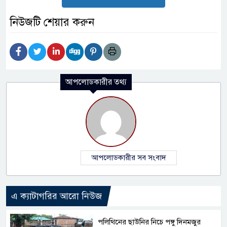
নিউজটি শেয়ার করুন
আপলোডকারীর তথ্য
আপলোডকারীর সব সংবাদ
এ ক্যাটাগরির আরো নিউজ
পলিথিনের ছাউনির নিচে পঙ্গু দিনমজুর